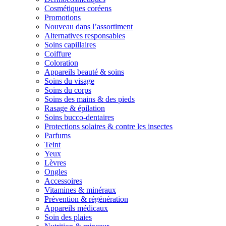
Cosmétiques coréens
Promotions
Nouveau dans l’assortiment
Alternatives responsables
Soins capillaires
Coiffure
Coloration
Appareils beauté & soins
Soins du visage
Soins du corps
Soins des mains & des pieds
Rasage & épilation
Soins bucco-dentaires
Protections solaires & contre les insectes
Parfums
Teint
Yeux
Lèvres
Ongles
Accessoires
Vitamines & minéraux
Prévention & régénération
Appareils médicaux
Soin des plaies