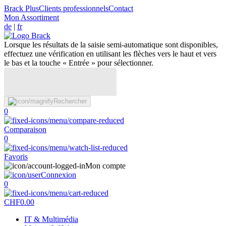
Brack Plus
Clients professionnels
Contact
Mon Assortiment
de
|
fr
Lorsque les résultats de la saisie semi-automatique sont disponibles,
effectuez une vérification en utilisant les flèches vers le haut et vers
le bas et la touche « Entrée » pour sélectionner.
Rechercher
0
Comparaison
0
Favoris
Mon compte
Connexion
0
CHF
0.00
IT & Multimédia