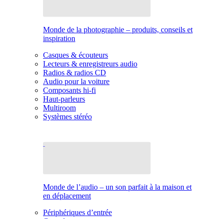
Monde de la photographie – produits, conseils et
inspiration
Casques & écouteurs
Lecteurs & enregistreurs audio
Radios & radios CD
Audio pour la voiture
Composants hi-fi
Haut-parleurs
Multiroom
Systèmes stéréo
Monde de l’audio – un son parfait à la maison et
en déplacement
Périphériques d’entrée