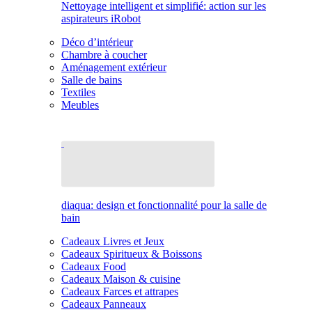
Nettoyage intelligent et simplifié: action sur les
aspirateurs iRobot
Déco d’intérieur
Chambre à coucher
Aménagement extérieur
Salle de bains
Textiles
Meubles
diaqua: design et fonctionnalité pour la salle de
bain
Cadeaux Livres et Jeux
Cadeaux Spiritueux & Boissons
Cadeaux Food
Cadeaux Maison & cuisine
Cadeaux Farces et attrapes
Cadeaux Panneaux