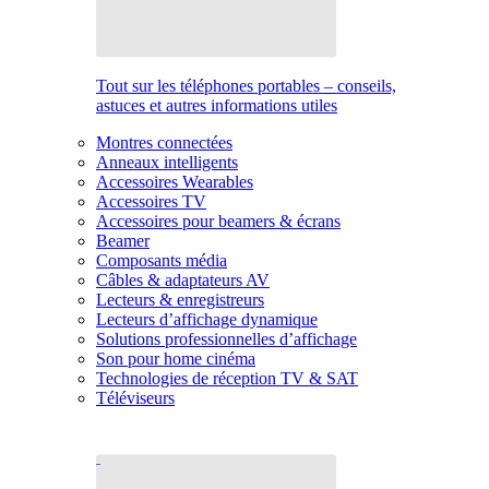
Tout sur les téléphones portables – conseils,
astuces et autres informations utiles
Montres connectées
Anneaux intelligents
Accessoires Wearables
Accessoires TV
Accessoires pour beamers & écrans
Beamer
Composants média
Câbles & adaptateurs AV
Lecteurs & enregistreurs
Lecteurs d’affichage dynamique
Solutions professionnelles d’affichage
Son pour home cinéma
Technologies de réception TV & SAT
Téléviseurs