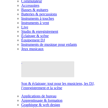
Commutateur
Accessoires
Basses & guitares
Batteries & percussions
Instruments à touches
Instruments à vent
Live
Studio & enregistrement
Éclairage & scène
Équipement DJ
Instruments de musique pour enfants
Jeux musicaux
Son & éclairage: tout pour les musiciens, les DJ,
l’enregistrement et la scène
Applications de bureau
Apprentissage & formation
Graphisme & web design