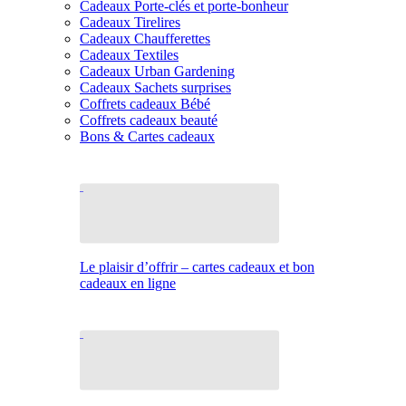
Cadeaux Porte-clés et porte-bonheur
Cadeaux Tirelires
Cadeaux Chaufferettes
Cadeaux Textiles
Cadeaux Urban Gardening
Cadeaux Sachets surprises
Coffrets cadeaux Bébé
Coffrets cadeaux beauté
Bons & Cartes cadeaux
Le plaisir d’offrir – cartes cadeaux et bon
cadeaux en ligne