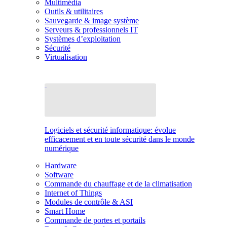
Multimédia
Outils & utilitaires
Sauvegarde & image système
Serveurs & professionnels IT
Systèmes d’exploitation
Sécurité
Virtualisation
Logiciels et sécurité informatique: évolue
efficacement et en toute sécurité dans le monde
numérique
Hardware
Software
Commande du chauffage et de la climatisation
Internet of Things
Modules de contrôle & ASI
Smart Home
Commande de portes et portails