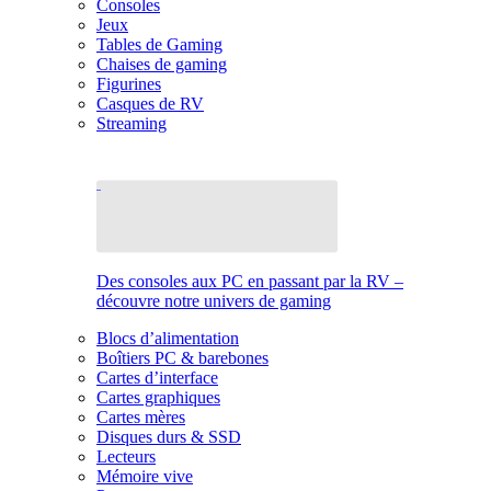
Consoles
Jeux
Tables de Gaming
Chaises de gaming
Figurines
Casques de RV
Streaming
Des consoles aux PC en passant par la RV –
découvre notre univers de gaming
Blocs d’alimentation
Boîtiers PC & barebones
Cartes d’interface
Cartes graphiques
Cartes mères
Disques durs & SSD
Lecteurs
Mémoire vive