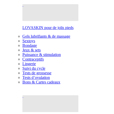
LOVASKIN pour de jolis pieds
Gels lubrifiants & de massage
Sextoys
Bondage
Jeux & sets
Puissance & stimulation
Contraceptifs
Lingerie
Suivi du cycle
Tests de grossesse
Tests d’ovulation
Bons & Cartes cadeaux