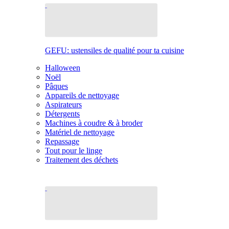
GEFU: ustensiles de qualité pour ta cuisine
Halloween
Noël
Pâques
Appareils de nettoyage
Aspirateurs
Détergents
Machines à coudre & à broder
Matériel de nettoyage
Repassage
Tout pour le linge
Traitement des déchets