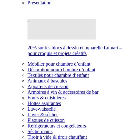
Présentation
20% sur les blocs à dessin et aquarelle Lumart –
pour croquis et projets créatifs
Mobilier pour chambre d’enfant
Décoration pour chambre d’enfant
Textiles pour chambre d’enfant
Animaux à bascules
Appareils de cuisson
Armoires à vin & accessoires de bar
Fours & cuisinières
Hottes aspirantes
Lave-vaisselle
Laver & sécher
Plaques de cuisson
Réfrigérateurs et congélateurs
Sèche-mains
Tiroir à vide & tiroir chauffant