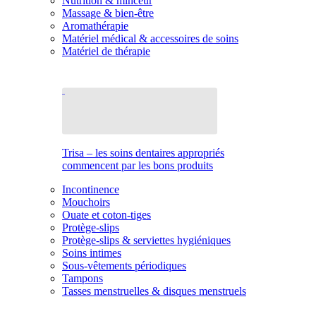
Nutrition & minceur
Massage & bien-être
Aromathérapie
Matériel médical & accessoires de soins
Matériel de thérapie
Trisa – les soins dentaires appropriés
commencent par les bons produits
Incontinence
Mouchoirs
Ouate et coton-tiges
Protège-slips
Protège-slips & serviettes hygiéniques
Soins intimes
Sous-vêtements périodiques
Tampons
Tasses menstruelles & disques menstruels