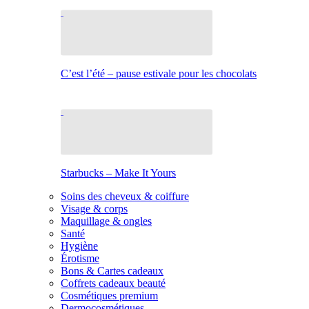
C’est l’été – pause estivale pour les chocolats
Starbucks – Make It Yours
Soins des cheveux & coiffure
Visage & corps
Maquillage & ongles
Santé
Hygiène
Érotisme
Bons & Cartes cadeaux
Coffrets cadeaux beauté
Cosmétiques premium
Dermocosmétiques