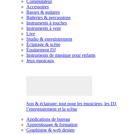
Commutateur
Accessoires
Basses & guitares
Batteries & percussions
Instruments à touches
Instruments à vent
Live
Studio & enregistrement
Éclairage & scène
Équipement DJ
Instruments de musique pour enfants
Jeux musicaux
Son & éclairage: tout pour les musiciens, les DJ,
l’enregistrement et la scène
Applications de bureau
Apprentissage & formation
Graphisme & web design