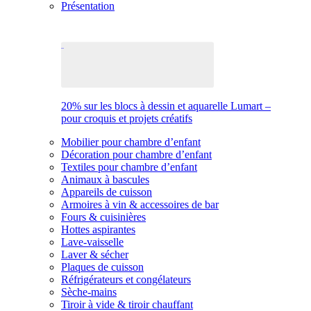
Présentation
20% sur les blocs à dessin et aquarelle Lumart –
pour croquis et projets créatifs
Mobilier pour chambre d’enfant
Décoration pour chambre d’enfant
Textiles pour chambre d’enfant
Animaux à bascules
Appareils de cuisson
Armoires à vin & accessoires de bar
Fours & cuisinières
Hottes aspirantes
Lave-vaisselle
Laver & sécher
Plaques de cuisson
Réfrigérateurs et congélateurs
Sèche-mains
Tiroir à vide & tiroir chauffant