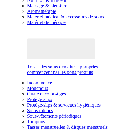
Nutrition & minceur
Massage & bien-être
Aromathérapie
Matériel médical & accessoires de soins
Matériel de thérapie
Trisa – les soins dentaires appropriés
commencent par les bons produits
Incontinence
Mouchoirs
Ouate et coton-tiges
Protège-slips
Protège-slips & serviettes hygiéniques
Soins intimes
Sous-vêtements périodiques
Tampons
Tasses menstruelles & disques menstruels