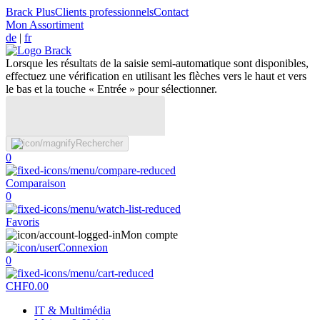
Brack Plus
Clients professionnels
Contact
Mon Assortiment
de
|
fr
Lorsque les résultats de la saisie semi-automatique sont disponibles,
effectuez une vérification en utilisant les flèches vers le haut et vers
le bas et la touche « Entrée » pour sélectionner.
Rechercher
0
Comparaison
0
Favoris
Mon compte
Connexion
0
CHF
0.00
IT & Multimédia