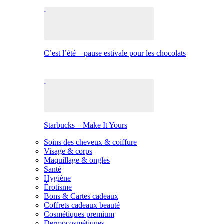
C’est l’été – pause estivale pour les chocolats
Starbucks – Make It Yours
Soins des cheveux & coiffure
Visage & corps
Maquillage & ongles
Santé
Hygiène
Érotisme
Bons & Cartes cadeaux
Coffrets cadeaux beauté
Cosmétiques premium
Dermocosmétiques