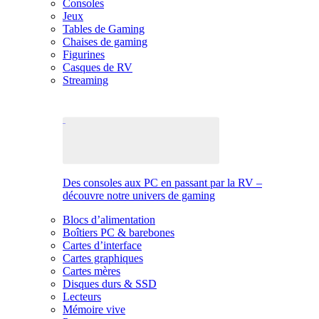
Consoles
Jeux
Tables de Gaming
Chaises de gaming
Figurines
Casques de RV
Streaming
Des consoles aux PC en passant par la RV –
découvre notre univers de gaming
Blocs d’alimentation
Boîtiers PC & barebones
Cartes d’interface
Cartes graphiques
Cartes mères
Disques durs & SSD
Lecteurs
Mémoire vive