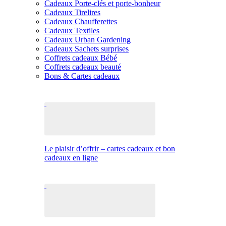
Cadeaux Porte-clés et porte-bonheur
Cadeaux Tirelires
Cadeaux Chaufferettes
Cadeaux Textiles
Cadeaux Urban Gardening
Cadeaux Sachets surprises
Coffrets cadeaux Bébé
Coffrets cadeaux beauté
Bons & Cartes cadeaux
Le plaisir d’offrir – cartes cadeaux et bon
cadeaux en ligne