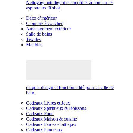
Nettoyage intelligent et simplifié: action sur les
aspirateurs iRobot
Déco d’intérieur
Chambre à coucher
Aménagement extérieur
Salle de bains
Textiles
Meubles
diaqua: design et fonctionnalité pour la salle de
bain
Cadeaux Livres et Jeux
Cadeaux Spiritueux & Boissons
Cadeaux Food
Cadeaux Maison & cuisine
Cadeaux Farces et attrapes
Cadeaux Panneaux