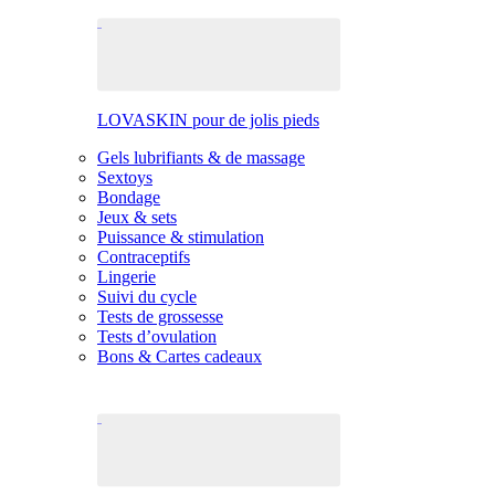
LOVASKIN pour de jolis pieds
Gels lubrifiants & de massage
Sextoys
Bondage
Jeux & sets
Puissance & stimulation
Contraceptifs
Lingerie
Suivi du cycle
Tests de grossesse
Tests d’ovulation
Bons & Cartes cadeaux