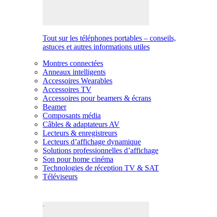
Tout sur les téléphones portables – conseils,
astuces et autres informations utiles
Montres connectées
Anneaux intelligents
Accessoires Wearables
Accessoires TV
Accessoires pour beamers & écrans
Beamer
Composants média
Câbles & adaptateurs AV
Lecteurs & enregistreurs
Lecteurs d’affichage dynamique
Solutions professionnelles d’affichage
Son pour home cinéma
Technologies de réception TV & SAT
Téléviseurs