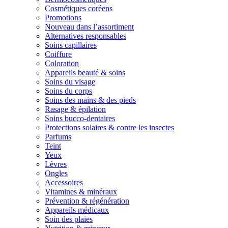
Cosmétiques coréens
Promotions
Nouveau dans l’assortiment
Alternatives responsables
Soins capillaires
Coiffure
Coloration
Appareils beauté & soins
Soins du visage
Soins du corps
Soins des mains & des pieds
Rasage & épilation
Soins bucco-dentaires
Protections solaires & contre les insectes
Parfums
Teint
Yeux
Lèvres
Ongles
Accessoires
Vitamines & minéraux
Prévention & régénération
Appareils médicaux
Soin des plaies