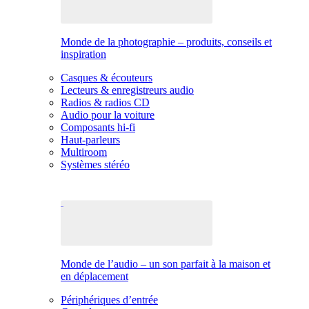
Monde de la photographie – produits, conseils et
inspiration
Casques & écouteurs
Lecteurs & enregistreurs audio
Radios & radios CD
Audio pour la voiture
Composants hi-fi
Haut-parleurs
Multiroom
Systèmes stéréo
Monde de l’audio – un son parfait à la maison et
en déplacement
Périphériques d’entrée