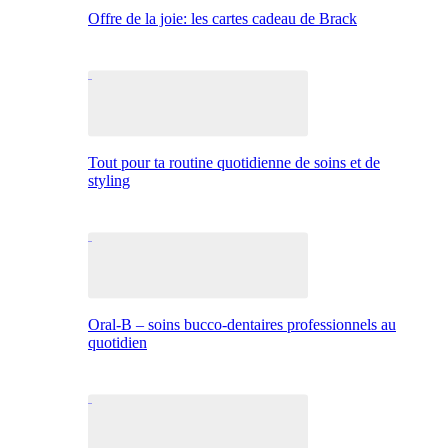
Offre de la joie: les cartes cadeau de Brack
Tout pour ta routine quotidienne de soins et de
styling
Oral-B – soins bucco-dentaires professionnels au
quotidien