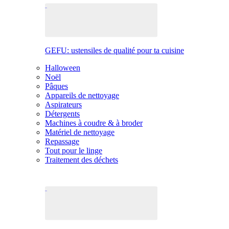
GEFU: ustensiles de qualité pour ta cuisine
Halloween
Noël
Pâques
Appareils de nettoyage
Aspirateurs
Détergents
Machines à coudre & à broder
Matériel de nettoyage
Repassage
Tout pour le linge
Traitement des déchets