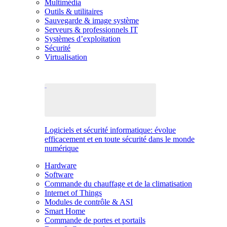
Multimédia
Outils & utilitaires
Sauvegarde & image système
Serveurs & professionnels IT
Systèmes d’exploitation
Sécurité
Virtualisation
Logiciels et sécurité informatique: évolue
efficacement et en toute sécurité dans le monde
numérique
Hardware
Software
Commande du chauffage et de la climatisation
Internet of Things
Modules de contrôle & ASI
Smart Home
Commande de portes et portails