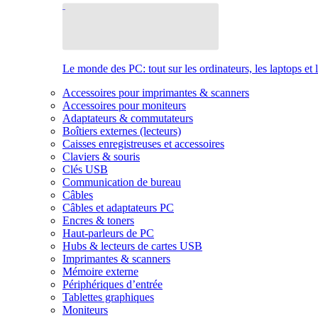
Le monde des PC: tout sur les ordinateurs, les laptops et 
Accessoires pour imprimantes & scanners
Accessoires pour moniteurs
Adaptateurs & commutateurs
Boîtiers externes (lecteurs)
Caisses enregistreuses et accessoires
Claviers & souris
Clés USB
Communication de bureau
Câbles
Câbles et adaptateurs PC
Encres & toners
Haut-parleurs de PC
Hubs & lecteurs de cartes USB
Imprimantes & scanners
Mémoire externe
Périphériques d’entrée
Tablettes graphiques
Moniteurs