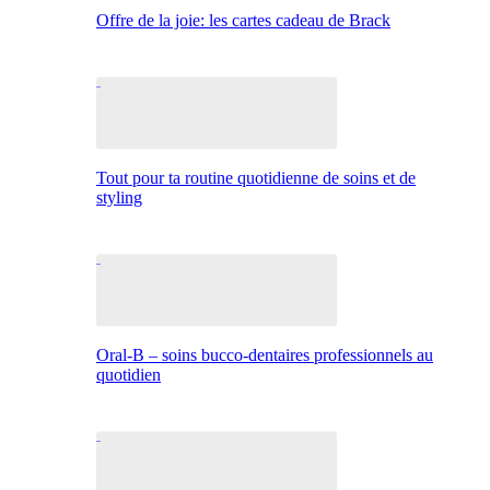
Offre de la joie: les cartes cadeau de Brack
Tout pour ta routine quotidienne de soins et de
styling
Oral-B – soins bucco-dentaires professionnels au
quotidien