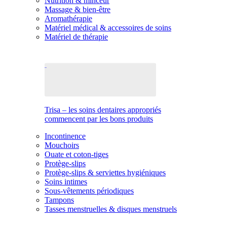
Nutrition & minceur
Massage & bien-être
Aromathérapie
Matériel médical & accessoires de soins
Matériel de thérapie
Trisa – les soins dentaires appropriés
commencent par les bons produits
Incontinence
Mouchoirs
Ouate et coton-tiges
Protège-slips
Protège-slips & serviettes hygiéniques
Soins intimes
Sous-vêtements périodiques
Tampons
Tasses menstruelles & disques menstruels