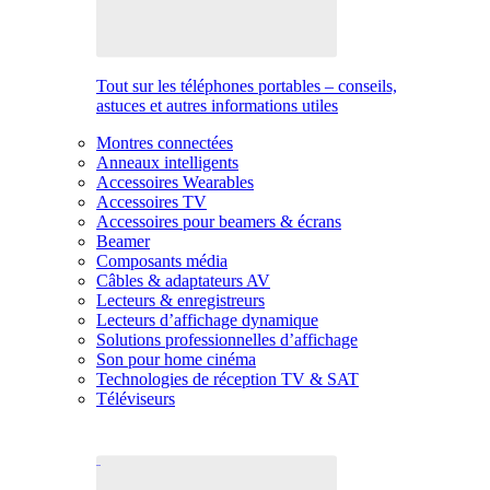
Tout sur les téléphones portables – conseils,
astuces et autres informations utiles
Montres connectées
Anneaux intelligents
Accessoires Wearables
Accessoires TV
Accessoires pour beamers & écrans
Beamer
Composants média
Câbles & adaptateurs AV
Lecteurs & enregistreurs
Lecteurs d’affichage dynamique
Solutions professionnelles d’affichage
Son pour home cinéma
Technologies de réception TV & SAT
Téléviseurs