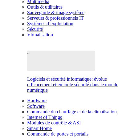
Multimédia
Outils & utilitaires
Sauvegarde & image système
Serveurs & professionnels IT
Systèmes d’exploitation
Sécurité
Virtualisation
Logiciels et sécurité informatique: évolue
efficacement et en toute sécurité dans le monde
numérique
Hardware
Software
Commande du chauffage et de la climatisation
Internet of Things
Modules de contrôle & ASI
Smart Home
Commande de portes et portails