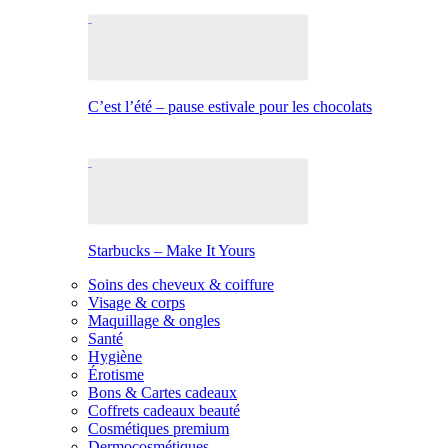
C’est l’été – pause estivale pour les chocolats
Starbucks – Make It Yours
Soins des cheveux & coiffure
Visage & corps
Maquillage & ongles
Santé
Hygiène
Érotisme
Bons & Cartes cadeaux
Coffrets cadeaux beauté
Cosmétiques premium
Dermocosmétiques