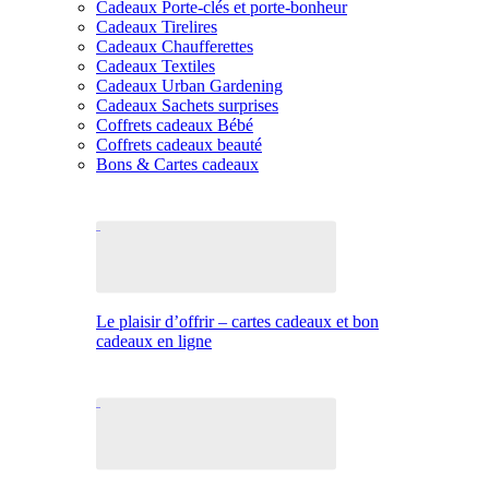
Cadeaux Porte-clés et porte-bonheur
Cadeaux Tirelires
Cadeaux Chaufferettes
Cadeaux Textiles
Cadeaux Urban Gardening
Cadeaux Sachets surprises
Coffrets cadeaux Bébé
Coffrets cadeaux beauté
Bons & Cartes cadeaux
Le plaisir d’offrir – cartes cadeaux et bon
cadeaux en ligne