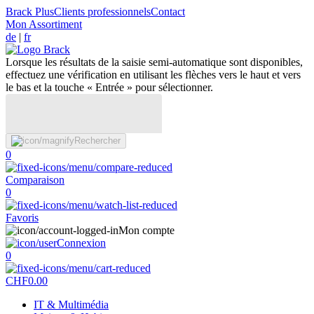
Brack Plus
Clients professionnels
Contact
Mon Assortiment
de
|
fr
Lorsque les résultats de la saisie semi-automatique sont disponibles,
effectuez une vérification en utilisant les flèches vers le haut et vers
le bas et la touche « Entrée » pour sélectionner.
Rechercher
0
Comparaison
0
Favoris
Mon compte
Connexion
0
CHF
0.00
IT & Multimédia