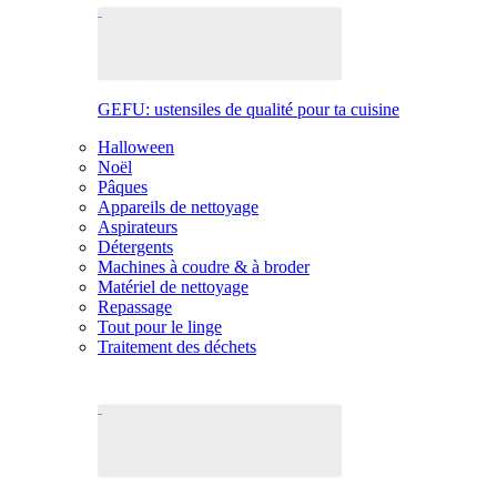
GEFU: ustensiles de qualité pour ta cuisine
Halloween
Noël
Pâques
Appareils de nettoyage
Aspirateurs
Détergents
Machines à coudre & à broder
Matériel de nettoyage
Repassage
Tout pour le linge
Traitement des déchets