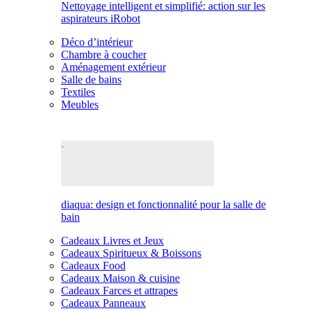
Nettoyage intelligent et simplifié: action sur les
aspirateurs iRobot
Déco d’intérieur
Chambre à coucher
Aménagement extérieur
Salle de bains
Textiles
Meubles
diaqua: design et fonctionnalité pour la salle de
bain
Cadeaux Livres et Jeux
Cadeaux Spiritueux & Boissons
Cadeaux Food
Cadeaux Maison & cuisine
Cadeaux Farces et attrapes
Cadeaux Panneaux