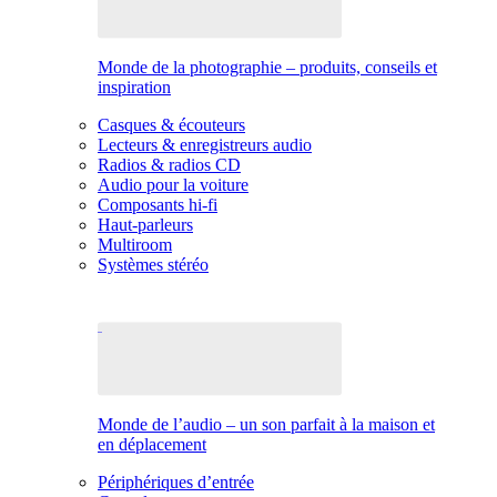
Monde de la photographie – produits, conseils et
inspiration
Casques & écouteurs
Lecteurs & enregistreurs audio
Radios & radios CD
Audio pour la voiture
Composants hi-fi
Haut-parleurs
Multiroom
Systèmes stéréo
Monde de l’audio – un son parfait à la maison et
en déplacement
Périphériques d’entrée