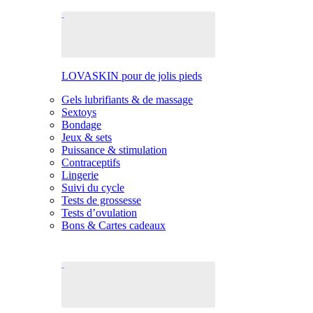
LOVASKIN pour de jolis pieds
Gels lubrifiants & de massage
Sextoys
Bondage
Jeux & sets
Puissance & stimulation
Contraceptifs
Lingerie
Suivi du cycle
Tests de grossesse
Tests d’ovulation
Bons & Cartes cadeaux