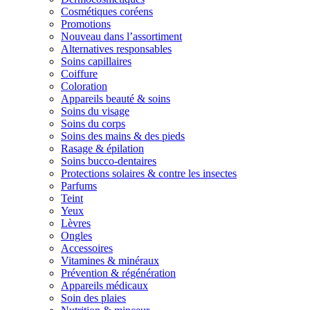
Cosmétiques coréens
Promotions
Nouveau dans l’assortiment
Alternatives responsables
Soins capillaires
Coiffure
Coloration
Appareils beauté & soins
Soins du visage
Soins du corps
Soins des mains & des pieds
Rasage & épilation
Soins bucco-dentaires
Protections solaires & contre les insectes
Parfums
Teint
Yeux
Lèvres
Ongles
Accessoires
Vitamines & minéraux
Prévention & régénération
Appareils médicaux
Soin des plaies