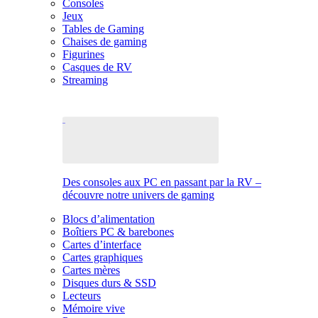
Consoles
Jeux
Tables de Gaming
Chaises de gaming
Figurines
Casques de RV
Streaming
Des consoles aux PC en passant par la RV –
découvre notre univers de gaming
Blocs d’alimentation
Boîtiers PC & barebones
Cartes d’interface
Cartes graphiques
Cartes mères
Disques durs & SSD
Lecteurs
Mémoire vive