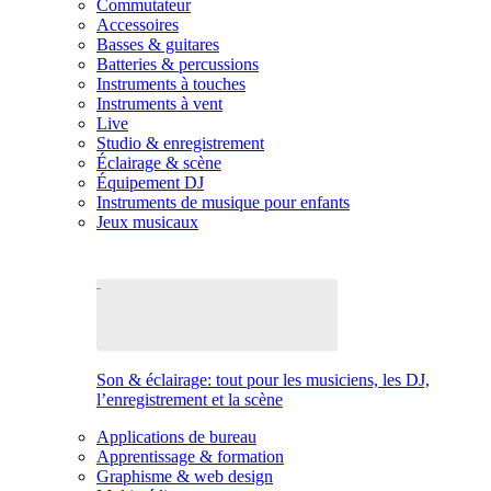
Commutateur
Accessoires
Basses & guitares
Batteries & percussions
Instruments à touches
Instruments à vent
Live
Studio & enregistrement
Éclairage & scène
Équipement DJ
Instruments de musique pour enfants
Jeux musicaux
Son & éclairage: tout pour les musiciens, les DJ,
l’enregistrement et la scène
Applications de bureau
Apprentissage & formation
Graphisme & web design