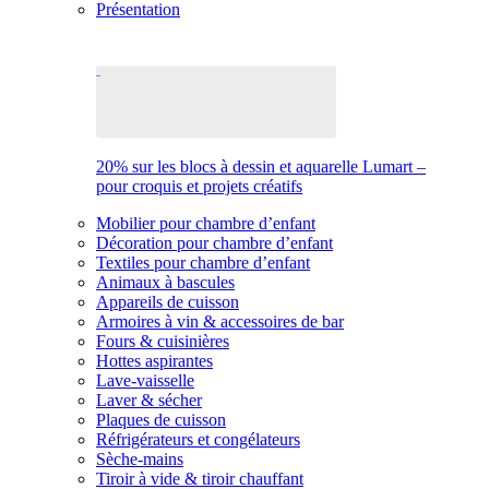
Présentation
20% sur les blocs à dessin et aquarelle Lumart –
pour croquis et projets créatifs
Mobilier pour chambre d’enfant
Décoration pour chambre d’enfant
Textiles pour chambre d’enfant
Animaux à bascules
Appareils de cuisson
Armoires à vin & accessoires de bar
Fours & cuisinières
Hottes aspirantes
Lave-vaisselle
Laver & sécher
Plaques de cuisson
Réfrigérateurs et congélateurs
Sèche-mains
Tiroir à vide & tiroir chauffant