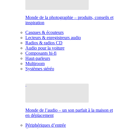
Monde de la photographie – produits, conseils et
inspiration
Casques & écouteurs
Lecteurs & enregistreurs audio
Radios & radios CD
Audio pour la voiture
Composants hi-fi
Haut-parleurs
Multiroom
Systèmes stéréo
Monde de l’audio – un son parfait à la maison et
en déplacement
Périphériques d’entrée