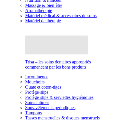
Nutrition & minceur
Massage & bien-être
Aromathérapie
Matériel médical & accessoires de soins
Matériel de thérapie
Trisa – les soins dentaires appropriés
commencent par les bons produits
Incontinence
Mouchoirs
Ouate et coton-tiges
Protège-slips
Protège-slips & serviettes hygiéniques
Soins intimes
Sous-vêtements périodiques
Tampons
Tasses menstruelles & disques menstruels