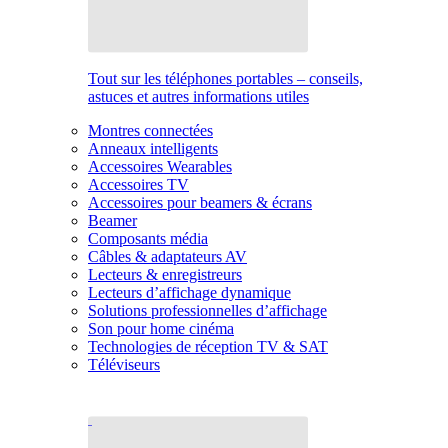
Tout sur les téléphones portables – conseils,
astuces et autres informations utiles
Montres connectées
Anneaux intelligents
Accessoires Wearables
Accessoires TV
Accessoires pour beamers & écrans
Beamer
Composants média
Câbles & adaptateurs AV
Lecteurs & enregistreurs
Lecteurs d’affichage dynamique
Solutions professionnelles d’affichage
Son pour home cinéma
Technologies de réception TV & SAT
Téléviseurs