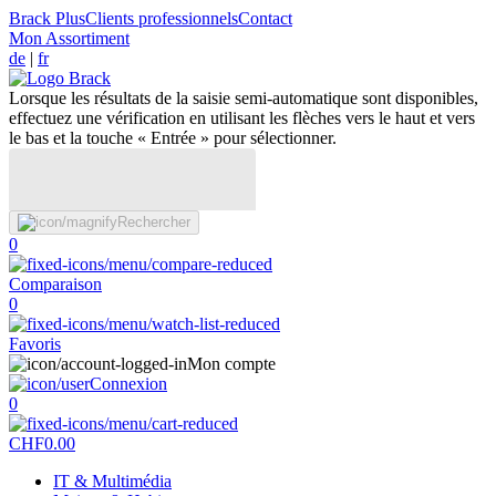
Brack Plus
Clients professionnels
Contact
Mon Assortiment
de
|
fr
Lorsque les résultats de la saisie semi-automatique sont disponibles,
effectuez une vérification en utilisant les flèches vers le haut et vers
le bas et la touche « Entrée » pour sélectionner.
Rechercher
0
Comparaison
0
Favoris
Mon compte
Connexion
0
CHF
0.00
IT & Multimédia