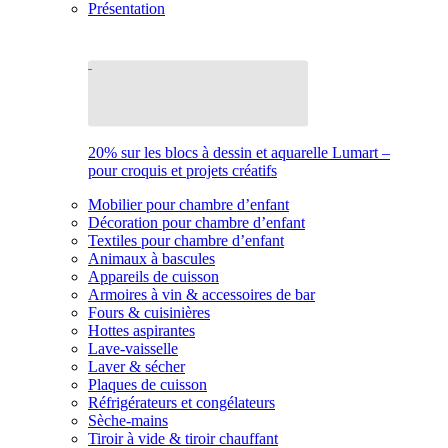
Présentation
20% sur les blocs à dessin et aquarelle Lumart –
pour croquis et projets créatifs
Mobilier pour chambre d’enfant
Décoration pour chambre d’enfant
Textiles pour chambre d’enfant
Animaux à bascules
Appareils de cuisson
Armoires à vin & accessoires de bar
Fours & cuisinières
Hottes aspirantes
Lave-vaisselle
Laver & sécher
Plaques de cuisson
Réfrigérateurs et congélateurs
Sèche-mains
Tiroir à vide & tiroir chauffant