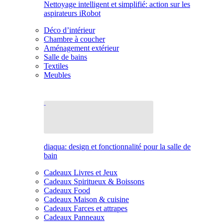
Nettoyage intelligent et simplifié: action sur les
aspirateurs iRobot
Déco d’intérieur
Chambre à coucher
Aménagement extérieur
Salle de bains
Textiles
Meubles
diaqua: design et fonctionnalité pour la salle de
bain
Cadeaux Livres et Jeux
Cadeaux Spiritueux & Boissons
Cadeaux Food
Cadeaux Maison & cuisine
Cadeaux Farces et attrapes
Cadeaux Panneaux