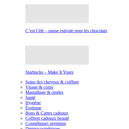
C’est l’été – pause estivale pour les chocolats
Starbucks – Make It Yours
Soins des cheveux & coiffure
Visage & corps
Maquillage & ongles
Santé
Hygiène
Érotisme
Bons & Cartes cadeaux
Coffrets cadeaux beauté
Cosmétiques premium
Dermocosmétiques