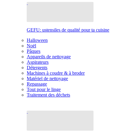
GEFU: ustensiles de qualité pour ta cuisine
Halloween
Noël
Pâques
Appareils de nettoyage
Aspirateurs
Détergents
Machines à coudre & à broder
Matériel de nettoyage
Repassage
Tout pour le linge
Traitement des déchets