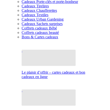
Cadeaux Porte-clés et porte-bonheur
Cadeaux Tirelires
Cadeaux Chaufferettes
Cadeaux Textiles
Cadeaux Urban Gardening
Cadeaux Sachets surprises
Coffrets cadeaux Bébé
Coffrets cadeaux beauté
Bons & Cartes cadeaux
Le plaisir d’offrir – cartes cadeaux et bon
cadeaux en ligne