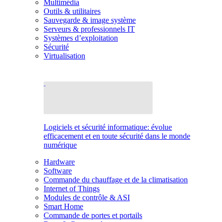
Multimédia
Outils & utilitaires
Sauvegarde & image système
Serveurs & professionnels IT
Systèmes d’exploitation
Sécurité
Virtualisation
Logiciels et sécurité informatique: évolue
efficacement et en toute sécurité dans le monde
numérique
Hardware
Software
Commande du chauffage et de la climatisation
Internet of Things
Modules de contrôle & ASI
Smart Home
Commande de portes et portails