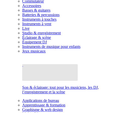
Commutateur
Accessoires
Basses & guitares
Batteries & percussions
Instruments à touches
Instruments à vent
Live
Studio & enregistrement
Éclairage & scène
Équipement DJ
Instruments de musique pour enfants
Jeux musicaux
Son & éclairage: tout pour les musiciens, les DJ,
l’enregistrement et la scène
Applications de bureau
Apprentissage & formation
Graphisme & web design