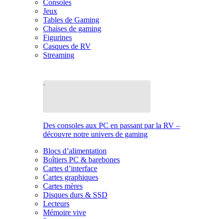
Consoles
Jeux
Tables de Gaming
Chaises de gaming
Figurines
Casques de RV
Streaming
Des consoles aux PC en passant par la RV –
découvre notre univers de gaming
Blocs d’alimentation
Boîtiers PC & barebones
Cartes d’interface
Cartes graphiques
Cartes mères
Disques durs & SSD
Lecteurs
Mémoire vive