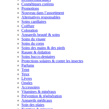
Cosmétiques coréens
Promotions
Nouveau dans l’assortiment
Alternatives responsables
Soins capillaires
Coiffure
Coloration
Appareils beauté & soins
Soins du visage
Soins du corps
Soins des mains & des pieds
Rasage & épilation
Soins bucco-dentaires
Protections solaires & contre les insectes
Parfums
Teint
Yeux
Lèvres
Ongles
Accessoires
Vitamines & minéraux
Prévention & régénération
Appareils médicaux
Soin des plaies