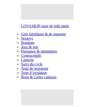
LOVASKIN pour de jolis pieds
Gels lubrifiants & de massage
Sextoys
Bondage
Jeux & sets
Puissance & stimulation
Contraceptifs
Lingerie
Suivi du cycle
Tests de grossesse
Tests d’ovulation
Bons & Cartes cadeaux