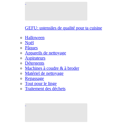
GEFU: ustensiles de qualité pour ta cuisine
Halloween
Noël
Pâques
Appareils de nettoyage
Aspirateurs
Détergents
Machines à coudre & à broder
Matériel de nettoyage
Repassage
Tout pour le linge
Traitement des déchets