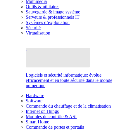
Multimédia
Outils & utilitaires
Sauvegarde & image système
Serveurs & professionnels IT
Systèmes d’exploitation
Sécurité
Virtualisation
Logiciels et sécurité informatique: évolue
efficacement et en toute sécurité dans le monde
numérique
Hardware
Software
Commande du chauffage et de la climatisation
Internet of Things
Modules de contrôle & ASI
Smart Home
Commande de portes et portails