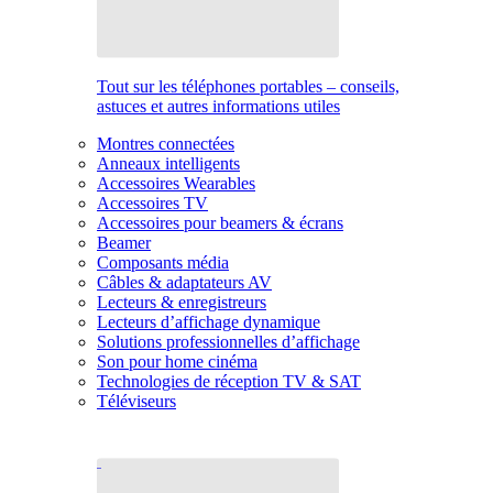
Tout sur les téléphones portables – conseils,
astuces et autres informations utiles
Montres connectées
Anneaux intelligents
Accessoires Wearables
Accessoires TV
Accessoires pour beamers & écrans
Beamer
Composants média
Câbles & adaptateurs AV
Lecteurs & enregistreurs
Lecteurs d’affichage dynamique
Solutions professionnelles d’affichage
Son pour home cinéma
Technologies de réception TV & SAT
Téléviseurs