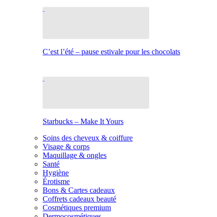
C’est l’été – pause estivale pour les chocolats
Starbucks – Make It Yours
Soins des cheveux & coiffure
Visage & corps
Maquillage & ongles
Santé
Hygiène
Érotisme
Bons & Cartes cadeaux
Coffrets cadeaux beauté
Cosmétiques premium
Dermocosmétiques