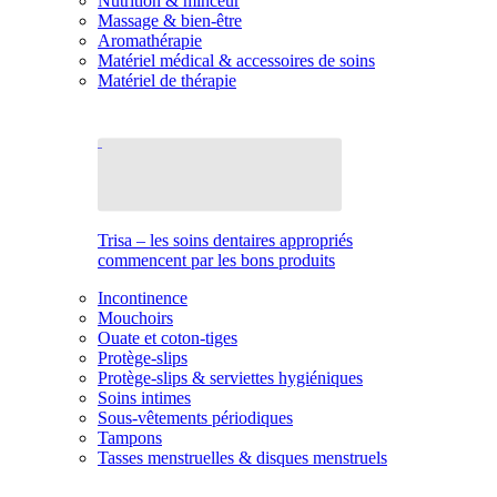
Nutrition & minceur
Massage & bien-être
Aromathérapie
Matériel médical & accessoires de soins
Matériel de thérapie
Trisa – les soins dentaires appropriés
commencent par les bons produits
Incontinence
Mouchoirs
Ouate et coton-tiges
Protège-slips
Protège-slips & serviettes hygiéniques
Soins intimes
Sous-vêtements périodiques
Tampons
Tasses menstruelles & disques menstruels