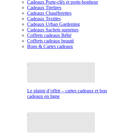
Cadeaux Porte-clés et porte-bonheur
Cadeaux Tirelires
Cadeaux Chaufferettes
Cadeaux Textiles
Cadeaux Urban Gardening
Cadeaux Sachets surprises
Coffrets cadeaux Bébé
Coffrets cadeaux beauté
Bons & Cartes cadeaux
Le plaisir d’offrir – cartes cadeaux et bon
cadeaux en ligne