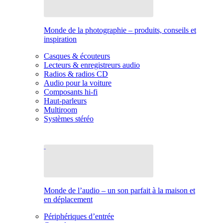
Monde de la photographie – produits, conseils et
inspiration
Casques & écouteurs
Lecteurs & enregistreurs audio
Radios & radios CD
Audio pour la voiture
Composants hi-fi
Haut-parleurs
Multiroom
Systèmes stéréo
Monde de l’audio – un son parfait à la maison et
en déplacement
Périphériques d’entrée