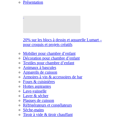
Présentation
20% sur les blocs à dessin et aquarelle Lumart –
pour croquis et projets créatifs
Mobilier pour chambre d’enfant
Décoration pour chambre d’enfant
Textiles pour chambre d’enfant
Animaux à bascules
Appareils de cuisson
Armoires à vin & accessoires de bar
Fours & cuisinières
Hottes aspirantes
Lave-vaisselle
Laver & sécher
Plaques de cuisson
Réfrigérateurs et congélateurs
Sèche-mains
Tiroir à vide & tiroir chauffant