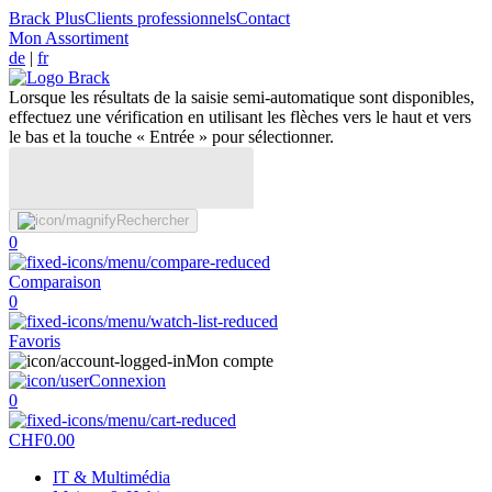
Brack Plus
Clients professionnels
Contact
Mon Assortiment
de
|
fr
Lorsque les résultats de la saisie semi-automatique sont disponibles,
effectuez une vérification en utilisant les flèches vers le haut et vers
le bas et la touche « Entrée » pour sélectionner.
Rechercher
0
Comparaison
0
Favoris
Mon compte
Connexion
0
CHF
0.00
IT & Multimédia