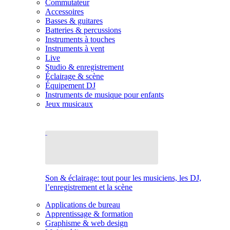
Commutateur
Accessoires
Basses & guitares
Batteries & percussions
Instruments à touches
Instruments à vent
Live
Studio & enregistrement
Éclairage & scène
Équipement DJ
Instruments de musique pour enfants
Jeux musicaux
Son & éclairage: tout pour les musiciens, les DJ,
l’enregistrement et la scène
Applications de bureau
Apprentissage & formation
Graphisme & web design