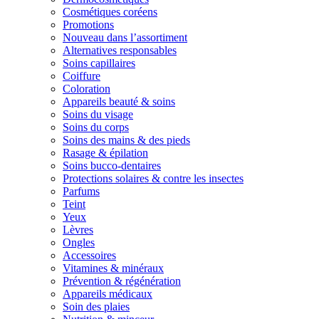
Cosmétiques coréens
Promotions
Nouveau dans l’assortiment
Alternatives responsables
Soins capillaires
Coiffure
Coloration
Appareils beauté & soins
Soins du visage
Soins du corps
Soins des mains & des pieds
Rasage & épilation
Soins bucco-dentaires
Protections solaires & contre les insectes
Parfums
Teint
Yeux
Lèvres
Ongles
Accessoires
Vitamines & minéraux
Prévention & régénération
Appareils médicaux
Soin des plaies