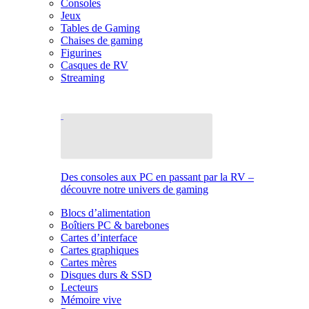
Consoles
Jeux
Tables de Gaming
Chaises de gaming
Figurines
Casques de RV
Streaming
Des consoles aux PC en passant par la RV –
découvre notre univers de gaming
Blocs d’alimentation
Boîtiers PC & barebones
Cartes d’interface
Cartes graphiques
Cartes mères
Disques durs & SSD
Lecteurs
Mémoire vive