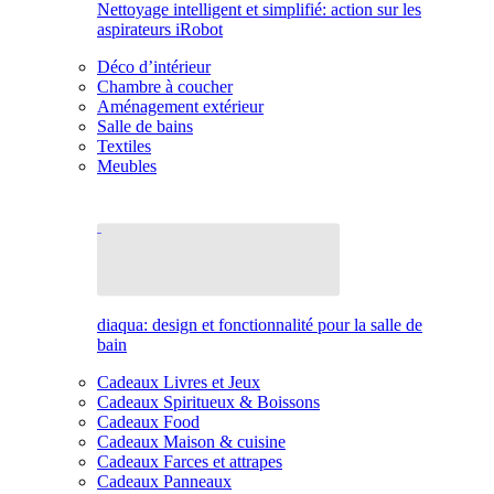
Nettoyage intelligent et simplifié: action sur les
aspirateurs iRobot
Déco d’intérieur
Chambre à coucher
Aménagement extérieur
Salle de bains
Textiles
Meubles
diaqua: design et fonctionnalité pour la salle de
bain
Cadeaux Livres et Jeux
Cadeaux Spiritueux & Boissons
Cadeaux Food
Cadeaux Maison & cuisine
Cadeaux Farces et attrapes
Cadeaux Panneaux