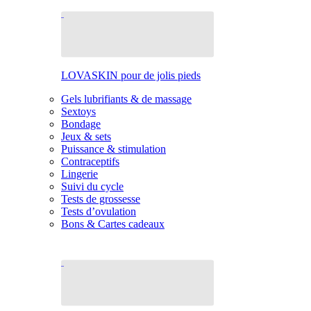
LOVASKIN pour de jolis pieds
Gels lubrifiants & de massage
Sextoys
Bondage
Jeux & sets
Puissance & stimulation
Contraceptifs
Lingerie
Suivi du cycle
Tests de grossesse
Tests d’ovulation
Bons & Cartes cadeaux