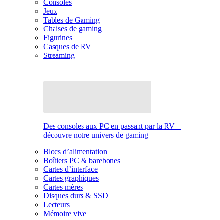
Consoles
Jeux
Tables de Gaming
Chaises de gaming
Figurines
Casques de RV
Streaming
Des consoles aux PC en passant par la RV –
découvre notre univers de gaming
Blocs d’alimentation
Boîtiers PC & barebones
Cartes d’interface
Cartes graphiques
Cartes mères
Disques durs & SSD
Lecteurs
Mémoire vive