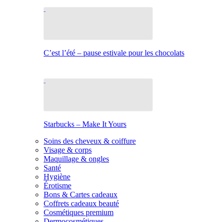
C’est l’été – pause estivale pour les chocolats
Starbucks – Make It Yours
Soins des cheveux & coiffure
Visage & corps
Maquillage & ongles
Santé
Hygiène
Érotisme
Bons & Cartes cadeaux
Coffrets cadeaux beauté
Cosmétiques premium
Dermocosmétiques