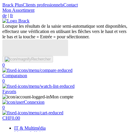
Brack Plus
Clients professionnels
Contact
Mon Assortiment
de
|
fr
Lorsque les résultats de la saisie semi-automatique sont disponibles,
effectuez une vérification en utilisant les flèches vers le haut et vers
le bas et la touche « Entrée » pour sélectionner.
Rechercher
0
Comparaison
0
Favoris
Mon compte
Connexion
0
CHF
0.00
IT & Multimédia