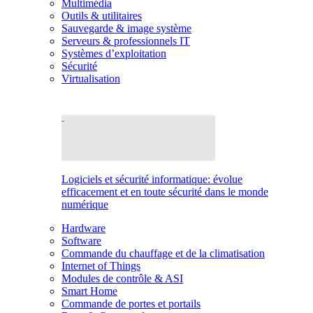
Multimédia
Outils & utilitaires
Sauvegarde & image système
Serveurs & professionnels IT
Systèmes d’exploitation
Sécurité
Virtualisation
Logiciels et sécurité informatique: évolue
efficacement et en toute sécurité dans le monde
numérique
Hardware
Software
Commande du chauffage et de la climatisation
Internet of Things
Modules de contrôle & ASI
Smart Home
Commande de portes et portails