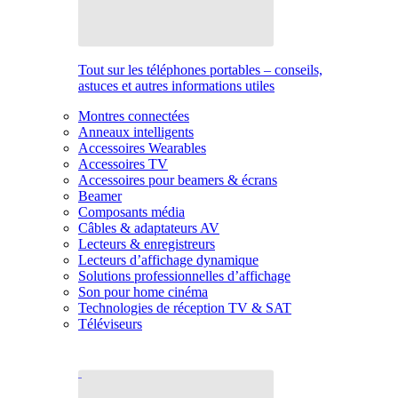
Tout sur les téléphones portables – conseils,
astuces et autres informations utiles
Montres connectées
Anneaux intelligents
Accessoires Wearables
Accessoires TV
Accessoires pour beamers & écrans
Beamer
Composants média
Câbles & adaptateurs AV
Lecteurs & enregistreurs
Lecteurs d’affichage dynamique
Solutions professionnelles d’affichage
Son pour home cinéma
Technologies de réception TV & SAT
Téléviseurs