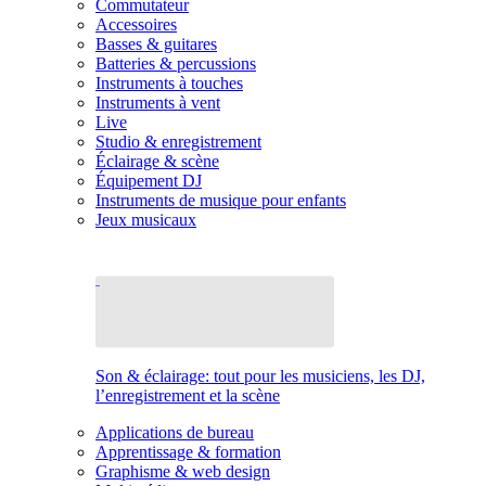
Commutateur
Accessoires
Basses & guitares
Batteries & percussions
Instruments à touches
Instruments à vent
Live
Studio & enregistrement
Éclairage & scène
Équipement DJ
Instruments de musique pour enfants
Jeux musicaux
Son & éclairage: tout pour les musiciens, les DJ,
l’enregistrement et la scène
Applications de bureau
Apprentissage & formation
Graphisme & web design