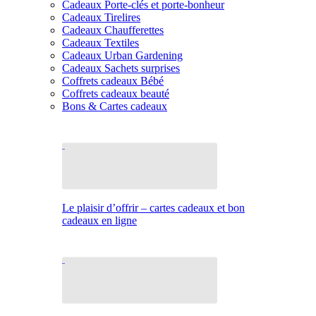
Cadeaux Porte-clés et porte-bonheur
Cadeaux Tirelires
Cadeaux Chaufferettes
Cadeaux Textiles
Cadeaux Urban Gardening
Cadeaux Sachets surprises
Coffrets cadeaux Bébé
Coffrets cadeaux beauté
Bons & Cartes cadeaux
Le plaisir d’offrir – cartes cadeaux et bon
cadeaux en ligne