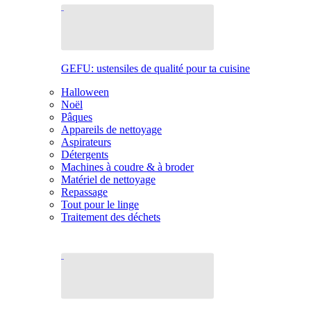
GEFU: ustensiles de qualité pour ta cuisine
Halloween
Noël
Pâques
Appareils de nettoyage
Aspirateurs
Détergents
Machines à coudre & à broder
Matériel de nettoyage
Repassage
Tout pour le linge
Traitement des déchets