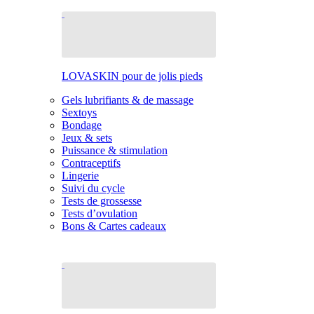
LOVASKIN pour de jolis pieds
Gels lubrifiants & de massage
Sextoys
Bondage
Jeux & sets
Puissance & stimulation
Contraceptifs
Lingerie
Suivi du cycle
Tests de grossesse
Tests d’ovulation
Bons & Cartes cadeaux