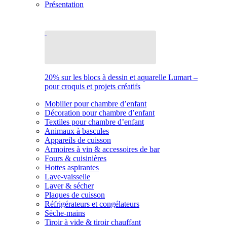
Présentation
20% sur les blocs à dessin et aquarelle Lumart –
pour croquis et projets créatifs
Mobilier pour chambre d’enfant
Décoration pour chambre d’enfant
Textiles pour chambre d’enfant
Animaux à bascules
Appareils de cuisson
Armoires à vin & accessoires de bar
Fours & cuisinières
Hottes aspirantes
Lave-vaisselle
Laver & sécher
Plaques de cuisson
Réfrigérateurs et congélateurs
Sèche-mains
Tiroir à vide & tiroir chauffant