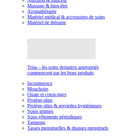
Nutrition & minceur
Massage & bien-être
Aromathérapie
Matériel médical & accessoires de soins
Matériel de thérapie
Trisa – les soins dentaires appropriés
commencent par les bons produits
Incontinence
Mouchoirs
Ouate et coton-tiges
Protège-slips
Protège-slips & serviettes hygiéniques
Soins intimes
Sous-vêtements périodiques
Tampons
Tasses menstruelles & disques menstruels