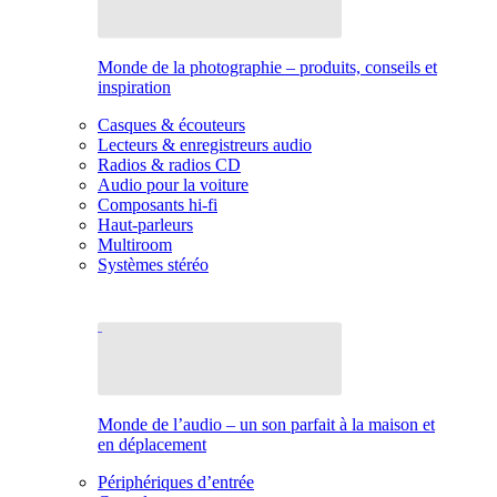
Monde de la photographie – produits, conseils et
inspiration
Casques & écouteurs
Lecteurs & enregistreurs audio
Radios & radios CD
Audio pour la voiture
Composants hi-fi
Haut-parleurs
Multiroom
Systèmes stéréo
Monde de l’audio – un son parfait à la maison et
en déplacement
Périphériques d’entrée