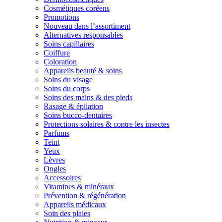
Cosmétiques coréens
Promotions
Nouveau dans l’assortiment
Alternatives responsables
Soins capillaires
Coiffure
Coloration
Appareils beauté & soins
Soins du visage
Soins du corps
Soins des mains & des pieds
Rasage & épilation
Soins bucco-dentaires
Protections solaires & contre les insectes
Parfums
Teint
Yeux
Lèvres
Ongles
Accessoires
Vitamines & minéraux
Prévention & régénération
Appareils médicaux
Soin des plaies