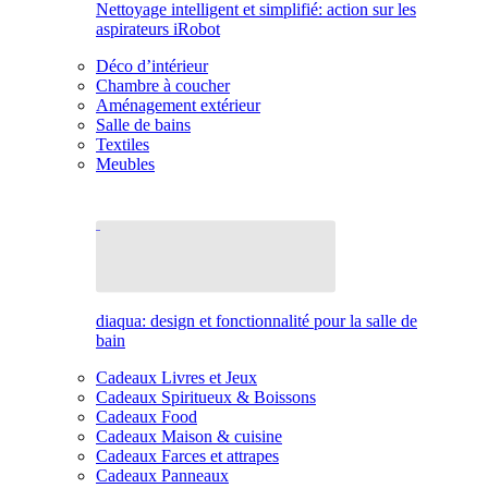
Nettoyage intelligent et simplifié: action sur les
aspirateurs iRobot
Déco d’intérieur
Chambre à coucher
Aménagement extérieur
Salle de bains
Textiles
Meubles
diaqua: design et fonctionnalité pour la salle de
bain
Cadeaux Livres et Jeux
Cadeaux Spiritueux & Boissons
Cadeaux Food
Cadeaux Maison & cuisine
Cadeaux Farces et attrapes
Cadeaux Panneaux