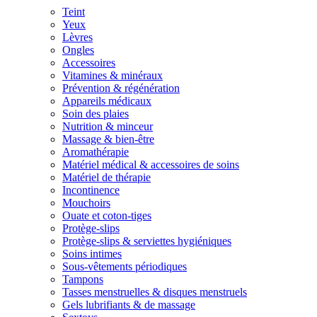
Teint
Yeux
Lèvres
Ongles
Accessoires
Vitamines & minéraux
Prévention & régénération
Appareils médicaux
Soin des plaies
Nutrition & minceur
Massage & bien-être
Aromathérapie
Matériel médical & accessoires de soins
Matériel de thérapie
Incontinence
Mouchoirs
Ouate et coton-tiges
Protège-slips
Protège-slips & serviettes hygiéniques
Soins intimes
Sous-vêtements périodiques
Tampons
Tasses menstruelles & disques menstruels
Gels lubrifiants & de massage