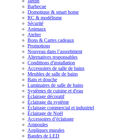
Jardin
Barbecue
Domotique & smart home
RC & modélisme
Sécurité
Animaux
Atelier
Bons & Cartes cadeaux
Promotions
Nouveau dans l’assortiment
Alternatives responsables
Conditions d'installation
Accessoires de salle de bains
Meubles de salle de bains
Bain et douche
Luminaires de salle de bains
Systèmes de cuisine et d'eau
Éclairage décoratif
Éclairage du système
Éclairage commercial et industriel
Éclairage de Noël
Accessoires d’éclairage
Ampoules
Appliques murales
Bandes de LED