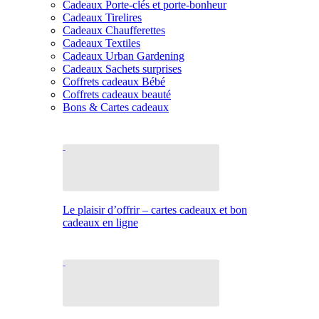
Cadeaux Porte-clés et porte-bonheur
Cadeaux Tirelires
Cadeaux Chaufferettes
Cadeaux Textiles
Cadeaux Urban Gardening
Cadeaux Sachets surprises
Coffrets cadeaux Bébé
Coffrets cadeaux beauté
Bons & Cartes cadeaux
Le plaisir d’offrir – cartes cadeaux et bon
cadeaux en ligne