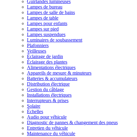
Guirlandes lumineuses
Lampes de bureau
Lampes de salle de bains
Lampes de table
Lampes pour enfants
Lampes sur pied
Lampes suspendues
Luminaires de soubassement
Plafonniers
Veilleuses
Éclairage de jardin
Éclairage des plantes
Alimentations électriques
Appareils de mesure & minuteurs
Batteries & accumulateurs
Distribution électrique
Gestion du câblage
Installations électriques
Interrupteurs & prises
Solaire
Échelles
Audio pour véhicule
Diagnostic de pannes & changement des pneus
Entretien du véhicule
Maintenance du véhicule