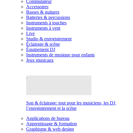
Commutateur
Accessoires
Basses & guitares
Batteries & percussions
Instruments à touches
Instruments à vent
Live
Studio & enregistrement
Éclairage & scène
Équipement DJ
Instruments de musique pour enfants
Jeux musicaux
Son & éclairage: tout pour les musiciens, les DJ,
l’enregistrement et la scène
Applications de bureau
Apprentissage & formation
Graphisme & web design