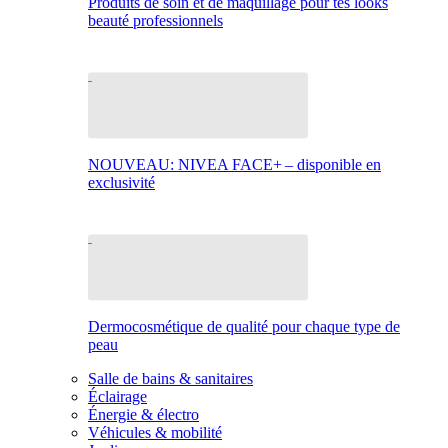
Produits de soin et de maquillage pour tes looks
beauté professionnels
NOUVEAU: NIVEA FACE+ – disponible en
exclusivité
Dermocosmétique de qualité pour chaque type de
peau
Salle de bains & sanitaires
Éclairage
Énergie & électro
Véhicules & mobilité