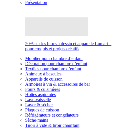
Présentation
20% sur les blocs à dessin et aquarelle Lumart –
pour croquis et projets créatifs
Mobilier pour chambre d’enfant
Décoration pour chambre d’enfant
Textiles pour chambre d’enfant
Animaux à bascules
Appareils de cuisson
Armoires à vin & accessoires de bar
Fours & cuisinières
Hottes aspirantes
Lave-vaisselle
Laver & sécher
Plaques de cuisson
Réfrigérateurs et congélateurs
Sèche-mains
Tiroir à vide & tiroir chauffant