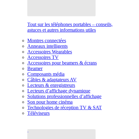
Tout sur les téléphones portables – conseils,
astuces et autres informations utiles
Montres connectées
Anneaux intelligents
Accessoires Wearables
Accessoires TV
Accessoires pour beamers & écrans
Beamer
Composants média
Câbles & adaptateurs AV
Lecteurs & enregistreurs
Lecteurs d’affichage dynamique
Solutions professionnelles d’affichage
Son pour home cinéma
Technologies de réception TV & SAT
Téléviseurs