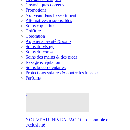
Cosmétiques coréens
Promotions
Nouveau dans l’assortiment
Alternatives responsables
Soins capillaires
Coiffure
Coloration
Appareils beauté & soins
Soins du visage
Soins du corps
Soins des mains & des pieds
Rasage & épilation
Soins bucco-dentaires
Protections solaires & contre les insectes
Parfums
NOUVEAU: NIVEA FACE+ – disponible en
exclusivité