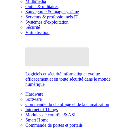
Multimédia
Outils & utilitaires
Sauvegarde & image système
Serveurs & professionnels IT
Systèmes d’exploitation
Sécurité
Virtualisation
Logiciels et sécurité informatique: évolue
efficacement et en toute sécurité dans le monde
numérique
Hardware
Software
Commande du chauffage et de la climatisation
Internet of Things
Modules de contrôle & ASI
Smart Home
Commande de portes et portails