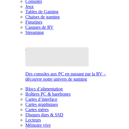
Consoles
Jeux
Tables de Gaming
Chaises de gaming
Figurines
Casques de RV
Streaming
Des consoles aux PC en passant par la RV –
découvre notre univers de gaming
Blocs d’alimentation
Boîtiers PC & barebones
Cartes d’interface
Cartes graphiques
Cartes mères
Disques durs & SSD
Lecteurs
Mémoire vive