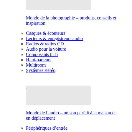
Monde de la photographie – produits, conseils et
inspiration
Casques & écouteurs
Lecteurs & enregistreurs audio
Radios & radios CD
Audio pour la voiture
Composants hi-fi
Haut-parleurs
Multiroom
Systèmes stéréo
Monde de l’audio – un son parfait à la maison et
en déplacement
Périphériques d’entrée