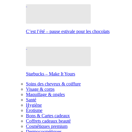
C’est l’été – pause estivale pour les chocolats
Starbucks – Make It Yours
Soins des cheveux & coiffure
Visage & corps
Maquillage & ongles
Santé
Hygiène
Érotisme
Bons & Cartes cadeaux
Coffrets cadeaux beauté
Cosmétiques premium
Dermocosmétiques