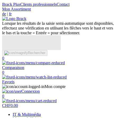
Brack Plus
Clients professionnels
Contact
Mon Assortiment
de
|
fr
Lorsque les résultats de la saisie semi-automatique sont disponibles,
effectuez une vérification en utilisant les flèches vers le haut et vers
le bas et la touche « Entrée » pour sélectionner.
Rechercher
0
Comparaison
0
Favoris
Mon compte
Connexion
0
CHF
0.00
IT & Multimédia