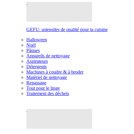
GEFU: ustensiles de qualité pour ta cuisine
Halloween
Noël
Pâques
Appareils de nettoyage
Aspirateurs
Détergents
Machines à coudre & à broder
Matériel de nettoyage
Repassage
Tout pour le linge
Traitement des déchets