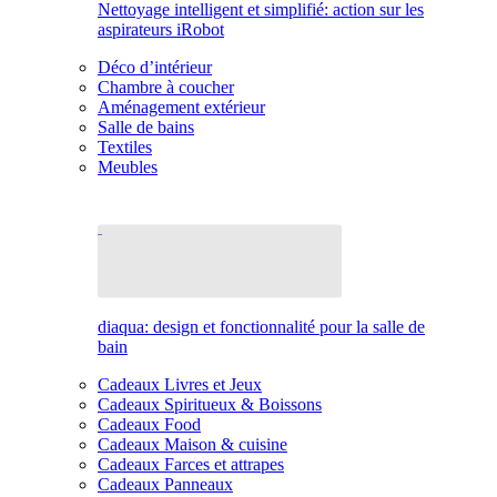
Nettoyage intelligent et simplifié: action sur les
aspirateurs iRobot
Déco d’intérieur
Chambre à coucher
Aménagement extérieur
Salle de bains
Textiles
Meubles
diaqua: design et fonctionnalité pour la salle de
bain
Cadeaux Livres et Jeux
Cadeaux Spiritueux & Boissons
Cadeaux Food
Cadeaux Maison & cuisine
Cadeaux Farces et attrapes
Cadeaux Panneaux