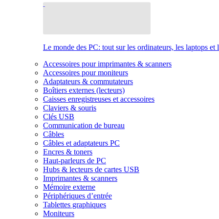
Le monde des PC: tout sur les ordinateurs, les laptops et 
Accessoires pour imprimantes & scanners
Accessoires pour moniteurs
Adaptateurs & commutateurs
Boîtiers externes (lecteurs)
Caisses enregistreuses et accessoires
Claviers & souris
Clés USB
Communication de bureau
Câbles
Câbles et adaptateurs PC
Encres & toners
Haut-parleurs de PC
Hubs & lecteurs de cartes USB
Imprimantes & scanners
Mémoire externe
Périphériques d’entrée
Tablettes graphiques
Moniteurs