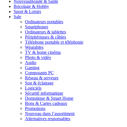
Nouveau
Beauté & Santé
Bricolage & Hobby
Sport & Loisirs
Sale
Ordinateurs portables
Smartphones
Ordinateurs & tablettes
Périphériques & câbles
Téléphone portable et téléphonie
Wearables
TV & home cinéma
Photo & vidéo
Audio
Gaming
Composants PC
Réseau & serveurs
Son & éclairage
Logiciels
Sécurité informatique
Domotique & Smart Home
Bons & Cartes cadeaux
Promotions
Nouveau dans l’assortiment
Alternatives responsables