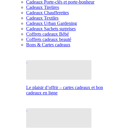
Cadeaux Porte-clés et porte-bonheur
Cadeaux Tirelires
Cadeaux Chaufferettes
Cadeaux Textiles
Cadeaux Urban Gardening
Cadeaux Sachets surprises
Coffrets cadeaux Bébé
Coffrets cadeaux beauté
Bons & Cartes cadeaux
Le plaisir d’offrir – cartes cadeaux et bon
cadeaux en ligne