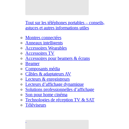
Tout sur les téléphones portables – conseils,
astuces et autres informations utiles
Montres connectées
Anneaux intelligents
Accessoires Wearables
Accessoires TV
Accessoires pour beamers & écrans
Beamer
Composants média
Câbles & adaptateurs AV
Lecteurs & enregistreurs
Lecteurs d’affichage dynamique
Solutions professionnelles d’affichage
Son pour home cinéma
Technologies de réception TV & SAT
Téléviseurs