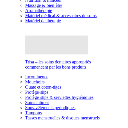
Nutrition & minceur
Massage & bien-être
Aromathérapie
Matériel médical & accessoires de soins
Matériel de thérapie
Trisa – les soins dentaires appropriés
commencent par les bons produits
Incontinence
Mouchoirs
Ouate et coton-tiges
Protège-slips
Protège-slips & serviettes hygiéniques
Soins intimes
Sous-vêtements périodiques
Tampons
Tasses menstruelles & disques menstruels