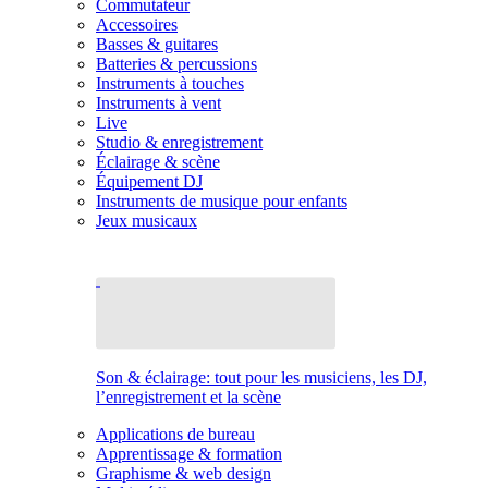
Commutateur
Accessoires
Basses & guitares
Batteries & percussions
Instruments à touches
Instruments à vent
Live
Studio & enregistrement
Éclairage & scène
Équipement DJ
Instruments de musique pour enfants
Jeux musicaux
Son & éclairage: tout pour les musiciens, les DJ,
l’enregistrement et la scène
Applications de bureau
Apprentissage & formation
Graphisme & web design