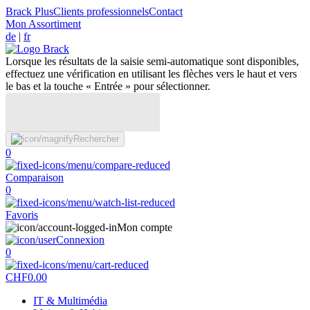
Brack Plus
Clients professionnels
Contact
Mon Assortiment
de
|
fr
Lorsque les résultats de la saisie semi-automatique sont disponibles,
effectuez une vérification en utilisant les flèches vers le haut et vers
le bas et la touche « Entrée » pour sélectionner.
Rechercher
0
Comparaison
0
Favoris
Mon compte
Connexion
0
CHF
0.00
IT & Multimédia