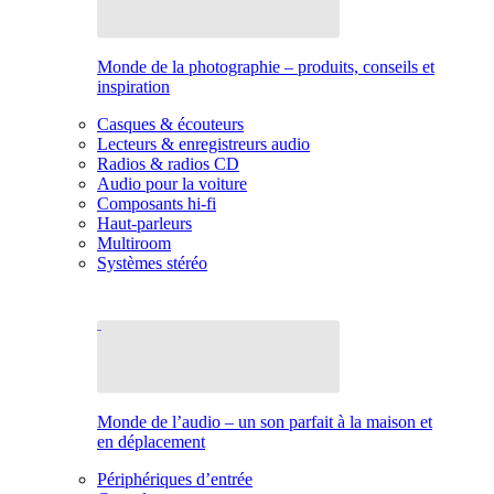
Monde de la photographie – produits, conseils et
inspiration
Casques & écouteurs
Lecteurs & enregistreurs audio
Radios & radios CD
Audio pour la voiture
Composants hi-fi
Haut-parleurs
Multiroom
Systèmes stéréo
Monde de l’audio – un son parfait à la maison et
en déplacement
Périphériques d’entrée