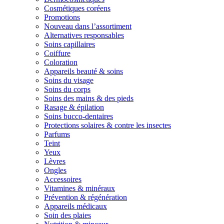
Cosmétiques coréens
Promotions
Nouveau dans l’assortiment
Alternatives responsables
Soins capillaires
Coiffure
Coloration
Appareils beauté & soins
Soins du visage
Soins du corps
Soins des mains & des pieds
Rasage & épilation
Soins bucco-dentaires
Protections solaires & contre les insectes
Parfums
Teint
Yeux
Lèvres
Ongles
Accessoires
Vitamines & minéraux
Prévention & régénération
Appareils médicaux
Soin des plaies