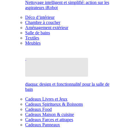
Nettoyage intelligent et simplifié: action sur les
aspirateurs iRobot
Déco d’intérieur
Chambre à coucher
Aménagement extérieur
Salle de bains
Textiles
Meubles
diaqua: design et fonctionnalité pour la salle de
bain
Cadeaux Livres et Jeux
Cadeaux Spiritueux & Boissons
Cadeaux Food
Cadeaux Maison & cuisine
Cadeaux Farces et attrapes
Cadeaux Panneaux