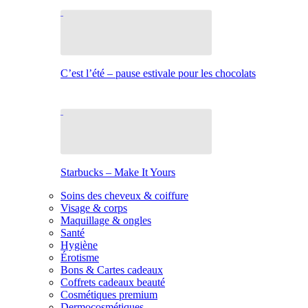
C’est l’été – pause estivale pour les chocolats
Starbucks – Make It Yours
Soins des cheveux & coiffure
Visage & corps
Maquillage & ongles
Santé
Hygiène
Érotisme
Bons & Cartes cadeaux
Coffrets cadeaux beauté
Cosmétiques premium
Dermocosmétiques