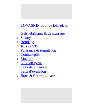
LOVASKIN pour de jolis pieds
Gels lubrifiants & de massage
Sextoys
Bondage
Jeux & sets
Puissance & stimulation
Contraceptifs
Lingerie
Suivi du cycle
Tests de grossesse
Tests d’ovulation
Bons & Cartes cadeaux