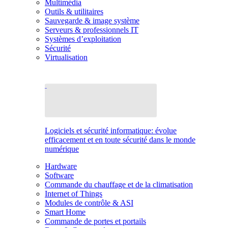
Multimédia
Outils & utilitaires
Sauvegarde & image système
Serveurs & professionnels IT
Systèmes d’exploitation
Sécurité
Virtualisation
Logiciels et sécurité informatique: évolue
efficacement et en toute sécurité dans le monde
numérique
Hardware
Software
Commande du chauffage et de la climatisation
Internet of Things
Modules de contrôle & ASI
Smart Home
Commande de portes et portails