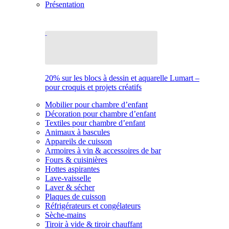
Présentation
20% sur les blocs à dessin et aquarelle Lumart –
pour croquis et projets créatifs
Mobilier pour chambre d’enfant
Décoration pour chambre d’enfant
Textiles pour chambre d’enfant
Animaux à bascules
Appareils de cuisson
Armoires à vin & accessoires de bar
Fours & cuisinières
Hottes aspirantes
Lave-vaisselle
Laver & sécher
Plaques de cuisson
Réfrigérateurs et congélateurs
Sèche-mains
Tiroir à vide & tiroir chauffant