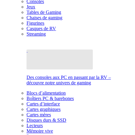
Consoles
Jeux
Tables de Gaming
Chaises de gaming
Figurines
Casques de RV
Streaming
Des consoles aux PC en passant par la RV –
découvre notre univers de gaming
Blocs d’alimentation
Boîtiers PC & barebones
Cartes d’interface
Cartes graphiques
Cartes mères
Disques durs & SSD
Lecteurs
Mémoire vive