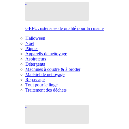
GEFU: ustensiles de qualité pour ta cuisine
Halloween
Noël
Pâques
Appareils de nettoyage
Aspirateurs
Détergents
Machines à coudre & à broder
Matériel de nettoyage
Repassage
Tout pour le linge
Traitement des déchets