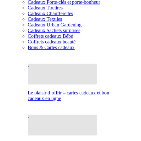
Cadeaux Porte-clés et porte-bonheur
Cadeaux Tirelires
Cadeaux Chaufferettes
Cadeaux Textiles
Cadeaux Urban Gardening
Cadeaux Sachets surprises
Coffrets cadeaux Bébé
Coffrets cadeaux beauté
Bons & Cartes cadeaux
Le plaisir d’offrir – cartes cadeaux et bon
cadeaux en ligne