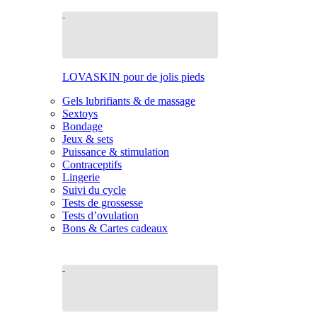
LOVASKIN pour de jolis pieds
Gels lubrifiants & de massage
Sextoys
Bondage
Jeux & sets
Puissance & stimulation
Contraceptifs
Lingerie
Suivi du cycle
Tests de grossesse
Tests d’ovulation
Bons & Cartes cadeaux