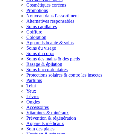
Cosmétiques coréens
Promotions
Nouveau dans l’assortiment
Alternatives responsables
Soins capillaires
Coiffure
Coloration
Appareils beauté & soins
Soins du visage
Soins du corps
Soins des mains & des pieds
Rasage & épilation
Soins bucco-dentaires
Protections solaires & contre les insectes
Parfums
Teint
Yeux
Lèvres
Ongles
Accessoires
Vitamines & minéraux
Prévention & régénération
Appareils médicaux
Soin des plaies