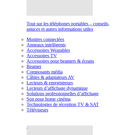
Tout sur les téléphones portables – conseils,
astuces et autres informations utiles
Montres connectées
Anneaux intelligents
Accessoires Wearables
Accessoires TV
Accessoires pour beamers & écrans
Beamer
Composants média
Câbles & adaptateurs AV
Lecteurs & enregistreurs
Lecteurs d’affichage dynamique
Solutions professionnelles d’affichage
Son pour home cinéma
Technologies de réception TV & SAT
Téléviseurs