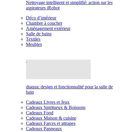
Nettoyage intelligent et simplifié: action sur les
aspirateurs iRobot
Déco d’intérieur
Chambre à coucher
Aménagement extérieur
Salle de bains
Textiles
Meubles
diaqua: design et fonctionnalité pour la salle de
bain
Cadeaux Livres et Jeux
Cadeaux Spiritueux & Boissons
Cadeaux Food
Cadeaux Maison & cuisine
Cadeaux Farces et attrapes
Cadeaux Panneaux