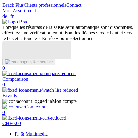
Brack Plus
Clients professionnels
Contact
Mon Assortiment
de
|
fr
Lorsque les résultats de la saisie semi-automatique sont disponibles,
effectuez une vérification en utilisant les flèches vers le haut et vers
le bas et la touche « Entrée » pour sélectionner.
Rechercher
0
Comparaison
0
Favoris
Mon compte
Connexion
0
CHF
0.00
IT & Multimédia