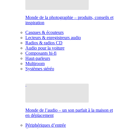
Monde de la photographie – produits, conseils et
inspiration
Casques & écouteurs
Lecteurs & enregistreurs audio
Radios & radios CD
Audio pour la voiture
Composants hi-fi
Haut-parleurs
Multiroom
Systèmes stéréo
Monde de l’audio – un son parfait à la maison et
en déplacement
Périphériques d’entrée