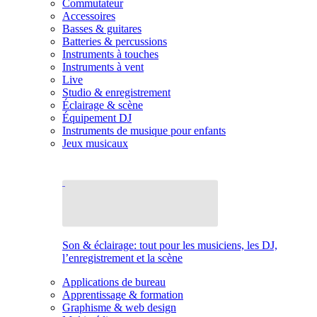
Commutateur
Accessoires
Basses & guitares
Batteries & percussions
Instruments à touches
Instruments à vent
Live
Studio & enregistrement
Éclairage & scène
Équipement DJ
Instruments de musique pour enfants
Jeux musicaux
Son & éclairage: tout pour les musiciens, les DJ,
l’enregistrement et la scène
Applications de bureau
Apprentissage & formation
Graphisme & web design