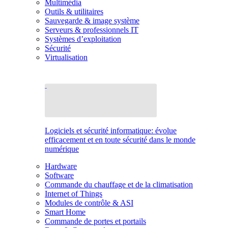
Multimédia
Outils & utilitaires
Sauvegarde & image système
Serveurs & professionnels IT
Systèmes d’exploitation
Sécurité
Virtualisation
Logiciels et sécurité informatique: évolue
efficacement et en toute sécurité dans le monde
numérique
Hardware
Software
Commande du chauffage et de la climatisation
Internet of Things
Modules de contrôle & ASI
Smart Home
Commande de portes et portails