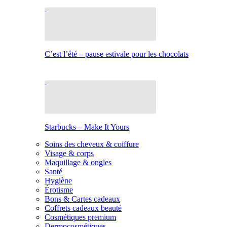
C’est l’été – pause estivale pour les chocolats
Starbucks – Make It Yours
Soins des cheveux & coiffure
Visage & corps
Maquillage & ongles
Santé
Hygiène
Érotisme
Bons & Cartes cadeaux
Coffrets cadeaux beauté
Cosmétiques premium
Dermocosmétiques