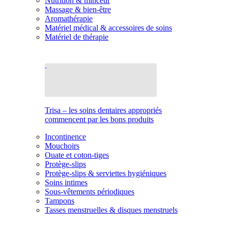
Nutrition & minceur
Massage & bien-être
Aromathérapie
Matériel médical & accessoires de soins
Matériel de thérapie
Trisa – les soins dentaires appropriés
commencent par les bons produits
Incontinence
Mouchoirs
Ouate et coton-tiges
Protège-slips
Protège-slips & serviettes hygiéniques
Soins intimes
Sous-vêtements périodiques
Tampons
Tasses menstruelles & disques menstruels