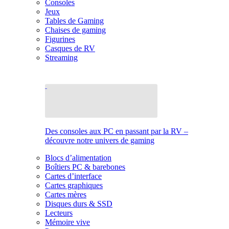
Consoles
Jeux
Tables de Gaming
Chaises de gaming
Figurines
Casques de RV
Streaming
Des consoles aux PC en passant par la RV –
découvre notre univers de gaming
Blocs d’alimentation
Boîtiers PC & barebones
Cartes d’interface
Cartes graphiques
Cartes mères
Disques durs & SSD
Lecteurs
Mémoire vive