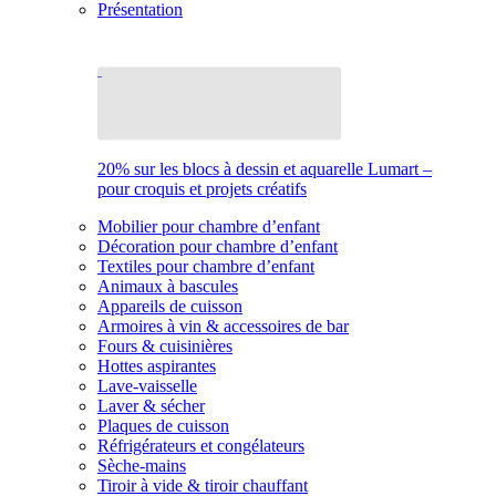
Présentation
20% sur les blocs à dessin et aquarelle Lumart –
pour croquis et projets créatifs
Mobilier pour chambre d’enfant
Décoration pour chambre d’enfant
Textiles pour chambre d’enfant
Animaux à bascules
Appareils de cuisson
Armoires à vin & accessoires de bar
Fours & cuisinières
Hottes aspirantes
Lave-vaisselle
Laver & sécher
Plaques de cuisson
Réfrigérateurs et congélateurs
Sèche-mains
Tiroir à vide & tiroir chauffant