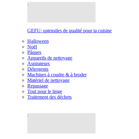
GEFU: ustensiles de qualité pour ta cuisine
Halloween
Noël
Pâques
Appareils de nettoyage
Aspirateurs
Détergents
Machines à coudre & à broder
Matériel de nettoyage
Repassage
Tout pour le linge
Traitement des déchets