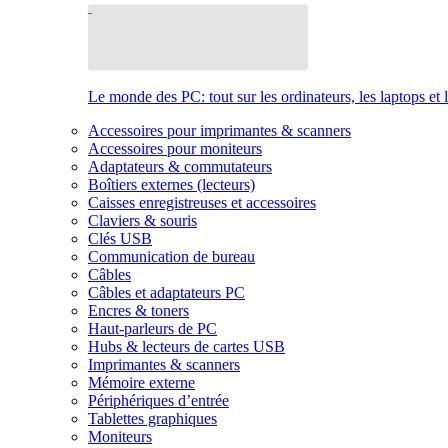
Le monde des PC: tout sur les ordinateurs, les laptops et 
Accessoires pour imprimantes & scanners
Accessoires pour moniteurs
Adaptateurs & commutateurs
Boîtiers externes (lecteurs)
Caisses enregistreuses et accessoires
Claviers & souris
Clés USB
Communication de bureau
Câbles
Câbles et adaptateurs PC
Encres & toners
Haut-parleurs de PC
Hubs & lecteurs de cartes USB
Imprimantes & scanners
Mémoire externe
Périphériques d’entrée
Tablettes graphiques
Moniteurs