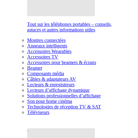
Tout sur les téléphones portables – conseils,
astuces et autres informations utiles
Montres connectées
Anneaux intelligents
Accessoires Wearables
Accessoires TV
Accessoires pour beamers & écrans
Beamer
Composants média
Câbles & adaptateurs AV
Lecteurs & enregistreurs
Lecteurs d’affichage dynamique
Solutions professionnelles d’affichage
Son pour home cinéma
Technologies de réception TV & SAT
Téléviseurs