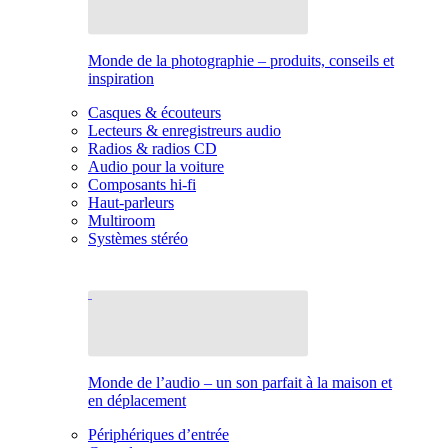
Monde de la photographie – produits, conseils et
inspiration
Casques & écouteurs
Lecteurs & enregistreurs audio
Radios & radios CD
Audio pour la voiture
Composants hi-fi
Haut-parleurs
Multiroom
Systèmes stéréo
Monde de l’audio – un son parfait à la maison et
en déplacement
Périphériques d’entrée