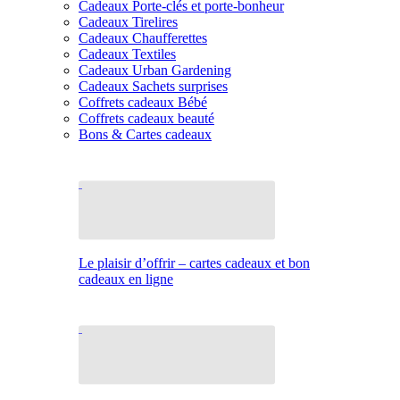
Cadeaux Porte-clés et porte-bonheur
Cadeaux Tirelires
Cadeaux Chaufferettes
Cadeaux Textiles
Cadeaux Urban Gardening
Cadeaux Sachets surprises
Coffrets cadeaux Bébé
Coffrets cadeaux beauté
Bons & Cartes cadeaux
Le plaisir d’offrir – cartes cadeaux et bon
cadeaux en ligne