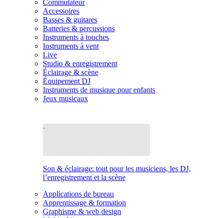
Commutateur
Accessoires
Basses & guitares
Batteries & percussions
Instruments à touches
Instruments à vent
Live
Studio & enregistrement
Éclairage & scène
Équipement DJ
Instruments de musique pour enfants
Jeux musicaux
Son & éclairage: tout pour les musiciens, les DJ,
l’enregistrement et la scène
Applications de bureau
Apprentissage & formation
Graphisme & web design