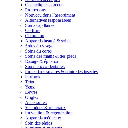
Cosmétiques coréens
Promotions
Nouveau dans l’assortiment
Alternatives responsables
Soins capillaires
Coiffure
Coloration
Appareils beauté & soins
Soins du visage
Soins du corps
Soins des mains & des pieds
Rasage & épilation
Soins bucco-dentaires
Protections solaires & contre les insectes
Parfums
Teint
Yeux
Lèvres
Ongles
Accessoires
Vitamines & minéraux
Prévention & régénération
Appareils médicaux
Soin des plaies