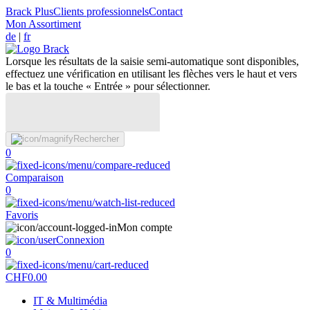
Brack Plus
Clients professionnels
Contact
Mon Assortiment
de
|
fr
Lorsque les résultats de la saisie semi-automatique sont disponibles,
effectuez une vérification en utilisant les flèches vers le haut et vers
le bas et la touche « Entrée » pour sélectionner.
Rechercher
0
Comparaison
0
Favoris
Mon compte
Connexion
0
CHF
0.00
IT & Multimédia