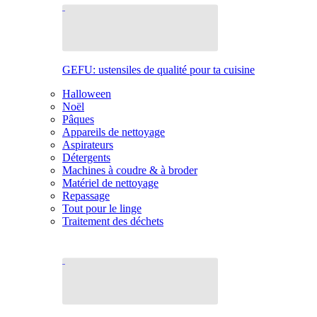
GEFU: ustensiles de qualité pour ta cuisine
Halloween
Noël
Pâques
Appareils de nettoyage
Aspirateurs
Détergents
Machines à coudre & à broder
Matériel de nettoyage
Repassage
Tout pour le linge
Traitement des déchets