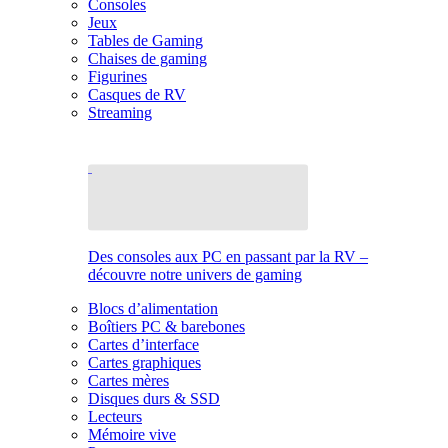
Consoles
Jeux
Tables de Gaming
Chaises de gaming
Figurines
Casques de RV
Streaming
Des consoles aux PC en passant par la RV –
découvre notre univers de gaming
Blocs d’alimentation
Boîtiers PC & barebones
Cartes d’interface
Cartes graphiques
Cartes mères
Disques durs & SSD
Lecteurs
Mémoire vive