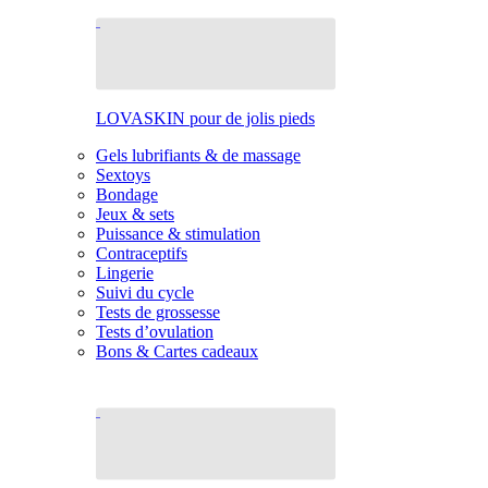
LOVASKIN pour de jolis pieds
Gels lubrifiants & de massage
Sextoys
Bondage
Jeux & sets
Puissance & stimulation
Contraceptifs
Lingerie
Suivi du cycle
Tests de grossesse
Tests d’ovulation
Bons & Cartes cadeaux