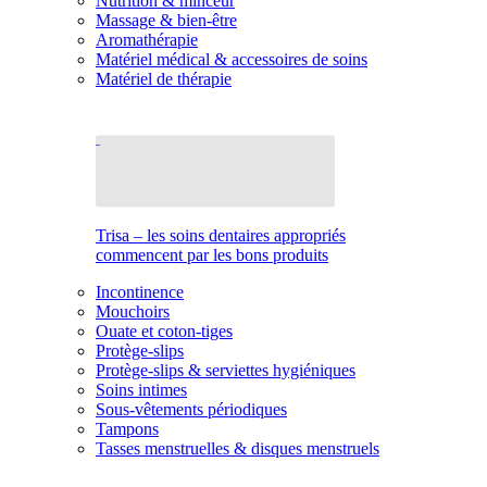
Nutrition & minceur
Massage & bien-être
Aromathérapie
Matériel médical & accessoires de soins
Matériel de thérapie
Trisa – les soins dentaires appropriés
commencent par les bons produits
Incontinence
Mouchoirs
Ouate et coton-tiges
Protège-slips
Protège-slips & serviettes hygiéniques
Soins intimes
Sous-vêtements périodiques
Tampons
Tasses menstruelles & disques menstruels