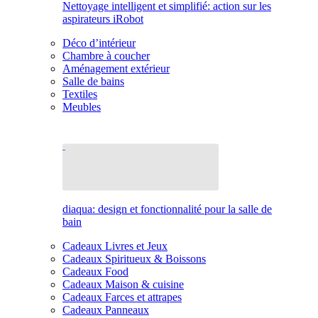
Nettoyage intelligent et simplifié: action sur les
aspirateurs iRobot
Déco d’intérieur
Chambre à coucher
Aménagement extérieur
Salle de bains
Textiles
Meubles
diaqua: design et fonctionnalité pour la salle de
bain
Cadeaux Livres et Jeux
Cadeaux Spiritueux & Boissons
Cadeaux Food
Cadeaux Maison & cuisine
Cadeaux Farces et attrapes
Cadeaux Panneaux