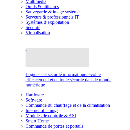
Multimédia
Outils & utilitaires
Sauvegarde & image système
Serveurs & professionnels IT
Systèmes d’exploitation
Sécurité
Virtualisation
Logiciels et sécurité informatique: évolue
efficacement et en toute sécurité dans le monde
numérique
Hardware
Software
Commande du chauffage et de la climatisation
Internet of Things
Modules de contrôle & ASI
Smart Home
Commande de portes et portails