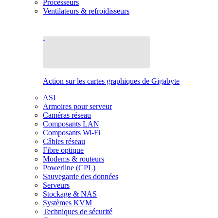
Processeurs
Ventilateurs & refroidisseurs
Action sur les cartes graphiques de Gigabyte
ASI
Armoires pour serveur
Caméras réseau
Composants LAN
Composants Wi-Fi
Câbles réseau
Fibre optique
Modems & routeurs
Powerline (CPL)
Sauvegarde des données
Serveurs
Stockage & NAS
Systèmes KVM
Techniques de sécurité