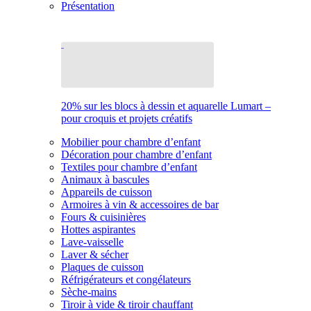
Présentation
20% sur les blocs à dessin et aquarelle Lumart –
pour croquis et projets créatifs
Mobilier pour chambre d’enfant
Décoration pour chambre d’enfant
Textiles pour chambre d’enfant
Animaux à bascules
Appareils de cuisson
Armoires à vin & accessoires de bar
Fours & cuisinières
Hottes aspirantes
Lave-vaisselle
Laver & sécher
Plaques de cuisson
Réfrigérateurs et congélateurs
Sèche-mains
Tiroir à vide & tiroir chauffant