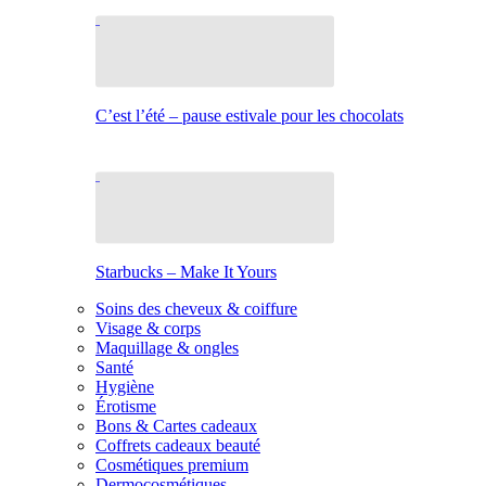
C’est l’été – pause estivale pour les chocolats
Starbucks – Make It Yours
Soins des cheveux & coiffure
Visage & corps
Maquillage & ongles
Santé
Hygiène
Érotisme
Bons & Cartes cadeaux
Coffrets cadeaux beauté
Cosmétiques premium
Dermocosmétiques