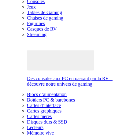
Consoles
Jeux
Tables de Gaming
Chaises de gaming
Figurines
Casques de RV
Streaming
Des consoles aux PC en passant par la RV –
découvre notre univers de gaming
Blocs d’alimentation
Boîtiers PC & barebones
Cartes d’interface
Cartes graphiques
Cartes mères
Disques durs & SSD
Lecteurs
Mémoire vive