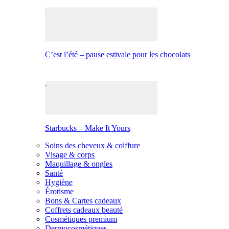
C’est l’été – pause estivale pour les chocolats
Starbucks – Make It Yours
Soins des cheveux & coiffure
Visage & corps
Maquillage & ongles
Santé
Hygiène
Érotisme
Bons & Cartes cadeaux
Coffrets cadeaux beauté
Cosmétiques premium
Dermocosmétiques