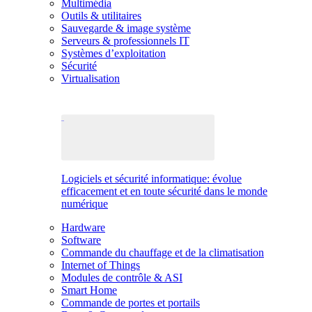
Multimédia
Outils & utilitaires
Sauvegarde & image système
Serveurs & professionnels IT
Systèmes d’exploitation
Sécurité
Virtualisation
Logiciels et sécurité informatique: évolue
efficacement et en toute sécurité dans le monde
numérique
Hardware
Software
Commande du chauffage et de la climatisation
Internet of Things
Modules de contrôle & ASI
Smart Home
Commande de portes et portails