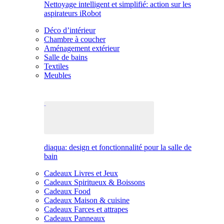
Nettoyage intelligent et simplifié: action sur les
aspirateurs iRobot
Déco d’intérieur
Chambre à coucher
Aménagement extérieur
Salle de bains
Textiles
Meubles
diaqua: design et fonctionnalité pour la salle de
bain
Cadeaux Livres et Jeux
Cadeaux Spiritueux & Boissons
Cadeaux Food
Cadeaux Maison & cuisine
Cadeaux Farces et attrapes
Cadeaux Panneaux