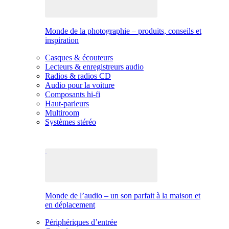
Monde de la photographie – produits, conseils et
inspiration
Casques & écouteurs
Lecteurs & enregistreurs audio
Radios & radios CD
Audio pour la voiture
Composants hi-fi
Haut-parleurs
Multiroom
Systèmes stéréo
Monde de l’audio – un son parfait à la maison et
en déplacement
Périphériques d’entrée