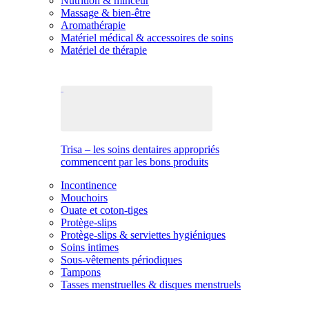
Nutrition & minceur
Massage & bien-être
Aromathérapie
Matériel médical & accessoires de soins
Matériel de thérapie
Trisa – les soins dentaires appropriés
commencent par les bons produits
Incontinence
Mouchoirs
Ouate et coton-tiges
Protège-slips
Protège-slips & serviettes hygiéniques
Soins intimes
Sous-vêtements périodiques
Tampons
Tasses menstruelles & disques menstruels