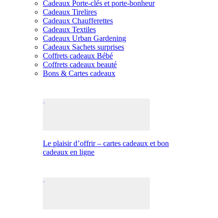
Cadeaux Porte-clés et porte-bonheur
Cadeaux Tirelires
Cadeaux Chaufferettes
Cadeaux Textiles
Cadeaux Urban Gardening
Cadeaux Sachets surprises
Coffrets cadeaux Bébé
Coffrets cadeaux beauté
Bons & Cartes cadeaux
Le plaisir d’offrir – cartes cadeaux et bon
cadeaux en ligne