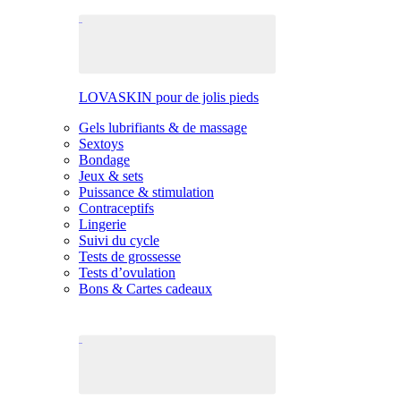
LOVASKIN pour de jolis pieds
Gels lubrifiants & de massage
Sextoys
Bondage
Jeux & sets
Puissance & stimulation
Contraceptifs
Lingerie
Suivi du cycle
Tests de grossesse
Tests d’ovulation
Bons & Cartes cadeaux