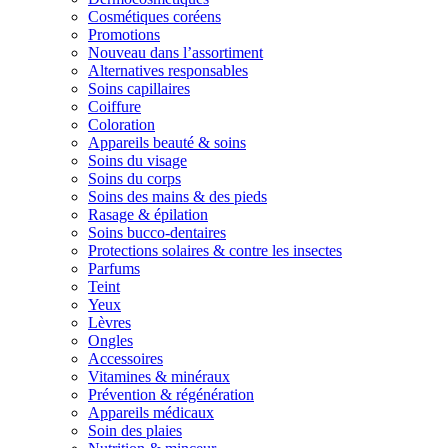
Cosmétiques coréens
Promotions
Nouveau dans l’assortiment
Alternatives responsables
Soins capillaires
Coiffure
Coloration
Appareils beauté & soins
Soins du visage
Soins du corps
Soins des mains & des pieds
Rasage & épilation
Soins bucco-dentaires
Protections solaires & contre les insectes
Parfums
Teint
Yeux
Lèvres
Ongles
Accessoires
Vitamines & minéraux
Prévention & régénération
Appareils médicaux
Soin des plaies