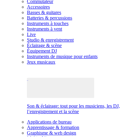
Commutateur
Accessoires
Basses & guitares
Batteries & percussions
Instruments à touches
Instruments à vent
Live
Studio & enregistrement
Éclairage & scène
Équipement DJ
Instruments de musique pour enfants
Jeux musicaux
Son & éclairage: tout pour les musiciens, les DJ,
l’enregistrement et la scène
Applications de bureau
Apprentissage & formation
Graphisme & web design