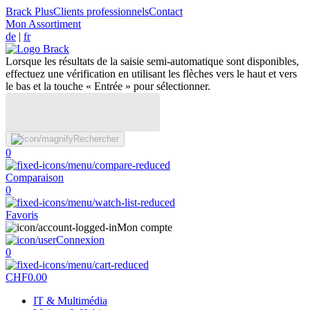
Brack Plus
Clients professionnels
Contact
Mon Assortiment
de
|
fr
Lorsque les résultats de la saisie semi-automatique sont disponibles,
effectuez une vérification en utilisant les flèches vers le haut et vers
le bas et la touche « Entrée » pour sélectionner.
Rechercher
0
Comparaison
0
Favoris
Mon compte
Connexion
0
CHF
0.00
IT & Multimédia