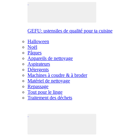
GEFU: ustensiles de qualité pour ta cuisine
Halloween
Noël
Pâques
Appareils de nettoyage
Aspirateurs
Détergents
Machines à coudre & à broder
Matériel de nettoyage
Repassage
Tout pour le linge
Traitement des déchets