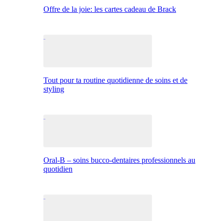
Offre de la joie: les cartes cadeau de Brack
Tout pour ta routine quotidienne de soins et de
styling
Oral-B – soins bucco-dentaires professionnels au
quotidien