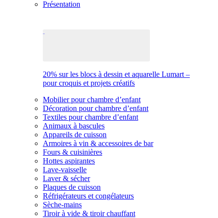
Présentation
20% sur les blocs à dessin et aquarelle Lumart –
pour croquis et projets créatifs
Mobilier pour chambre d’enfant
Décoration pour chambre d’enfant
Textiles pour chambre d’enfant
Animaux à bascules
Appareils de cuisson
Armoires à vin & accessoires de bar
Fours & cuisinières
Hottes aspirantes
Lave-vaisselle
Laver & sécher
Plaques de cuisson
Réfrigérateurs et congélateurs
Sèche-mains
Tiroir à vide & tiroir chauffant