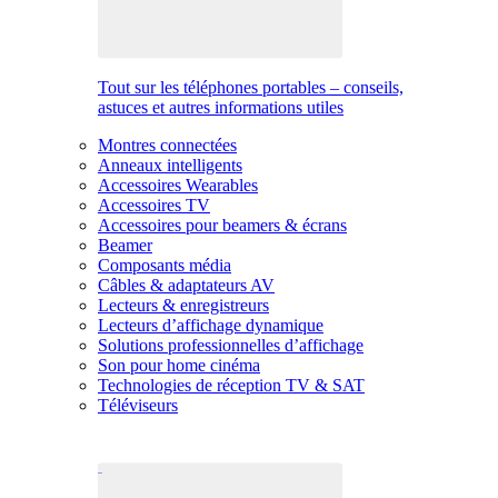
Tout sur les téléphones portables – conseils,
astuces et autres informations utiles
Montres connectées
Anneaux intelligents
Accessoires Wearables
Accessoires TV
Accessoires pour beamers & écrans
Beamer
Composants média
Câbles & adaptateurs AV
Lecteurs & enregistreurs
Lecteurs d’affichage dynamique
Solutions professionnelles d’affichage
Son pour home cinéma
Technologies de réception TV & SAT
Téléviseurs