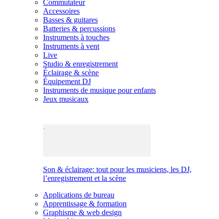
Commutateur
Accessoires
Basses & guitares
Batteries & percussions
Instruments à touches
Instruments à vent
Live
Studio & enregistrement
Éclairage & scène
Équipement DJ
Instruments de musique pour enfants
Jeux musicaux
Son & éclairage: tout pour les musiciens, les DJ,
l’enregistrement et la scène
Applications de bureau
Apprentissage & formation
Graphisme & web design