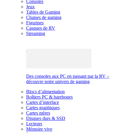
Consoles
Jeux
Tables de Gaming
Chaises de gaming
Figurines
Casques de RV
Streaming
Des consoles aux PC en passant par la RV –
découvre notre univers de gaming
Blocs d’alimentation
Boîtiers PC & barebones
Cartes d’interface
Cartes graphiques
Cartes mères
Disques durs & SSD
Lecteurs
Mémoire vive