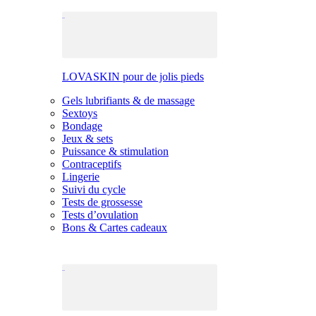
LOVASKIN pour de jolis pieds
Gels lubrifiants & de massage
Sextoys
Bondage
Jeux & sets
Puissance & stimulation
Contraceptifs
Lingerie
Suivi du cycle
Tests de grossesse
Tests d’ovulation
Bons & Cartes cadeaux