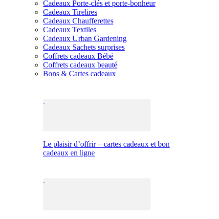
Cadeaux Porte-clés et porte-bonheur
Cadeaux Tirelires
Cadeaux Chaufferettes
Cadeaux Textiles
Cadeaux Urban Gardening
Cadeaux Sachets surprises
Coffrets cadeaux Bébé
Coffrets cadeaux beauté
Bons & Cartes cadeaux
Le plaisir d’offrir – cartes cadeaux et bon
cadeaux en ligne