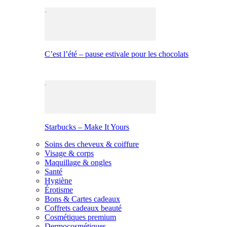
C’est l’été – pause estivale pour les chocolats
Starbucks – Make It Yours
Soins des cheveux & coiffure
Visage & corps
Maquillage & ongles
Santé
Hygiène
Érotisme
Bons & Cartes cadeaux
Coffrets cadeaux beauté
Cosmétiques premium
Dermocosmétiques