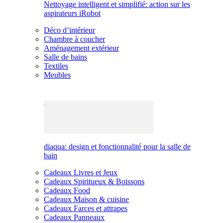
Nettoyage intelligent et simplifié: action sur les
aspirateurs iRobot
Déco d’intérieur
Chambre à coucher
Aménagement extérieur
Salle de bains
Textiles
Meubles
diaqua: design et fonctionnalité pour la salle de
bain
Cadeaux Livres et Jeux
Cadeaux Spiritueux & Boissons
Cadeaux Food
Cadeaux Maison & cuisine
Cadeaux Farces et attrapes
Cadeaux Panneaux