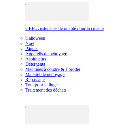
GEFU: ustensiles de qualité pour ta cuisine
Halloween
Noël
Pâques
Appareils de nettoyage
Aspirateurs
Détergents
Machines à coudre & à broder
Matériel de nettoyage
Repassage
Tout pour le linge
Traitement des déchets