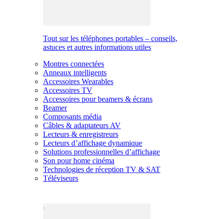
Tout sur les téléphones portables – conseils,
astuces et autres informations utiles
Montres connectées
Anneaux intelligents
Accessoires Wearables
Accessoires TV
Accessoires pour beamers & écrans
Beamer
Composants média
Câbles & adaptateurs AV
Lecteurs & enregistreurs
Lecteurs d’affichage dynamique
Solutions professionnelles d’affichage
Son pour home cinéma
Technologies de réception TV & SAT
Téléviseurs