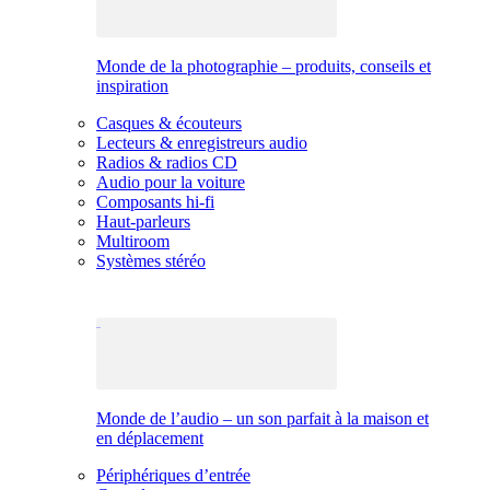
Monde de la photographie – produits, conseils et
inspiration
Casques & écouteurs
Lecteurs & enregistreurs audio
Radios & radios CD
Audio pour la voiture
Composants hi-fi
Haut-parleurs
Multiroom
Systèmes stéréo
Monde de l’audio – un son parfait à la maison et
en déplacement
Périphériques d’entrée