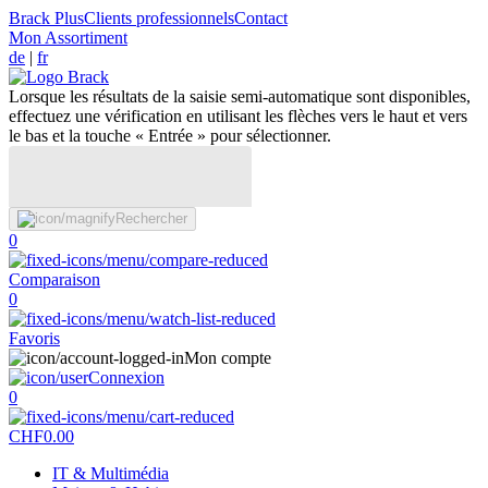
Brack Plus
Clients professionnels
Contact
Mon Assortiment
de
|
fr
Lorsque les résultats de la saisie semi-automatique sont disponibles,
effectuez une vérification en utilisant les flèches vers le haut et vers
le bas et la touche « Entrée » pour sélectionner.
Rechercher
0
Comparaison
0
Favoris
Mon compte
Connexion
0
CHF
0.00
IT & Multimédia