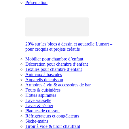
Présentation
20% sur les blocs à dessin et aquarelle Lumart –
pour croquis et projets créatifs
Mobilier pour chambre d’enfant
Décoration pour chambre d’enfant
Textiles pour chambre d’enfant
Animaux à bascules
Appareils de cuisson
Armoires à vin & accessoires de bar
Fours & cuisinières
Hottes aspirantes
Lave-vaisselle
Laver & sécher
Plaques de cuisson
Réfrigérateurs et congélateurs
Sèche-mains
Tiroir à vide & tiroir chauffant