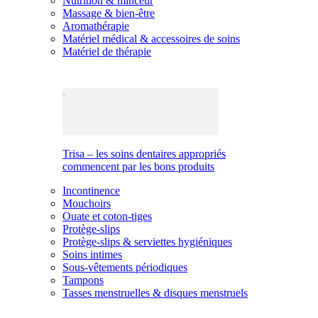
Nutrition & minceur
Massage & bien-être
Aromathérapie
Matériel médical & accessoires de soins
Matériel de thérapie
Trisa – les soins dentaires appropriés
commencent par les bons produits
Incontinence
Mouchoirs
Ouate et coton-tiges
Protège-slips
Protège-slips & serviettes hygiéniques
Soins intimes
Sous-vêtements périodiques
Tampons
Tasses menstruelles & disques menstruels