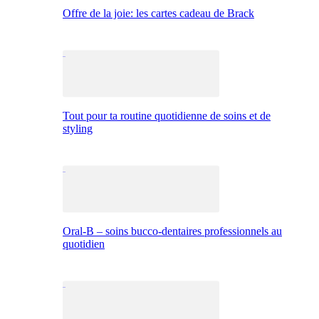
Offre de la joie: les cartes cadeau de Brack
Tout pour ta routine quotidienne de soins et de
styling
Oral-B – soins bucco-dentaires professionnels au
quotidien