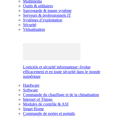
Multimédia
Outils & utilitaires
Sauvegarde & image système
Serveurs & professionnels IT
Systèmes d’exploitation
Sécurité
Virtualisation
Logiciels et sécurité informatique: évolue
efficacement et en toute sécurité dans le monde
numérique
Hardware
Software
Commande du chauffage et de la climatisation
Internet of Things
Modules de contrôle & ASI
Smart Home
Commande de portes et portails