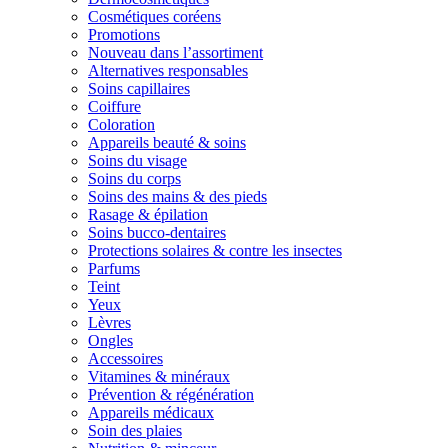
Cosmétiques coréens
Promotions
Nouveau dans l’assortiment
Alternatives responsables
Soins capillaires
Coiffure
Coloration
Appareils beauté & soins
Soins du visage
Soins du corps
Soins des mains & des pieds
Rasage & épilation
Soins bucco-dentaires
Protections solaires & contre les insectes
Parfums
Teint
Yeux
Lèvres
Ongles
Accessoires
Vitamines & minéraux
Prévention & régénération
Appareils médicaux
Soin des plaies