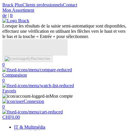
Brack Plus
Clients professionnels
Contact
Mon Assortiment
de
|
fr
Lorsque les résultats de la saisie semi-automatique sont disponibles,
effectuez une vérification en utilisant les flèches vers le haut et vers
le bas et la touche « Entrée » pour sélectionner.
Rechercher
0
Comparaison
0
Favoris
Mon compte
Connexion
0
CHF
0.00
IT & Multimédia