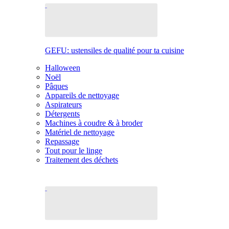
GEFU: ustensiles de qualité pour ta cuisine
Halloween
Noël
Pâques
Appareils de nettoyage
Aspirateurs
Détergents
Machines à coudre & à broder
Matériel de nettoyage
Repassage
Tout pour le linge
Traitement des déchets