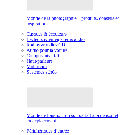
Monde de la photographie – produits, conseils et
inspiration
Casques & écouteurs
Lecteurs & enregistreurs audio
Radios & radios CD
Audio pour la voiture
Composants hi-fi
Haut-parleurs
Multiroom
Systèmes stéréo
Monde de l’audio – un son parfait à la maison et
en déplacement
Périphériques d’entrée