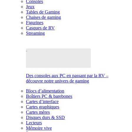
Consoles
Jeux
Tables de Gaming
Chaises de gaming
Figurines
Casques de RV
Streaming
Des consoles aux PC en passant par la RV –
découvre notre univers de gaming
Blocs d’alimentation
Boîtiers PC & barebones
Cartes d’interface
Cartes graphiques
Cartes mères
Disques durs & SSD
Lecteurs
Mémoire vive