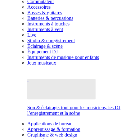
Commutateur
Accessoires
Basses & guitares
Batteries & percussions
Instruments à touches
Instruments à vent
Live
Studio & enregistrement
Éclairage & scène
Équipement DJ
Instruments de musique pour enfants
Jeux musicaux
Son & éclairage: tout pour les musiciens, les DJ,
l’enregistrement et la scène
Applications de bureau
Apprentissage & formation
Graphisme & web design