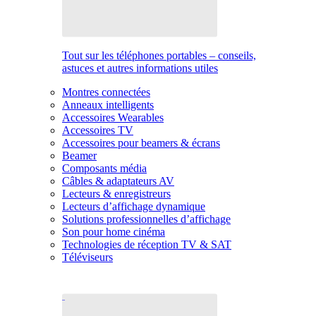
Tout sur les téléphones portables – conseils,
astuces et autres informations utiles
Montres connectées
Anneaux intelligents
Accessoires Wearables
Accessoires TV
Accessoires pour beamers & écrans
Beamer
Composants média
Câbles & adaptateurs AV
Lecteurs & enregistreurs
Lecteurs d’affichage dynamique
Solutions professionnelles d’affichage
Son pour home cinéma
Technologies de réception TV & SAT
Téléviseurs