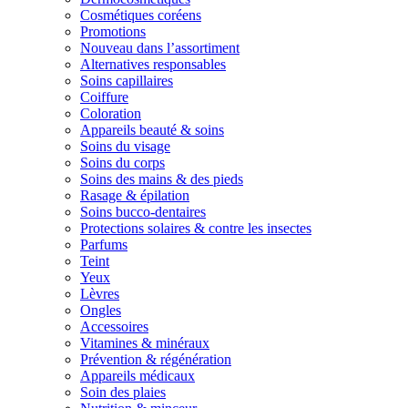
Cosmétiques coréens
Promotions
Nouveau dans l’assortiment
Alternatives responsables
Soins capillaires
Coiffure
Coloration
Appareils beauté & soins
Soins du visage
Soins du corps
Soins des mains & des pieds
Rasage & épilation
Soins bucco-dentaires
Protections solaires & contre les insectes
Parfums
Teint
Yeux
Lèvres
Ongles
Accessoires
Vitamines & minéraux
Prévention & régénération
Appareils médicaux
Soin des plaies