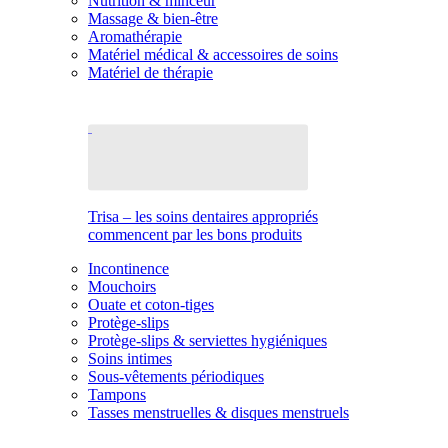
Nutrition & minceur
Massage & bien-être
Aromathérapie
Matériel médical & accessoires de soins
Matériel de thérapie
Trisa – les soins dentaires appropriés
commencent par les bons produits
Incontinence
Mouchoirs
Ouate et coton-tiges
Protège-slips
Protège-slips & serviettes hygiéniques
Soins intimes
Sous-vêtements périodiques
Tampons
Tasses menstruelles & disques menstruels