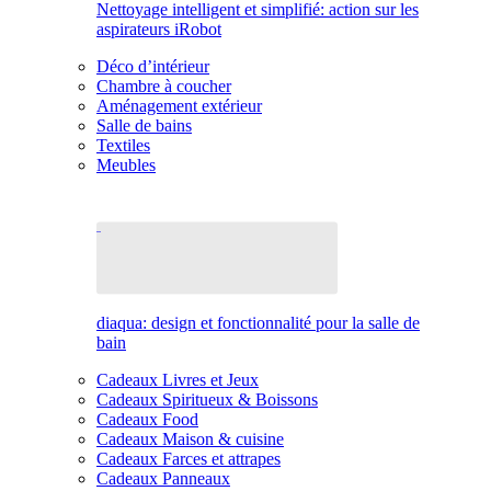
Nettoyage intelligent et simplifié: action sur les
aspirateurs iRobot
Déco d’intérieur
Chambre à coucher
Aménagement extérieur
Salle de bains
Textiles
Meubles
diaqua: design et fonctionnalité pour la salle de
bain
Cadeaux Livres et Jeux
Cadeaux Spiritueux & Boissons
Cadeaux Food
Cadeaux Maison & cuisine
Cadeaux Farces et attrapes
Cadeaux Panneaux