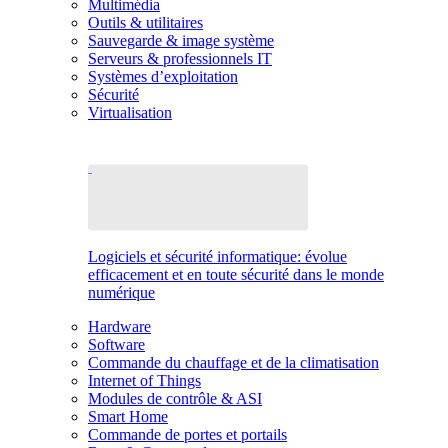
Multimédia
Outils & utilitaires
Sauvegarde & image système
Serveurs & professionnels IT
Systèmes d’exploitation
Sécurité
Virtualisation
Logiciels et sécurité informatique: évolue
efficacement et en toute sécurité dans le monde
numérique
Hardware
Software
Commande du chauffage et de la climatisation
Internet of Things
Modules de contrôle & ASI
Smart Home
Commande de portes et portails