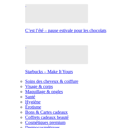
C’est l’été – pause estivale pour les chocolats
Starbucks – Make It Yours
Soins des cheveux & coiffure
Visage & corps
Maquillage & ongles
Santé
Hygiène
Érotisme
Bons & Cartes cadeaux
Coffrets cadeaux beauté
Cosmétiques premium
Dermocosmétiques