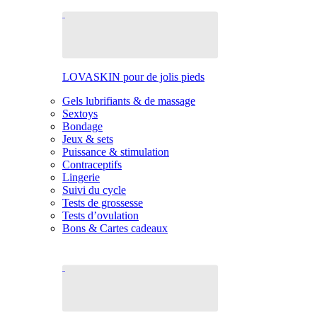
LOVASKIN pour de jolis pieds
Gels lubrifiants & de massage
Sextoys
Bondage
Jeux & sets
Puissance & stimulation
Contraceptifs
Lingerie
Suivi du cycle
Tests de grossesse
Tests d’ovulation
Bons & Cartes cadeaux