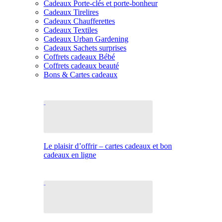
Cadeaux Porte-clés et porte-bonheur
Cadeaux Tirelires
Cadeaux Chaufferettes
Cadeaux Textiles
Cadeaux Urban Gardening
Cadeaux Sachets surprises
Coffrets cadeaux Bébé
Coffrets cadeaux beauté
Bons & Cartes cadeaux
Le plaisir d’offrir – cartes cadeaux et bon
cadeaux en ligne