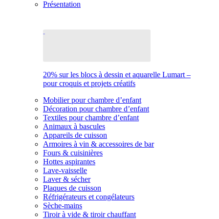
Présentation
20% sur les blocs à dessin et aquarelle Lumart –
pour croquis et projets créatifs
Mobilier pour chambre d’enfant
Décoration pour chambre d’enfant
Textiles pour chambre d’enfant
Animaux à bascules
Appareils de cuisson
Armoires à vin & accessoires de bar
Fours & cuisinières
Hottes aspirantes
Lave-vaisselle
Laver & sécher
Plaques de cuisson
Réfrigérateurs et congélateurs
Sèche-mains
Tiroir à vide & tiroir chauffant