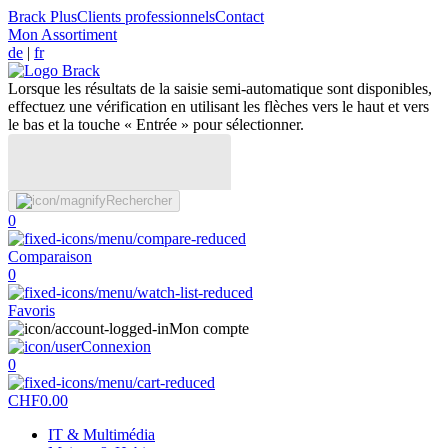
Brack Plus
Clients professionnels
Contact
Mon Assortiment
de
|
fr
Lorsque les résultats de la saisie semi-automatique sont disponibles,
effectuez une vérification en utilisant les flèches vers le haut et vers
le bas et la touche « Entrée » pour sélectionner.
Rechercher
0
Comparaison
0
Favoris
Mon compte
Connexion
0
CHF
0.00
IT & Multimédia