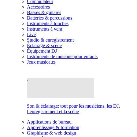
Commutateur
Accessoires
Basses & guitares
Batteries & percussions
Instruments à touches
Instruments à vent
Live
Studio & enregistrement
Éclairage & scène
Équipement DJ
Instruments de musique pour enfants
Jeux musicaux
Son & éclairage: tout pour les musiciens, les DJ,
l’enregistrement et la scène
Applications de bureau
Apprentissage & formation
Graphisme & web design