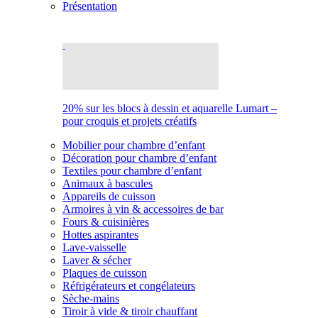
Présentation
20% sur les blocs à dessin et aquarelle Lumart –
pour croquis et projets créatifs
Mobilier pour chambre d’enfant
Décoration pour chambre d’enfant
Textiles pour chambre d’enfant
Animaux à bascules
Appareils de cuisson
Armoires à vin & accessoires de bar
Fours & cuisinières
Hottes aspirantes
Lave-vaisselle
Laver & sécher
Plaques de cuisson
Réfrigérateurs et congélateurs
Sèche-mains
Tiroir à vide & tiroir chauffant