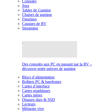
Consoles
Jeux
Tables de Gaming
Chaises de gaming
Figurines
Casques de RV
Streaming
Des consoles aux PC en passant par la RV –
découvre notre univers de gaming
Blocs d’alimentation
Boîtiers PC & barebones
Cartes d’interface
Cartes graphiques
Cartes mères
Disques durs & SSD
Lecteurs
Mémoire vive