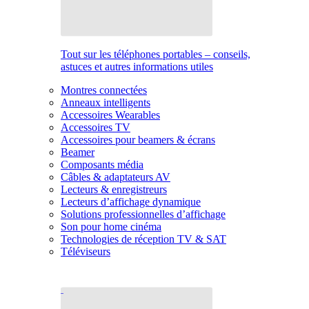
Tout sur les téléphones portables – conseils,
astuces et autres informations utiles
Montres connectées
Anneaux intelligents
Accessoires Wearables
Accessoires TV
Accessoires pour beamers & écrans
Beamer
Composants média
Câbles & adaptateurs AV
Lecteurs & enregistreurs
Lecteurs d’affichage dynamique
Solutions professionnelles d’affichage
Son pour home cinéma
Technologies de réception TV & SAT
Téléviseurs