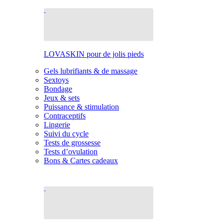
LOVASKIN pour de jolis pieds
Gels lubrifiants & de massage
Sextoys
Bondage
Jeux & sets
Puissance & stimulation
Contraceptifs
Lingerie
Suivi du cycle
Tests de grossesse
Tests d’ovulation
Bons & Cartes cadeaux