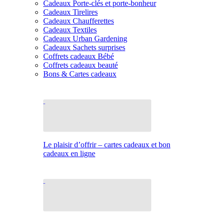
Cadeaux Porte-clés et porte-bonheur
Cadeaux Tirelires
Cadeaux Chaufferettes
Cadeaux Textiles
Cadeaux Urban Gardening
Cadeaux Sachets surprises
Coffrets cadeaux Bébé
Coffrets cadeaux beauté
Bons & Cartes cadeaux
Le plaisir d’offrir – cartes cadeaux et bon
cadeaux en ligne