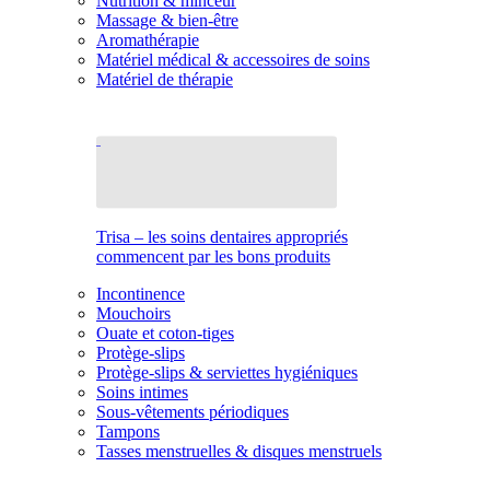
Nutrition & minceur
Massage & bien-être
Aromathérapie
Matériel médical & accessoires de soins
Matériel de thérapie
Trisa – les soins dentaires appropriés
commencent par les bons produits
Incontinence
Mouchoirs
Ouate et coton-tiges
Protège-slips
Protège-slips & serviettes hygiéniques
Soins intimes
Sous-vêtements périodiques
Tampons
Tasses menstruelles & disques menstruels