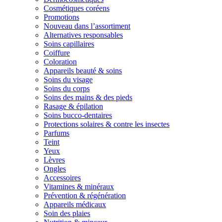
Cosmétiques coréens
Promotions
Nouveau dans l’assortiment
Alternatives responsables
Soins capillaires
Coiffure
Coloration
Appareils beauté & soins
Soins du visage
Soins du corps
Soins des mains & des pieds
Rasage & épilation
Soins bucco-dentaires
Protections solaires & contre les insectes
Parfums
Teint
Yeux
Lèvres
Ongles
Accessoires
Vitamines & minéraux
Prévention & régénération
Appareils médicaux
Soin des plaies