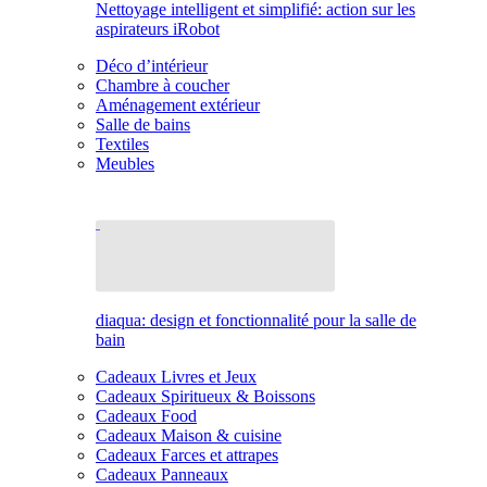
Nettoyage intelligent et simplifié: action sur les
aspirateurs iRobot
Déco d’intérieur
Chambre à coucher
Aménagement extérieur
Salle de bains
Textiles
Meubles
diaqua: design et fonctionnalité pour la salle de
bain
Cadeaux Livres et Jeux
Cadeaux Spiritueux & Boissons
Cadeaux Food
Cadeaux Maison & cuisine
Cadeaux Farces et attrapes
Cadeaux Panneaux