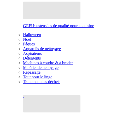
GEFU: ustensiles de qualité pour ta cuisine
Halloween
Noël
Pâques
Appareils de nettoyage
Aspirateurs
Détergents
Machines à coudre & à broder
Matériel de nettoyage
Repassage
Tout pour le linge
Traitement des déchets