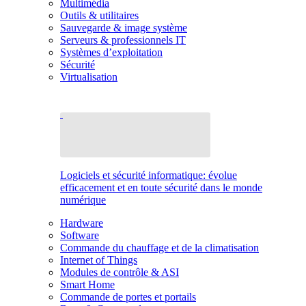
Multimédia
Outils & utilitaires
Sauvegarde & image système
Serveurs & professionnels IT
Systèmes d’exploitation
Sécurité
Virtualisation
Logiciels et sécurité informatique: évolue
efficacement et en toute sécurité dans le monde
numérique
Hardware
Software
Commande du chauffage et de la climatisation
Internet of Things
Modules de contrôle & ASI
Smart Home
Commande de portes et portails