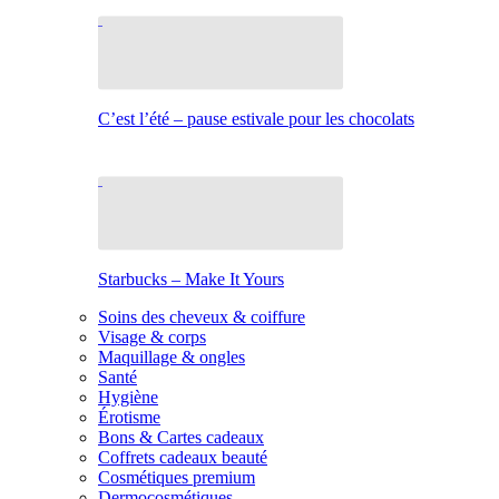
C’est l’été – pause estivale pour les chocolats
Starbucks – Make It Yours
Soins des cheveux & coiffure
Visage & corps
Maquillage & ongles
Santé
Hygiène
Érotisme
Bons & Cartes cadeaux
Coffrets cadeaux beauté
Cosmétiques premium
Dermocosmétiques