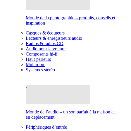
Monde de la photographie – produits, conseils et
inspiration
Casques & écouteurs
Lecteurs & enregistreurs audio
Radios & radios CD
Audio pour la voiture
Composants hi-fi
Haut-parleurs
Multiroom
Systèmes stéréo
Monde de l’audio – un son parfait à la maison et
en déplacement
Périphériques d’entrée