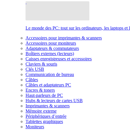
Le monde des PC: tout sur les ordinateurs, les laptops et 
Accessoires pour imprimantes & scanners
Accessoires pour moniteurs
Adaptateurs & commutateurs
Boîtiers externes (lecteurs)
Caisses enregistreuses et accessoires
Claviers & souris
Clés USB
Communication de bureau
Câbles
Câbles et adaptateurs PC
Encres & toners
Haut-parleurs de PC
Hubs & lecteurs de cartes USB
Imprimantes & scanners
Mémoire externe
Périphériques d’entrée
Tablettes graphiques
Moniteurs