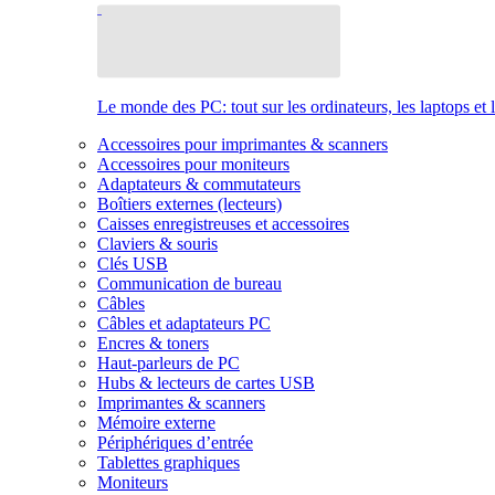
Le monde des PC: tout sur les ordinateurs, les laptops et 
Accessoires pour imprimantes & scanners
Accessoires pour moniteurs
Adaptateurs & commutateurs
Boîtiers externes (lecteurs)
Caisses enregistreuses et accessoires
Claviers & souris
Clés USB
Communication de bureau
Câbles
Câbles et adaptateurs PC
Encres & toners
Haut-parleurs de PC
Hubs & lecteurs de cartes USB
Imprimantes & scanners
Mémoire externe
Périphériques d’entrée
Tablettes graphiques
Moniteurs