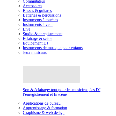
Commutateur
Accessoires
Basses & guitares
Batteries & percussions
Instruments à touches
Instruments à vent
Live
Studio & enregistrement
Éclairage & scène
Équipement DJ
Instruments de musique pour enfants
Jeux musicaux
Son & éclairage: tout pour les musiciens, les DJ,
l’enregistrement et la scène
Applications de bureau
Apprentissage & formation
Graphisme & web design