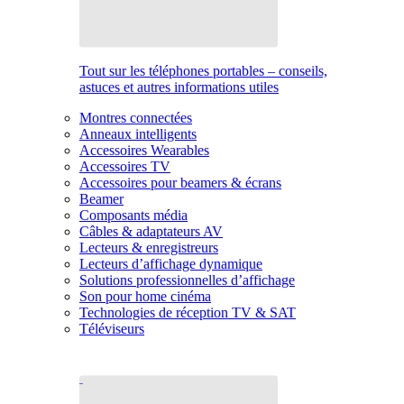
Tout sur les téléphones portables – conseils,
astuces et autres informations utiles
Montres connectées
Anneaux intelligents
Accessoires Wearables
Accessoires TV
Accessoires pour beamers & écrans
Beamer
Composants média
Câbles & adaptateurs AV
Lecteurs & enregistreurs
Lecteurs d’affichage dynamique
Solutions professionnelles d’affichage
Son pour home cinéma
Technologies de réception TV & SAT
Téléviseurs