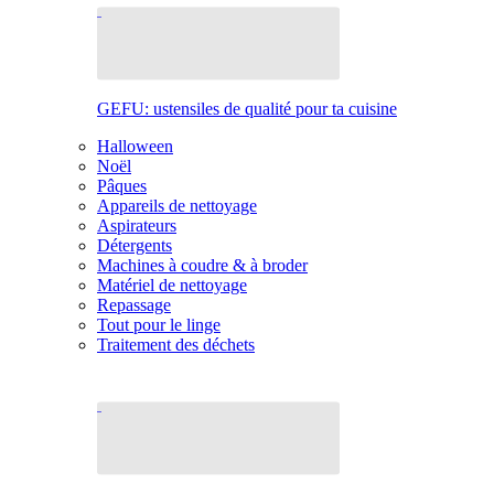
GEFU: ustensiles de qualité pour ta cuisine
Halloween
Noël
Pâques
Appareils de nettoyage
Aspirateurs
Détergents
Machines à coudre & à broder
Matériel de nettoyage
Repassage
Tout pour le linge
Traitement des déchets