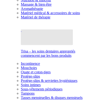
Nutrition & minceur
Massage & bien-être
Aromathérapie
Matériel médical & accessoires de soins
Matériel de thérapie
Trisa – les soins dentaires appropriés
commencent par les bons produits
Incontinence
Mouchoirs
Ouate et coton-tiges
Protège-slips
Protège-slips & serviettes hygiéniques
Soins intimes
Sous-vêtements périodiques
Tampons
Tasses menstruelles & disques menstruels