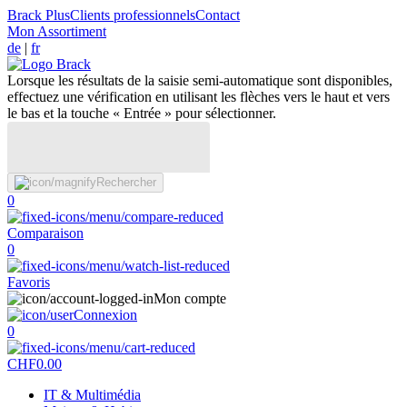
Brack Plus
Clients professionnels
Contact
Mon Assortiment
de
|
fr
Lorsque les résultats de la saisie semi-automatique sont disponibles,
effectuez une vérification en utilisant les flèches vers le haut et vers
le bas et la touche « Entrée » pour sélectionner.
Rechercher
0
Comparaison
0
Favoris
Mon compte
Connexion
0
CHF
0.00
IT & Multimédia