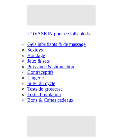
LOVASKIN pour de jolis pieds
Gels lubrifiants & de massage
Sextoys
Bondage
Jeux & sets
Puissance & stimulation
Contraceptifs
Lingerie
Suivi du cycle
Tests de grossesse
Tests d’ovulation
Bons & Cartes cadeaux