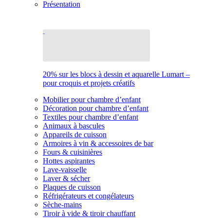
Présentation
20% sur les blocs à dessin et aquarelle Lumart –
pour croquis et projets créatifs
Mobilier pour chambre d’enfant
Décoration pour chambre d’enfant
Textiles pour chambre d’enfant
Animaux à bascules
Appareils de cuisson
Armoires à vin & accessoires de bar
Fours & cuisinières
Hottes aspirantes
Lave-vaisselle
Laver & sécher
Plaques de cuisson
Réfrigérateurs et congélateurs
Sèche-mains
Tiroir à vide & tiroir chauffant