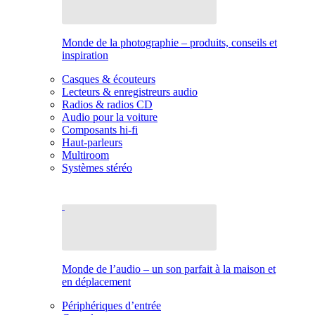
Monde de la photographie – produits, conseils et
inspiration
Casques & écouteurs
Lecteurs & enregistreurs audio
Radios & radios CD
Audio pour la voiture
Composants hi-fi
Haut-parleurs
Multiroom
Systèmes stéréo
Monde de l’audio – un son parfait à la maison et
en déplacement
Périphériques d’entrée