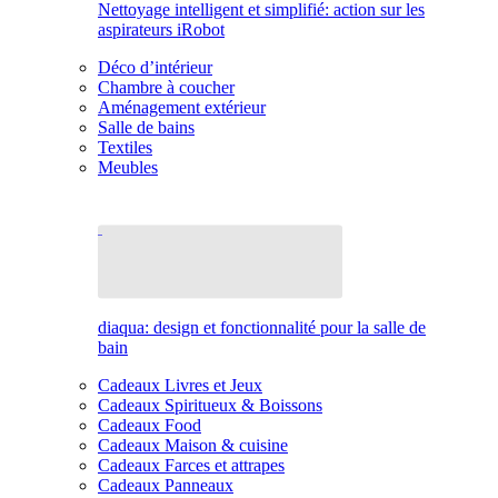
Nettoyage intelligent et simplifié: action sur les
aspirateurs iRobot
Déco d’intérieur
Chambre à coucher
Aménagement extérieur
Salle de bains
Textiles
Meubles
diaqua: design et fonctionnalité pour la salle de
bain
Cadeaux Livres et Jeux
Cadeaux Spiritueux & Boissons
Cadeaux Food
Cadeaux Maison & cuisine
Cadeaux Farces et attrapes
Cadeaux Panneaux