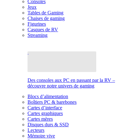
Consoles
Jeux
Tables de Gaming
Chaises de gaming
Figurines
Casques de RV
Streaming
Des consoles aux PC en passant par la RV –
découvre notre univers de gaming
Blocs d’alimentation
Boîtiers PC & barebones
Cartes d’interface
Cartes graphiques
Cartes mères
Disques durs & SSD
Lecteurs
Mémoire vive