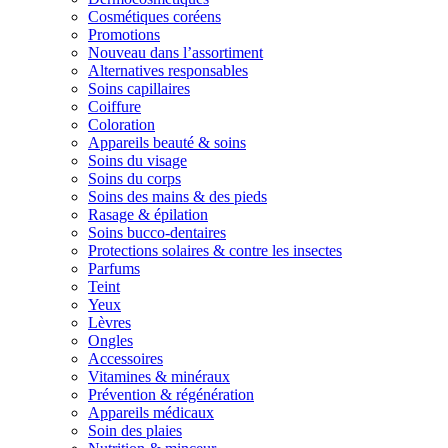
Cosmétiques coréens
Promotions
Nouveau dans l’assortiment
Alternatives responsables
Soins capillaires
Coiffure
Coloration
Appareils beauté & soins
Soins du visage
Soins du corps
Soins des mains & des pieds
Rasage & épilation
Soins bucco-dentaires
Protections solaires & contre les insectes
Parfums
Teint
Yeux
Lèvres
Ongles
Accessoires
Vitamines & minéraux
Prévention & régénération
Appareils médicaux
Soin des plaies