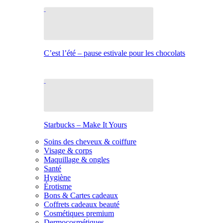
C’est l’été – pause estivale pour les chocolats
Starbucks – Make It Yours
Soins des cheveux & coiffure
Visage & corps
Maquillage & ongles
Santé
Hygiène
Érotisme
Bons & Cartes cadeaux
Coffrets cadeaux beauté
Cosmétiques premium
Dermocosmétiques