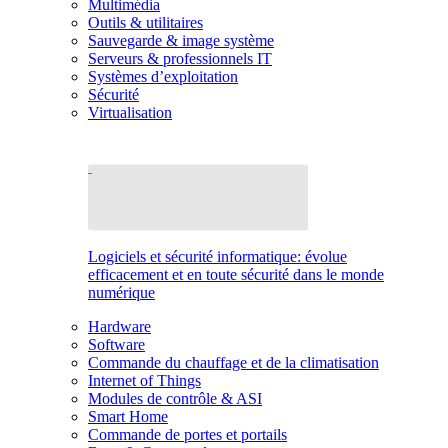
Multimédia
Outils & utilitaires
Sauvegarde & image système
Serveurs & professionnels IT
Systèmes d’exploitation
Sécurité
Virtualisation
Logiciels et sécurité informatique: évolue
efficacement et en toute sécurité dans le monde
numérique
Hardware
Software
Commande du chauffage et de la climatisation
Internet of Things
Modules de contrôle & ASI
Smart Home
Commande de portes et portails