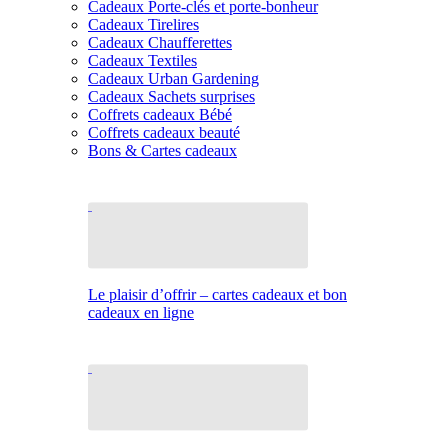
Cadeaux Porte-clés et porte-bonheur
Cadeaux Tirelires
Cadeaux Chaufferettes
Cadeaux Textiles
Cadeaux Urban Gardening
Cadeaux Sachets surprises
Coffrets cadeaux Bébé
Coffrets cadeaux beauté
Bons & Cartes cadeaux
Le plaisir d’offrir – cartes cadeaux et bon
cadeaux en ligne