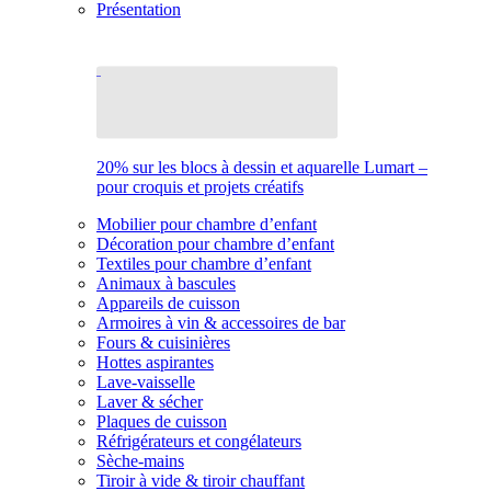
Présentation
20% sur les blocs à dessin et aquarelle Lumart –
pour croquis et projets créatifs
Mobilier pour chambre d’enfant
Décoration pour chambre d’enfant
Textiles pour chambre d’enfant
Animaux à bascules
Appareils de cuisson
Armoires à vin & accessoires de bar
Fours & cuisinières
Hottes aspirantes
Lave-vaisselle
Laver & sécher
Plaques de cuisson
Réfrigérateurs et congélateurs
Sèche-mains
Tiroir à vide & tiroir chauffant