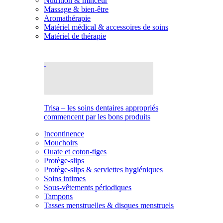
Nutrition & minceur
Massage & bien-être
Aromathérapie
Matériel médical & accessoires de soins
Matériel de thérapie
Trisa – les soins dentaires appropriés
commencent par les bons produits
Incontinence
Mouchoirs
Ouate et coton-tiges
Protège-slips
Protège-slips & serviettes hygiéniques
Soins intimes
Sous-vêtements périodiques
Tampons
Tasses menstruelles & disques menstruels