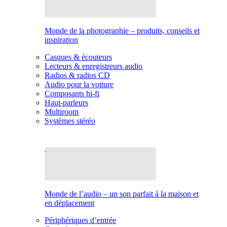
Monde de la photographie – produits, conseils et
inspiration
Casques & écouteurs
Lecteurs & enregistreurs audio
Radios & radios CD
Audio pour la voiture
Composants hi-fi
Haut-parleurs
Multiroom
Systèmes stéréo
Monde de l’audio – un son parfait à la maison et
en déplacement
Périphériques d’entrée