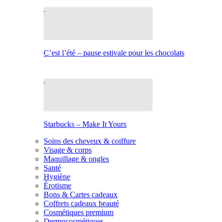
C’est l’été – pause estivale pour les chocolats
Starbucks – Make It Yours
Soins des cheveux & coiffure
Visage & corps
Maquillage & ongles
Santé
Hygiène
Érotisme
Bons & Cartes cadeaux
Coffrets cadeaux beauté
Cosmétiques premium
Dermocosmétiques