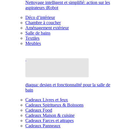
Nettoyage intelligent et simplifié: action sur les
aspirateurs iRobot
Déco d’intérieur
Chambre à coucher
Aménagement extérieur
Salle de bains
Textiles
Meubles
diaqua: design et fonctionnalité pour la salle de
bain
Cadeaux Livres et Jeux
Cadeaux Spiritueux & Boissons
Cadeaux Food
Cadeaux Maison & cuisine
Cadeaux Farces et attrapes
Cadeaux Panneaux