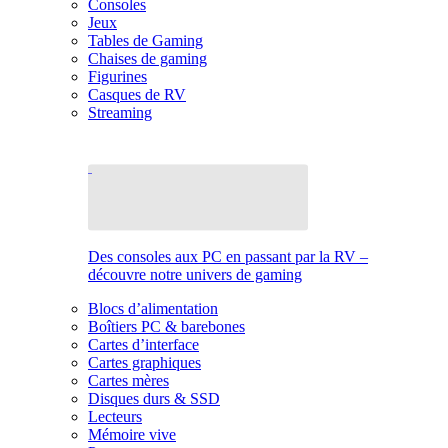
Consoles
Jeux
Tables de Gaming
Chaises de gaming
Figurines
Casques de RV
Streaming
Des consoles aux PC en passant par la RV –
découvre notre univers de gaming
Blocs d’alimentation
Boîtiers PC & barebones
Cartes d’interface
Cartes graphiques
Cartes mères
Disques durs & SSD
Lecteurs
Mémoire vive