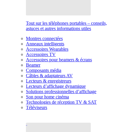
Tout sur les téléphones portables – conseils,
astuces et autres informations utiles
Montres connectées
Anneaux intelligents
Accessoires Wearables
Accessoires TV
Accessoires pour beamers & écrans
Beamer
Composants média
Câbles & adaptateurs AV
Lecteurs & enregistreurs
Lecteurs d’affichage dynamique
Solutions professionnelles d’affichage
Son pour home cinéma
Technologies de réception TV & SAT
Téléviseurs