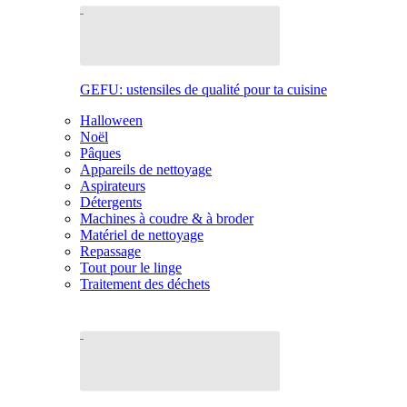
GEFU: ustensiles de qualité pour ta cuisine
Halloween
Noël
Pâques
Appareils de nettoyage
Aspirateurs
Détergents
Machines à coudre & à broder
Matériel de nettoyage
Repassage
Tout pour le linge
Traitement des déchets