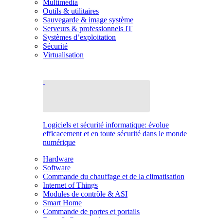
Multimédia
Outils & utilitaires
Sauvegarde & image système
Serveurs & professionnels IT
Systèmes d’exploitation
Sécurité
Virtualisation
Logiciels et sécurité informatique: évolue
efficacement et en toute sécurité dans le monde
numérique
Hardware
Software
Commande du chauffage et de la climatisation
Internet of Things
Modules de contrôle & ASI
Smart Home
Commande de portes et portails