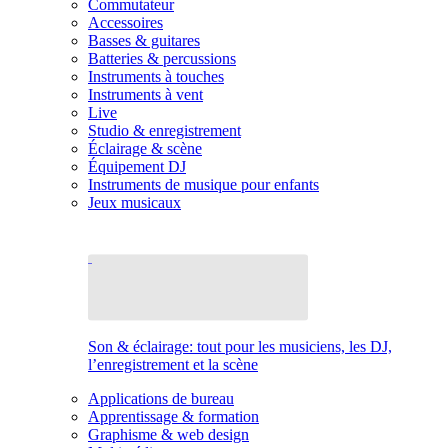
Commutateur
Accessoires
Basses & guitares
Batteries & percussions
Instruments à touches
Instruments à vent
Live
Studio & enregistrement
Éclairage & scène
Équipement DJ
Instruments de musique pour enfants
Jeux musicaux
Son & éclairage: tout pour les musiciens, les DJ,
l’enregistrement et la scène
Applications de bureau
Apprentissage & formation
Graphisme & web design