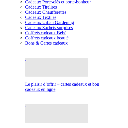
Cadeaux Porte-clés et porte-bonheur
Cadeaux Tirelires
Cadeaux Chaufferettes
Cadeaux Textiles
Cadeaux Urban Gardening
Cadeaux Sachets surprises
Coffrets cadeaux Bébé
Coffrets cadeaux beauté
Bons & Cartes cadeaux
Le plaisir d’offrir – cartes cadeaux et bon
cadeaux en ligne