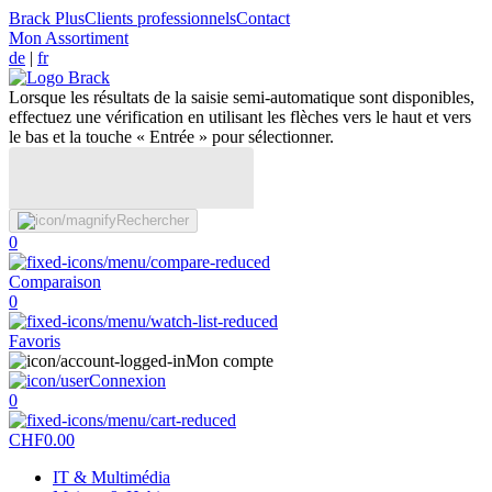
Brack Plus
Clients professionnels
Contact
Mon Assortiment
de
|
fr
Lorsque les résultats de la saisie semi-automatique sont disponibles,
effectuez une vérification en utilisant les flèches vers le haut et vers
le bas et la touche « Entrée » pour sélectionner.
Rechercher
0
Comparaison
0
Favoris
Mon compte
Connexion
0
CHF
0.00
IT & Multimédia