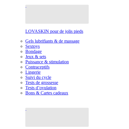
LOVASKIN pour de jolis pieds
Gels lubrifiants & de massage
Sextoys
Bondage
Jeux & sets
Puissance & stimulation
Contraceptifs
Lingerie
Suivi du cycle
Tests de grossesse
Tests d’ovulation
Bons & Cartes cadeaux