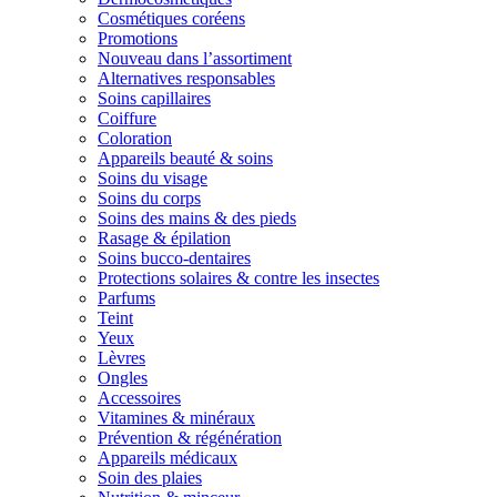
Cosmétiques coréens
Promotions
Nouveau dans l’assortiment
Alternatives responsables
Soins capillaires
Coiffure
Coloration
Appareils beauté & soins
Soins du visage
Soins du corps
Soins des mains & des pieds
Rasage & épilation
Soins bucco-dentaires
Protections solaires & contre les insectes
Parfums
Teint
Yeux
Lèvres
Ongles
Accessoires
Vitamines & minéraux
Prévention & régénération
Appareils médicaux
Soin des plaies