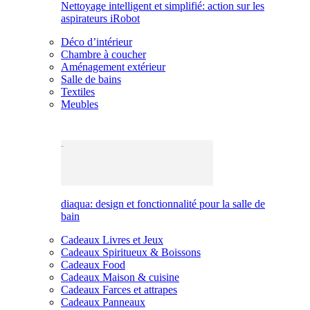
Nettoyage intelligent et simplifié: action sur les
aspirateurs iRobot
Déco d’intérieur
Chambre à coucher
Aménagement extérieur
Salle de bains
Textiles
Meubles
diaqua: design et fonctionnalité pour la salle de
bain
Cadeaux Livres et Jeux
Cadeaux Spiritueux & Boissons
Cadeaux Food
Cadeaux Maison & cuisine
Cadeaux Farces et attrapes
Cadeaux Panneaux