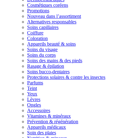
Cosmétiques coréens
Promotions
Nouveau dans l’assortiment
Alternatives responsables
Soins capillaires
Coiffure
Coloration
Appareils beauté & soins
Soins du visage
Soins du corps
Soins des mains & des pieds
Rasage & épilation
Soins bucco-dentaires
Protections solaires & contre les insectes
Parfums
Teint
Yeux
Lèvres
Ongles
Accessoires
Vitamines & minéraux
Prévention & régénération
Appareils médicaux
Soin des plaies