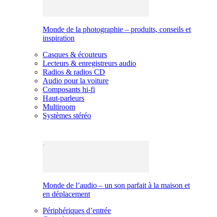
Monde de la photographie – produits, conseils et
inspiration
Casques & écouteurs
Lecteurs & enregistreurs audio
Radios & radios CD
Audio pour la voiture
Composants hi-fi
Haut-parleurs
Multiroom
Systèmes stéréo
Monde de l’audio – un son parfait à la maison et
en déplacement
Périphériques d’entrée