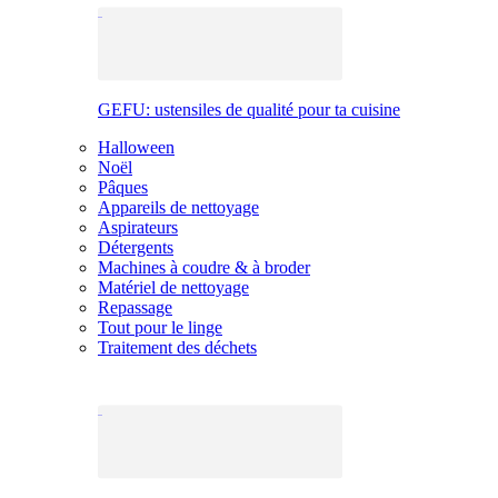
GEFU: ustensiles de qualité pour ta cuisine
Halloween
Noël
Pâques
Appareils de nettoyage
Aspirateurs
Détergents
Machines à coudre & à broder
Matériel de nettoyage
Repassage
Tout pour le linge
Traitement des déchets