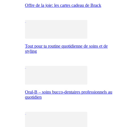
Offre de la joie: les cartes cadeau de Brack
Tout pour ta routine quotidienne de soins et de
styling
Oral-B – soins bucco-dentaires professionnels au
quotidien