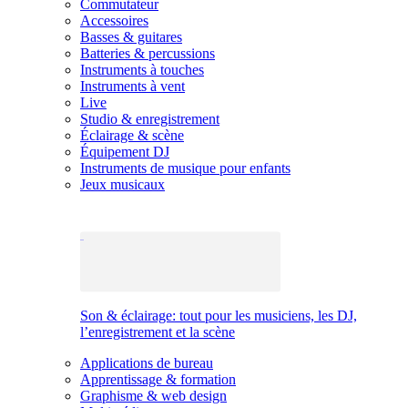
Commutateur
Accessoires
Basses & guitares
Batteries & percussions
Instruments à touches
Instruments à vent
Live
Studio & enregistrement
Éclairage & scène
Équipement DJ
Instruments de musique pour enfants
Jeux musicaux
Son & éclairage: tout pour les musiciens, les DJ,
l’enregistrement et la scène
Applications de bureau
Apprentissage & formation
Graphisme & web design