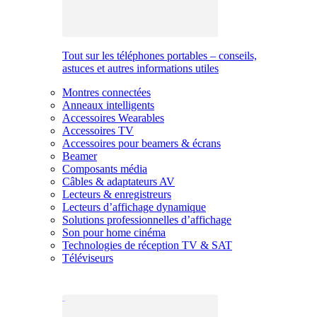
Tout sur les téléphones portables – conseils,
astuces et autres informations utiles
Montres connectées
Anneaux intelligents
Accessoires Wearables
Accessoires TV
Accessoires pour beamers & écrans
Beamer
Composants média
Câbles & adaptateurs AV
Lecteurs & enregistreurs
Lecteurs d’affichage dynamique
Solutions professionnelles d’affichage
Son pour home cinéma
Technologies de réception TV & SAT
Téléviseurs