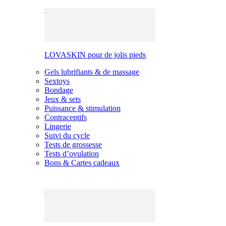
LOVASKIN pour de jolis pieds
Gels lubrifiants & de massage
Sextoys
Bondage
Jeux & sets
Puissance & stimulation
Contraceptifs
Lingerie
Suivi du cycle
Tests de grossesse
Tests d’ovulation
Bons & Cartes cadeaux