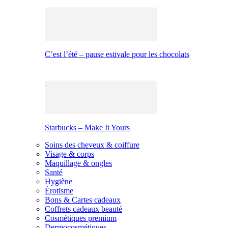
C’est l’été – pause estivale pour les chocolats
Starbucks – Make It Yours
Soins des cheveux & coiffure
Visage & corps
Maquillage & ongles
Santé
Hygiène
Érotisme
Bons & Cartes cadeaux
Coffrets cadeaux beauté
Cosmétiques premium
Dermocosmétiques