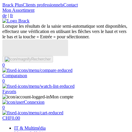
Brack Plus
Clients professionnels
Contact
Mon Assortiment
de
|
fr
Lorsque les résultats de la saisie semi-automatique sont disponibles,
effectuez une vérification en utilisant les flèches vers le haut et vers
le bas et la touche « Entrée » pour sélectionner.
Rechercher
0
Comparaison
0
Favoris
Mon compte
Connexion
0
CHF
0.00
IT & Multimédia