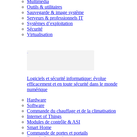
Multimédia
Outils & utilitaires
Sauvegarde & image système
Serveurs & professionnels IT
Systèmes d’exploitation
Sécurité
Virtualisation
Logiciels et sécurité informatique: évolue
efficacement et en toute sécurité dans le monde
numérique
Hardware
Software
Commande du chauffage et de la climatisation
Internet of Things
Modules de contrôle & ASI
Smart Home
Commande de portes et portails