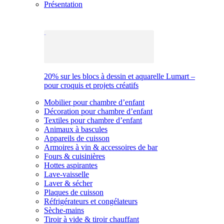
Présentation
20% sur les blocs à dessin et aquarelle Lumart –
pour croquis et projets créatifs
Mobilier pour chambre d’enfant
Décoration pour chambre d’enfant
Textiles pour chambre d’enfant
Animaux à bascules
Appareils de cuisson
Armoires à vin & accessoires de bar
Fours & cuisinières
Hottes aspirantes
Lave-vaisselle
Laver & sécher
Plaques de cuisson
Réfrigérateurs et congélateurs
Sèche-mains
Tiroir à vide & tiroir chauffant