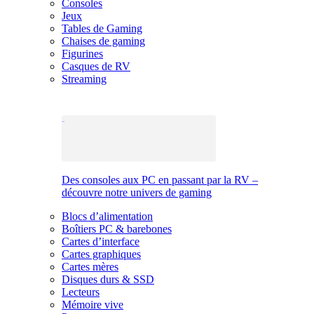
Consoles
Jeux
Tables de Gaming
Chaises de gaming
Figurines
Casques de RV
Streaming
Des consoles aux PC en passant par la RV –
découvre notre univers de gaming
Blocs d’alimentation
Boîtiers PC & barebones
Cartes d’interface
Cartes graphiques
Cartes mères
Disques durs & SSD
Lecteurs
Mémoire vive