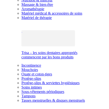
Nutrition & minceur
Massage & bien-être
Aromathérapie
Matériel médical & accessoires de soins
Matériel de thérapie
Trisa – les soins dentaires appropriés
commencent par les bons produits
Incontinence
Mouchoirs
Ouate et coton-tiges
Protège-slips
Protège-slips & serviettes hygiéniques
Soins intimes
Sous-vêtements périodiques
Tampons
Tasses menstruelles & disques menstruels