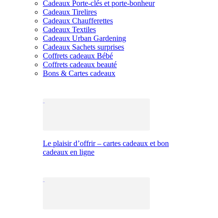
Cadeaux Porte-clés et porte-bonheur
Cadeaux Tirelires
Cadeaux Chaufferettes
Cadeaux Textiles
Cadeaux Urban Gardening
Cadeaux Sachets surprises
Coffrets cadeaux Bébé
Coffrets cadeaux beauté
Bons & Cartes cadeaux
Le plaisir d’offrir – cartes cadeaux et bon
cadeaux en ligne