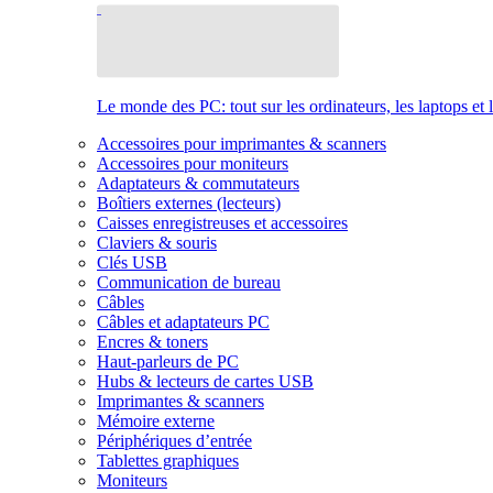
Le monde des PC: tout sur les ordinateurs, les laptops et 
Accessoires pour imprimantes & scanners
Accessoires pour moniteurs
Adaptateurs & commutateurs
Boîtiers externes (lecteurs)
Caisses enregistreuses et accessoires
Claviers & souris
Clés USB
Communication de bureau
Câbles
Câbles et adaptateurs PC
Encres & toners
Haut-parleurs de PC
Hubs & lecteurs de cartes USB
Imprimantes & scanners
Mémoire externe
Périphériques d’entrée
Tablettes graphiques
Moniteurs