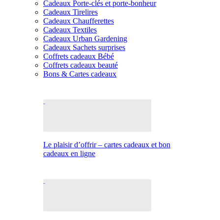
Cadeaux Porte-clés et porte-bonheur
Cadeaux Tirelires
Cadeaux Chaufferettes
Cadeaux Textiles
Cadeaux Urban Gardening
Cadeaux Sachets surprises
Coffrets cadeaux Bébé
Coffrets cadeaux beauté
Bons & Cartes cadeaux
Le plaisir d’offrir – cartes cadeaux et bon
cadeaux en ligne