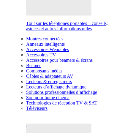
Tout sur les téléphones portables – conseils,
astuces et autres informations utiles
Montres connectées
Anneaux intelligents
Accessoires Wearables
Accessoires TV
Accessoires pour beamers & écrans
Beamer
Composants média
Câbles & adaptateurs AV
Lecteurs & enregistreurs
Lecteurs d’affichage dynamique
Solutions professionnelles d’affichage
Son pour home cinéma
Technologies de réception TV & SAT
Téléviseurs