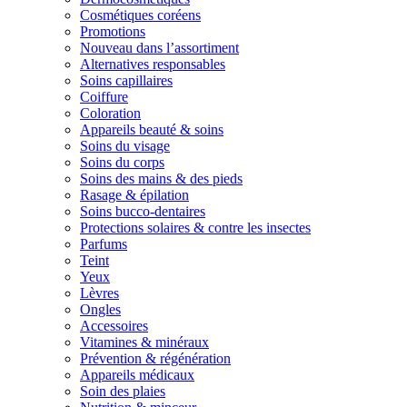
Cosmétiques coréens
Promotions
Nouveau dans l’assortiment
Alternatives responsables
Soins capillaires
Coiffure
Coloration
Appareils beauté & soins
Soins du visage
Soins du corps
Soins des mains & des pieds
Rasage & épilation
Soins bucco-dentaires
Protections solaires & contre les insectes
Parfums
Teint
Yeux
Lèvres
Ongles
Accessoires
Vitamines & minéraux
Prévention & régénération
Appareils médicaux
Soin des plaies