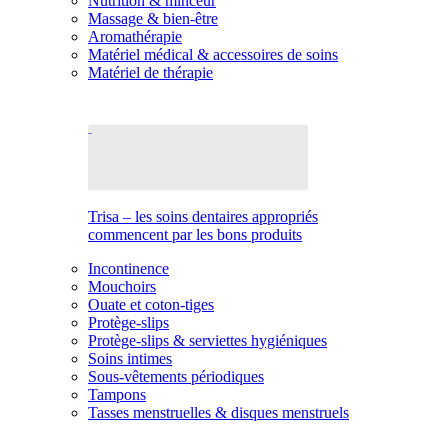
Nutrition & minceur
Massage & bien-être
Aromathérapie
Matériel médical & accessoires de soins
Matériel de thérapie
Trisa – les soins dentaires appropriés
commencent par les bons produits
Incontinence
Mouchoirs
Ouate et coton-tiges
Protège-slips
Protège-slips & serviettes hygiéniques
Soins intimes
Sous-vêtements périodiques
Tampons
Tasses menstruelles & disques menstruels