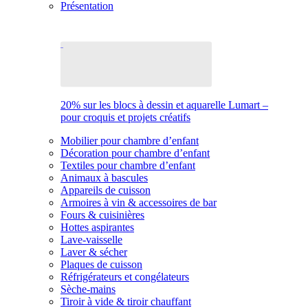
Présentation
20% sur les blocs à dessin et aquarelle Lumart –
pour croquis et projets créatifs
Mobilier pour chambre d’enfant
Décoration pour chambre d’enfant
Textiles pour chambre d’enfant
Animaux à bascules
Appareils de cuisson
Armoires à vin & accessoires de bar
Fours & cuisinières
Hottes aspirantes
Lave-vaisselle
Laver & sécher
Plaques de cuisson
Réfrigérateurs et congélateurs
Sèche-mains
Tiroir à vide & tiroir chauffant