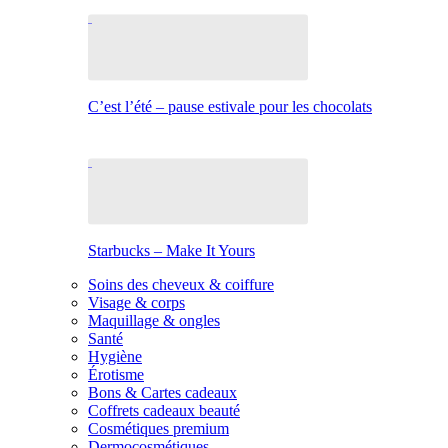
C’est l’été – pause estivale pour les chocolats
Starbucks – Make It Yours
Soins des cheveux & coiffure
Visage & corps
Maquillage & ongles
Santé
Hygiène
Érotisme
Bons & Cartes cadeaux
Coffrets cadeaux beauté
Cosmétiques premium
Dermocosmétiques