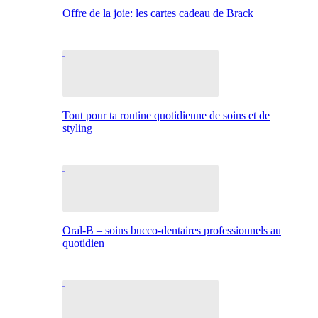
Offre de la joie: les cartes cadeau de Brack
Tout pour ta routine quotidienne de soins et de
styling
Oral-B – soins bucco-dentaires professionnels au
quotidien