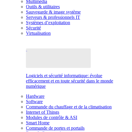
Multimédia
Outils & utilitaires
Sauvegarde & image système
Serveurs & professionnels IT
Systèmes d’exploitation
Sécurité
Virtualisation
Logiciels et sécurité informatique: évolue
efficacement et en toute sécurité dans le monde
numérique
Hardware
Software
Commande du chauffage et de la climatisation
Internet of Things
Modules de contrôle & ASI
Smart Home
Commande de portes et portails