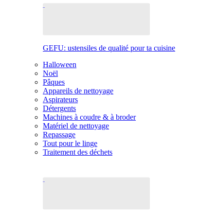
GEFU: ustensiles de qualité pour ta cuisine
Halloween
Noël
Pâques
Appareils de nettoyage
Aspirateurs
Détergents
Machines à coudre & à broder
Matériel de nettoyage
Repassage
Tout pour le linge
Traitement des déchets