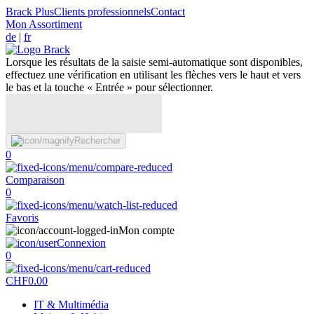
Brack Plus
Clients professionnels
Contact
Mon Assortiment
de
|
fr
Lorsque les résultats de la saisie semi-automatique sont disponibles,
effectuez une vérification en utilisant les flèches vers le haut et vers
le bas et la touche « Entrée » pour sélectionner.
Rechercher
0
Comparaison
0
Favoris
Mon compte
Connexion
0
CHF
0.00
IT & Multimédia