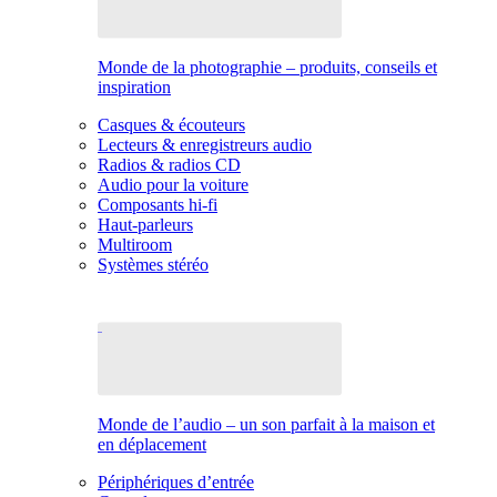
Monde de la photographie – produits, conseils et
inspiration
Casques & écouteurs
Lecteurs & enregistreurs audio
Radios & radios CD
Audio pour la voiture
Composants hi-fi
Haut-parleurs
Multiroom
Systèmes stéréo
Monde de l’audio – un son parfait à la maison et
en déplacement
Périphériques d’entrée