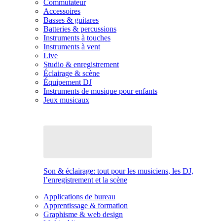
Commutateur
Accessoires
Basses & guitares
Batteries & percussions
Instruments à touches
Instruments à vent
Live
Studio & enregistrement
Éclairage & scène
Équipement DJ
Instruments de musique pour enfants
Jeux musicaux
Son & éclairage: tout pour les musiciens, les DJ,
l’enregistrement et la scène
Applications de bureau
Apprentissage & formation
Graphisme & web design