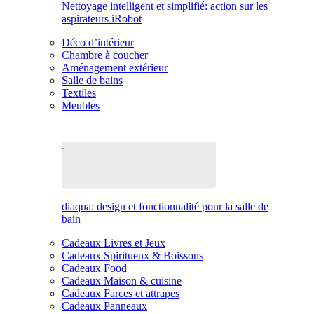
Nettoyage intelligent et simplifié: action sur les
aspirateurs iRobot
Déco d’intérieur
Chambre à coucher
Aménagement extérieur
Salle de bains
Textiles
Meubles
diaqua: design et fonctionnalité pour la salle de
bain
Cadeaux Livres et Jeux
Cadeaux Spiritueux & Boissons
Cadeaux Food
Cadeaux Maison & cuisine
Cadeaux Farces et attrapes
Cadeaux Panneaux