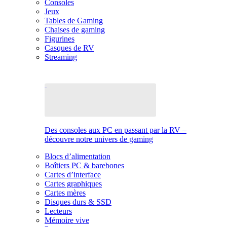
Consoles
Jeux
Tables de Gaming
Chaises de gaming
Figurines
Casques de RV
Streaming
Des consoles aux PC en passant par la RV –
découvre notre univers de gaming
Blocs d’alimentation
Boîtiers PC & barebones
Cartes d’interface
Cartes graphiques
Cartes mères
Disques durs & SSD
Lecteurs
Mémoire vive