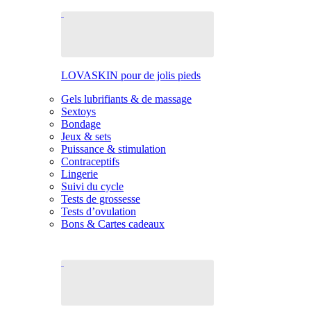
LOVASKIN pour de jolis pieds
Gels lubrifiants & de massage
Sextoys
Bondage
Jeux & sets
Puissance & stimulation
Contraceptifs
Lingerie
Suivi du cycle
Tests de grossesse
Tests d’ovulation
Bons & Cartes cadeaux