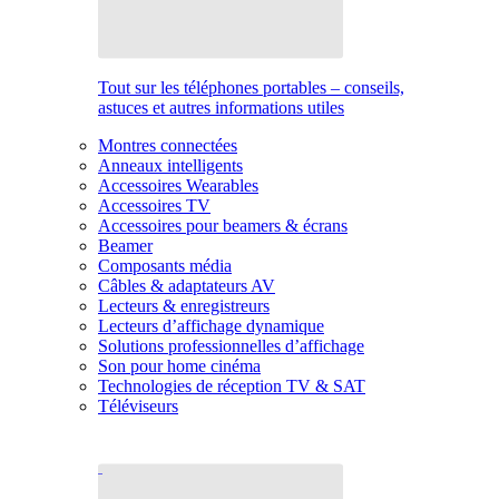
Tout sur les téléphones portables – conseils,
astuces et autres informations utiles
Montres connectées
Anneaux intelligents
Accessoires Wearables
Accessoires TV
Accessoires pour beamers & écrans
Beamer
Composants média
Câbles & adaptateurs AV
Lecteurs & enregistreurs
Lecteurs d’affichage dynamique
Solutions professionnelles d’affichage
Son pour home cinéma
Technologies de réception TV & SAT
Téléviseurs