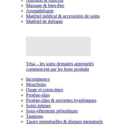
Nutrition & minceur
Massage & bien-être
Aromathérapie
Matériel médical & accessoires de soins
Matériel de thérapie
Trisa – les soins dentaires appropriés
commencent par les bons produits
Incontinence
Mouchoirs
Ouate et coton-tiges
Protège-slips
Protège-slips & serviettes hygiéniques
Soins intimes
Sous-vêtements périodiques
Tampons
Tasses menstruelles & disques menstruels