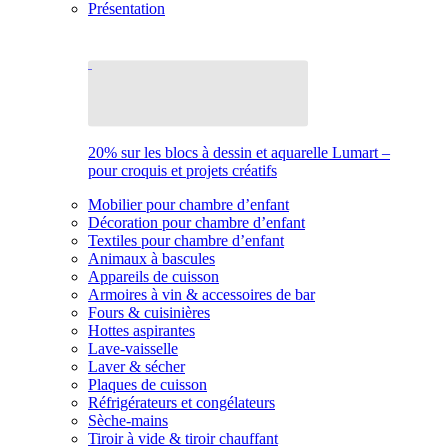
Présentation
20% sur les blocs à dessin et aquarelle Lumart –
pour croquis et projets créatifs
Mobilier pour chambre d’enfant
Décoration pour chambre d’enfant
Textiles pour chambre d’enfant
Animaux à bascules
Appareils de cuisson
Armoires à vin & accessoires de bar
Fours & cuisinières
Hottes aspirantes
Lave-vaisselle
Laver & sécher
Plaques de cuisson
Réfrigérateurs et congélateurs
Sèche-mains
Tiroir à vide & tiroir chauffant