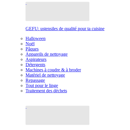
GEFU: ustensiles de qualité pour ta cuisine
Halloween
Noël
Pâques
Appareils de nettoyage
Aspirateurs
Détergents
Machines à coudre & à broder
Matériel de nettoyage
Repassage
Tout pour le linge
Traitement des déchets