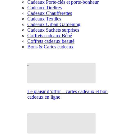
Cadeaux Porte-clés et porte-bonheur
Cadeaux Tirelires
Cadeaux Chaufferettes
Cadeaux Textiles
Cadeaux Urban Gardening
Cadeaux Sachets surprises
Coffrets cadeaux Bébé
Coffrets cadeaux beauté
Bons & Cartes cadeaux
Le plaisir d’offrir – cartes cadeaux et bon
cadeaux en ligne