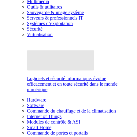
Multimédia
Outils & utilitaires
Sauvegarde & image système
Serveurs & professionnels IT
Systèmes d’exploitation
Sécurité
Virtualisation
Logiciels et sécurité informatique: évolue
efficacement et en toute sécurité dans le monde
numérique
Hardware
Software
Commande du chauffage et de la climatisation
Internet of Things
Modules de contrôle & ASI
Smart Home
Commande de portes et portails