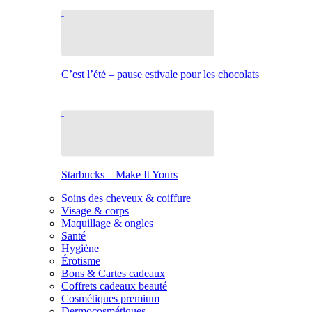
C’est l’été – pause estivale pour les chocolats
Starbucks – Make It Yours
Soins des cheveux & coiffure
Visage & corps
Maquillage & ongles
Santé
Hygiène
Érotisme
Bons & Cartes cadeaux
Coffrets cadeaux beauté
Cosmétiques premium
Dermocosmétiques