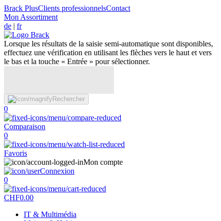
Brack Plus
Clients professionnels
Contact
Mon Assortiment
de
|
fr
Lorsque les résultats de la saisie semi-automatique sont disponibles,
effectuez une vérification en utilisant les flèches vers le haut et vers
le bas et la touche « Entrée » pour sélectionner.
Rechercher
0
Comparaison
0
Favoris
Mon compte
Connexion
0
CHF
0.00
IT & Multimédia