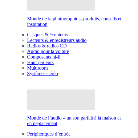
Monde de la photographie – produits, conseils et
inspiration
Casques & écouteurs
Lecteurs & enregistreurs audio
Radios & radios CD
Audio pour la voiture
Composants hi-fi
Haut-parleurs
Multiroom
Systèmes stéréo
Monde de l’audio – un son parfait à la maison et
en déplacement
Périphériques d’entrée