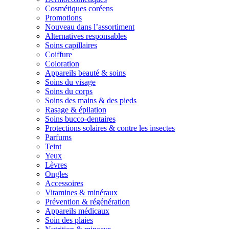
Cosmétiques coréens
Promotions
Nouveau dans l’assortiment
Alternatives responsables
Soins capillaires
Coiffure
Coloration
Appareils beauté & soins
Soins du visage
Soins du corps
Soins des mains & des pieds
Rasage & épilation
Soins bucco-dentaires
Protections solaires & contre les insectes
Parfums
Teint
Yeux
Lèvres
Ongles
Accessoires
Vitamines & minéraux
Prévention & régénération
Appareils médicaux
Soin des plaies