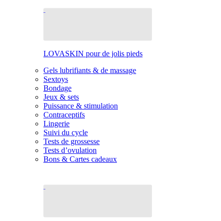
LOVASKIN pour de jolis pieds
Gels lubrifiants & de massage
Sextoys
Bondage
Jeux & sets
Puissance & stimulation
Contraceptifs
Lingerie
Suivi du cycle
Tests de grossesse
Tests d’ovulation
Bons & Cartes cadeaux