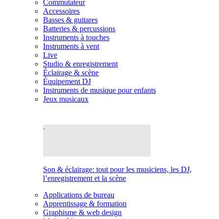
Commutateur
Accessoires
Basses & guitares
Batteries & percussions
Instruments à touches
Instruments à vent
Live
Studio & enregistrement
Éclairage & scène
Équipement DJ
Instruments de musique pour enfants
Jeux musicaux
Son & éclairage: tout pour les musiciens, les DJ,
l’enregistrement et la scène
Applications de bureau
Apprentissage & formation
Graphisme & web design