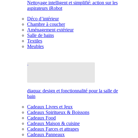
Nettoyage intelligent et simplifié: action sur les
aspirateurs iRobot
Déco d’intérieur
Chambre à coucher
Aménagement extérieur
Salle de bains
Textiles
Meubles
diaqua: design et fonctionnalité pour la salle de
bain
Cadeaux Livres et Jeux
Cadeaux Spiritueux & Boissons
Cadeaux Food
Cadeaux Maison & cuisine
Cadeaux Farces et attrapes
Cadeaux Panneaux