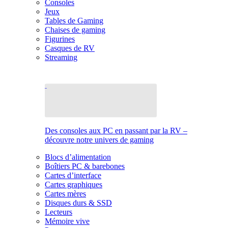
Consoles
Jeux
Tables de Gaming
Chaises de gaming
Figurines
Casques de RV
Streaming
Des consoles aux PC en passant par la RV –
découvre notre univers de gaming
Blocs d’alimentation
Boîtiers PC & barebones
Cartes d’interface
Cartes graphiques
Cartes mères
Disques durs & SSD
Lecteurs
Mémoire vive