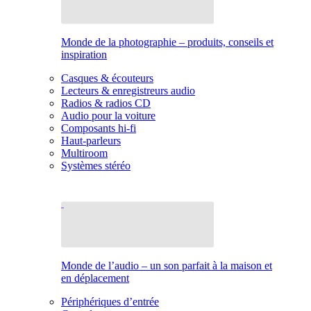
Monde de la photographie – produits, conseils et
inspiration
Casques & écouteurs
Lecteurs & enregistreurs audio
Radios & radios CD
Audio pour la voiture
Composants hi-fi
Haut-parleurs
Multiroom
Systèmes stéréo
Monde de l’audio – un son parfait à la maison et
en déplacement
Périphériques d’entrée