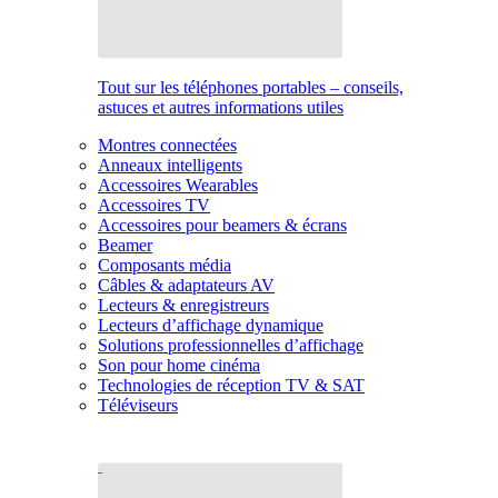
Tout sur les téléphones portables – conseils,
astuces et autres informations utiles
Montres connectées
Anneaux intelligents
Accessoires Wearables
Accessoires TV
Accessoires pour beamers & écrans
Beamer
Composants média
Câbles & adaptateurs AV
Lecteurs & enregistreurs
Lecteurs d’affichage dynamique
Solutions professionnelles d’affichage
Son pour home cinéma
Technologies de réception TV & SAT
Téléviseurs