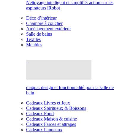
Nettoyage intelligent et simplifié: action sur les
aspirateurs iRobot
Déco d’intérieur
Chambre à coucher
Aménagement extérieur
Salle de bains
Textiles
Meubles
diaqua: design et fonctionnalité pour la salle de
bain
Cadeaux Livres et Jeux
Cadeaux Spiritueux & Boissons
Cadeaux Food
Cadeaux Maison & cuisine
Cadeaux Farces et attrapes
Cadeaux Panneaux