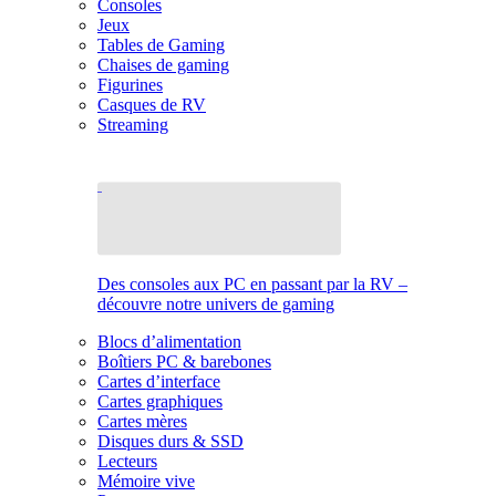
Consoles
Jeux
Tables de Gaming
Chaises de gaming
Figurines
Casques de RV
Streaming
Des consoles aux PC en passant par la RV –
découvre notre univers de gaming
Blocs d’alimentation
Boîtiers PC & barebones
Cartes d’interface
Cartes graphiques
Cartes mères
Disques durs & SSD
Lecteurs
Mémoire vive