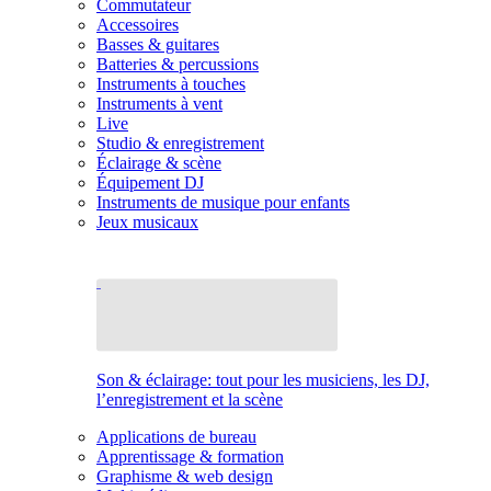
Commutateur
Accessoires
Basses & guitares
Batteries & percussions
Instruments à touches
Instruments à vent
Live
Studio & enregistrement
Éclairage & scène
Équipement DJ
Instruments de musique pour enfants
Jeux musicaux
Son & éclairage: tout pour les musiciens, les DJ,
l’enregistrement et la scène
Applications de bureau
Apprentissage & formation
Graphisme & web design