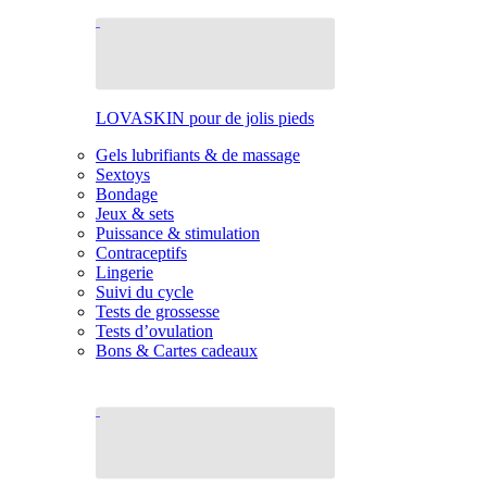
LOVASKIN pour de jolis pieds
Gels lubrifiants & de massage
Sextoys
Bondage
Jeux & sets
Puissance & stimulation
Contraceptifs
Lingerie
Suivi du cycle
Tests de grossesse
Tests d’ovulation
Bons & Cartes cadeaux