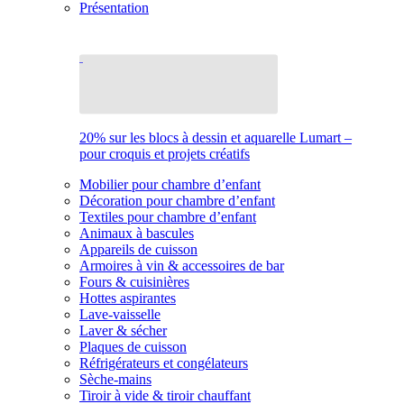
Présentation
20% sur les blocs à dessin et aquarelle Lumart –
pour croquis et projets créatifs
Mobilier pour chambre d’enfant
Décoration pour chambre d’enfant
Textiles pour chambre d’enfant
Animaux à bascules
Appareils de cuisson
Armoires à vin & accessoires de bar
Fours & cuisinières
Hottes aspirantes
Lave-vaisselle
Laver & sécher
Plaques de cuisson
Réfrigérateurs et congélateurs
Sèche-mains
Tiroir à vide & tiroir chauffant