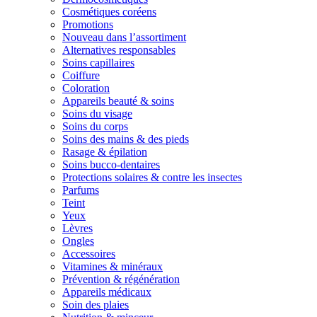
Cosmétiques coréens
Promotions
Nouveau dans l’assortiment
Alternatives responsables
Soins capillaires
Coiffure
Coloration
Appareils beauté & soins
Soins du visage
Soins du corps
Soins des mains & des pieds
Rasage & épilation
Soins bucco-dentaires
Protections solaires & contre les insectes
Parfums
Teint
Yeux
Lèvres
Ongles
Accessoires
Vitamines & minéraux
Prévention & régénération
Appareils médicaux
Soin des plaies