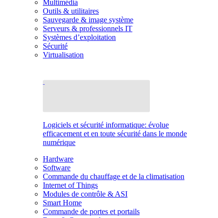
Multimédia
Outils & utilitaires
Sauvegarde & image système
Serveurs & professionnels IT
Systèmes d’exploitation
Sécurité
Virtualisation
Logiciels et sécurité informatique: évolue
efficacement et en toute sécurité dans le monde
numérique
Hardware
Software
Commande du chauffage et de la climatisation
Internet of Things
Modules de contrôle & ASI
Smart Home
Commande de portes et portails