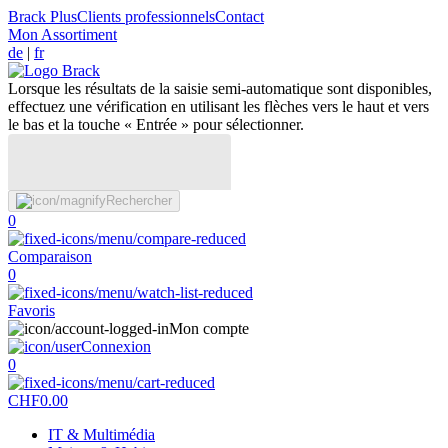
Brack Plus
Clients professionnels
Contact
Mon Assortiment
de
|
fr
Lorsque les résultats de la saisie semi-automatique sont disponibles,
effectuez une vérification en utilisant les flèches vers le haut et vers
le bas et la touche « Entrée » pour sélectionner.
Rechercher
0
Comparaison
0
Favoris
Mon compte
Connexion
0
CHF
0.00
IT & Multimédia