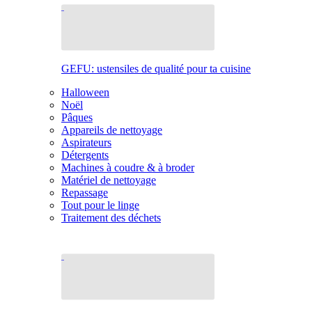
GEFU: ustensiles de qualité pour ta cuisine
Halloween
Noël
Pâques
Appareils de nettoyage
Aspirateurs
Détergents
Machines à coudre & à broder
Matériel de nettoyage
Repassage
Tout pour le linge
Traitement des déchets