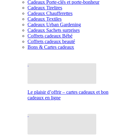
Cadeaux Porte-clés et porte-bonheur
Cadeaux Tirelires
Cadeaux Chaufferettes
Cadeaux Textiles
Cadeaux Urban Gardening
Cadeaux Sachets surprises
Coffrets cadeaux Bébé
Coffrets cadeaux beauté
Bons & Cartes cadeaux
Le plaisir d’offrir – cartes cadeaux et bon
cadeaux en ligne