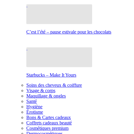
C’est l’été – pause estivale pour les chocolats
Starbucks – Make It Yours
Soins des cheveux & coiffure
Visage & corps
Maquillage & ongles
Santé
Hygiène
Érotisme
Bons & Cartes cadeaux
Coffrets cadeaux beauté
Cosmétiques premium
Dermocosmétiques