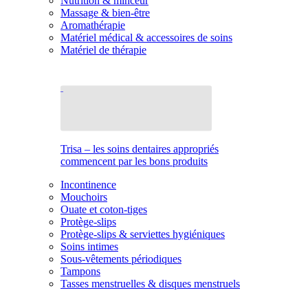
Nutrition & minceur
Massage & bien-être
Aromathérapie
Matériel médical & accessoires de soins
Matériel de thérapie
Trisa – les soins dentaires appropriés
commencent par les bons produits
Incontinence
Mouchoirs
Ouate et coton-tiges
Protège-slips
Protège-slips & serviettes hygiéniques
Soins intimes
Sous-vêtements périodiques
Tampons
Tasses menstruelles & disques menstruels