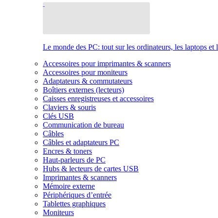
Le monde des PC: tout sur les ordinateurs, les laptops et 
Accessoires pour imprimantes & scanners
Accessoires pour moniteurs
Adaptateurs & commutateurs
Boîtiers externes (lecteurs)
Caisses enregistreuses et accessoires
Claviers & souris
Clés USB
Communication de bureau
Câbles
Câbles et adaptateurs PC
Encres & toners
Haut-parleurs de PC
Hubs & lecteurs de cartes USB
Imprimantes & scanners
Mémoire externe
Périphériques d’entrée
Tablettes graphiques
Moniteurs