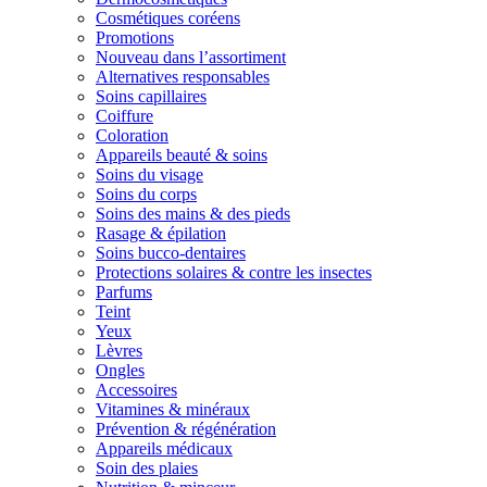
Cosmétiques coréens
Promotions
Nouveau dans l’assortiment
Alternatives responsables
Soins capillaires
Coiffure
Coloration
Appareils beauté & soins
Soins du visage
Soins du corps
Soins des mains & des pieds
Rasage & épilation
Soins bucco-dentaires
Protections solaires & contre les insectes
Parfums
Teint
Yeux
Lèvres
Ongles
Accessoires
Vitamines & minéraux
Prévention & régénération
Appareils médicaux
Soin des plaies