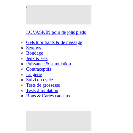
LOVASKIN pour de jolis pieds
Gels lubrifiants & de massage
Sextoys
Bondage
Jeux & sets
Puissance & stimulation
Contraceptifs
Lingerie
Suivi du cycle
Tests de grossesse
Tests d’ovulation
Bons & Cartes cadeaux