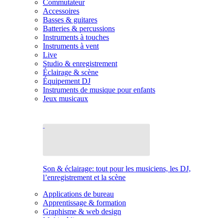
Commutateur
Accessoires
Basses & guitares
Batteries & percussions
Instruments à touches
Instruments à vent
Live
Studio & enregistrement
Éclairage & scène
Équipement DJ
Instruments de musique pour enfants
Jeux musicaux
Son & éclairage: tout pour les musiciens, les DJ,
l’enregistrement et la scène
Applications de bureau
Apprentissage & formation
Graphisme & web design