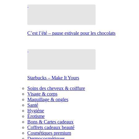
C’est l’été – pause estivale pour les chocolats
Starbucks – Make It Yours
Soins des cheveux & coiffure
Visage & corps
Maquillage & ongles
Santé
Hygiène
Érotisme
Bons & Cartes cadeaux
Coffrets cadeaux beauté
Cosmétiques premium
Dermocosmétiques