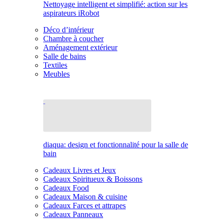
Nettoyage intelligent et simplifié: action sur les
aspirateurs iRobot
Déco d’intérieur
Chambre à coucher
Aménagement extérieur
Salle de bains
Textiles
Meubles
diaqua: design et fonctionnalité pour la salle de
bain
Cadeaux Livres et Jeux
Cadeaux Spiritueux & Boissons
Cadeaux Food
Cadeaux Maison & cuisine
Cadeaux Farces et attrapes
Cadeaux Panneaux