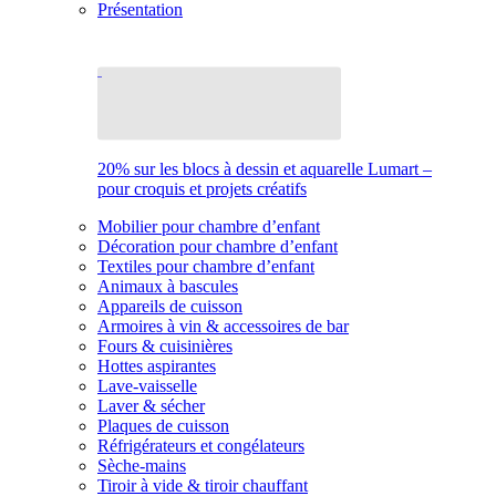
Présentation
20% sur les blocs à dessin et aquarelle Lumart –
pour croquis et projets créatifs
Mobilier pour chambre d’enfant
Décoration pour chambre d’enfant
Textiles pour chambre d’enfant
Animaux à bascules
Appareils de cuisson
Armoires à vin & accessoires de bar
Fours & cuisinières
Hottes aspirantes
Lave-vaisselle
Laver & sécher
Plaques de cuisson
Réfrigérateurs et congélateurs
Sèche-mains
Tiroir à vide & tiroir chauffant