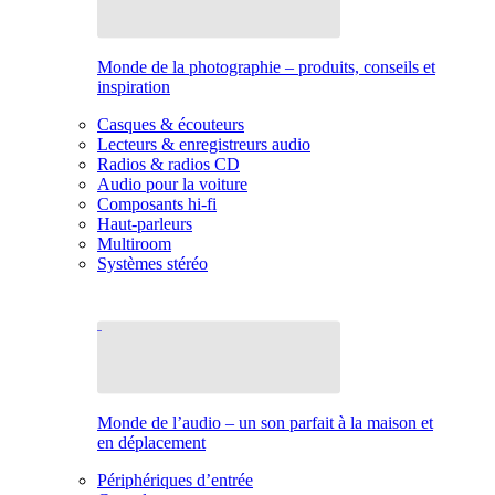
Monde de la photographie – produits, conseils et
inspiration
Casques & écouteurs
Lecteurs & enregistreurs audio
Radios & radios CD
Audio pour la voiture
Composants hi-fi
Haut-parleurs
Multiroom
Systèmes stéréo
Monde de l’audio – un son parfait à la maison et
en déplacement
Périphériques d’entrée