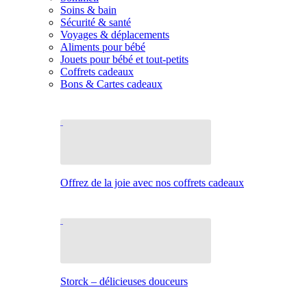
Soins & bain
Sécurité & santé
Voyages & déplacements
Aliments pour bébé
Jouets pour bébé et tout-petits
Coffrets cadeaux
Bons & Cartes cadeaux
Offrez de la joie avec nos coffrets cadeaux
Storck – délicieuses douceurs