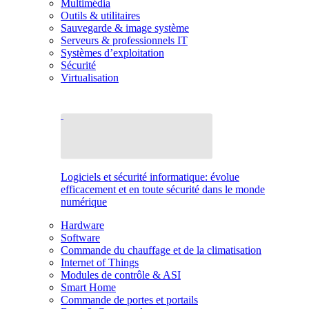
Multimédia
Outils & utilitaires
Sauvegarde & image système
Serveurs & professionnels IT
Systèmes d’exploitation
Sécurité
Virtualisation
Logiciels et sécurité informatique: évolue
efficacement et en toute sécurité dans le monde
numérique
Hardware
Software
Commande du chauffage et de la climatisation
Internet of Things
Modules de contrôle & ASI
Smart Home
Commande de portes et portails