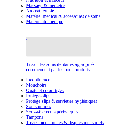
Nutrition & minceur
Massage & bien-être
Aromathérapie
Matériel médical & accessoires de soins
Matériel de thérapie
Trisa – les soins dentaires appropriés
commencent par les bons produits
Incontinence
Mouchoirs
Ouate et coton-tiges
Protège-slips
Protège-slips & serviettes hygiéniques
Soins intimes
Sous-vêtements périodiques
Tampons
Tasses menstruelles & disques menstruels