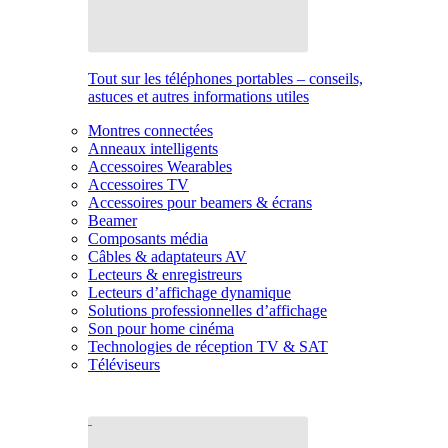
Tout sur les téléphones portables – conseils,
astuces et autres informations utiles
Montres connectées
Anneaux intelligents
Accessoires Wearables
Accessoires TV
Accessoires pour beamers & écrans
Beamer
Composants média
Câbles & adaptateurs AV
Lecteurs & enregistreurs
Lecteurs d’affichage dynamique
Solutions professionnelles d’affichage
Son pour home cinéma
Technologies de réception TV & SAT
Téléviseurs