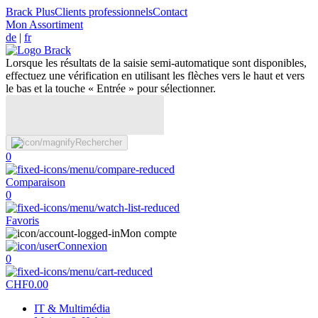
Brack Plus
Clients professionnels
Contact
Mon Assortiment
de
|
fr
Lorsque les résultats de la saisie semi-automatique sont disponibles,
effectuez une vérification en utilisant les flèches vers le haut et vers
le bas et la touche « Entrée » pour sélectionner.
Rechercher
0
Comparaison
0
Favoris
Mon compte
Connexion
0
CHF
0.00
IT & Multimédia