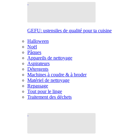
GEFU: ustensiles de qualité pour ta cuisine
Halloween
Noël
Pâques
Appareils de nettoyage
Aspirateurs
Détergents
Machines à coudre & à broder
Matériel de nettoyage
Repassage
Tout pour le linge
Traitement des déchets