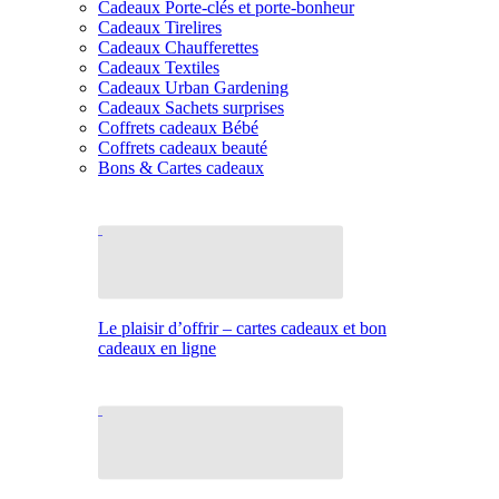
Cadeaux Porte-clés et porte-bonheur
Cadeaux Tirelires
Cadeaux Chaufferettes
Cadeaux Textiles
Cadeaux Urban Gardening
Cadeaux Sachets surprises
Coffrets cadeaux Bébé
Coffrets cadeaux beauté
Bons & Cartes cadeaux
Le plaisir d’offrir – cartes cadeaux et bon
cadeaux en ligne