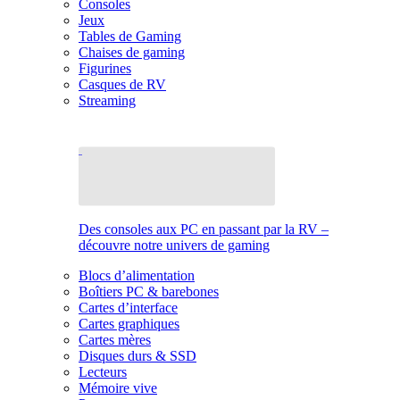
Consoles
Jeux
Tables de Gaming
Chaises de gaming
Figurines
Casques de RV
Streaming
Des consoles aux PC en passant par la RV –
découvre notre univers de gaming
Blocs d’alimentation
Boîtiers PC & barebones
Cartes d’interface
Cartes graphiques
Cartes mères
Disques durs & SSD
Lecteurs
Mémoire vive