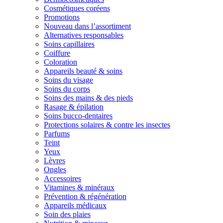
Cosmétiques coréens
Promotions
Nouveau dans l’assortiment
Alternatives responsables
Soins capillaires
Coiffure
Coloration
Appareils beauté & soins
Soins du visage
Soins du corps
Soins des mains & des pieds
Rasage & épilation
Soins bucco-dentaires
Protections solaires & contre les insectes
Parfums
Teint
Yeux
Lèvres
Ongles
Accessoires
Vitamines & minéraux
Prévention & régénération
Appareils médicaux
Soin des plaies