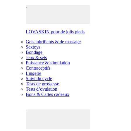
LOVASKIN pour de jolis pieds
Gels lubrifiants & de massage
Sextoys
Bondage
Jeux & sets
Puissance & stimulation
Contraceptifs
Lingerie
Suivi du cycle
Tests de grossesse
Tests d’ovulation
Bons & Cartes cadeaux