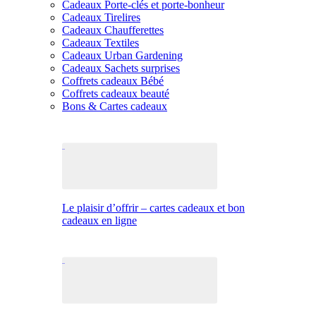
Cadeaux Porte-clés et porte-bonheur
Cadeaux Tirelires
Cadeaux Chaufferettes
Cadeaux Textiles
Cadeaux Urban Gardening
Cadeaux Sachets surprises
Coffrets cadeaux Bébé
Coffrets cadeaux beauté
Bons & Cartes cadeaux
Le plaisir d’offrir – cartes cadeaux et bon
cadeaux en ligne