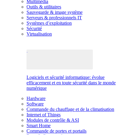
Multimédia
Outils & utilitaires
Sauvegarde & image système
Serveurs & professionnels IT
Systèmes d’exploitation
Sécurité
Virtualisation
Logiciels et sécurité informatique: évolue
efficacement et en toute sécurité dans le monde
numérique
Hardware
Software
Commande du chauffage et de la climatisation
Internet of Things
Modules de contrôle & ASI
Smart Home
Commande de portes et portails