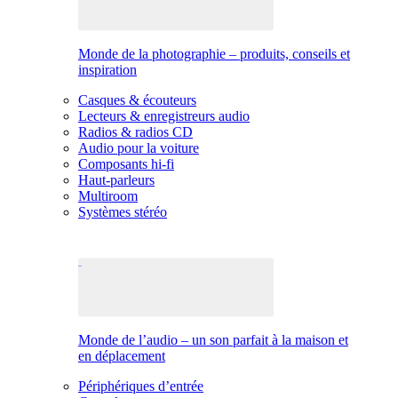
Monde de la photographie – produits, conseils et
inspiration
Casques & écouteurs
Lecteurs & enregistreurs audio
Radios & radios CD
Audio pour la voiture
Composants hi-fi
Haut-parleurs
Multiroom
Systèmes stéréo
Monde de l’audio – un son parfait à la maison et
en déplacement
Périphériques d’entrée