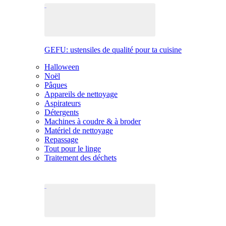
GEFU: ustensiles de qualité pour ta cuisine
Halloween
Noël
Pâques
Appareils de nettoyage
Aspirateurs
Détergents
Machines à coudre & à broder
Matériel de nettoyage
Repassage
Tout pour le linge
Traitement des déchets