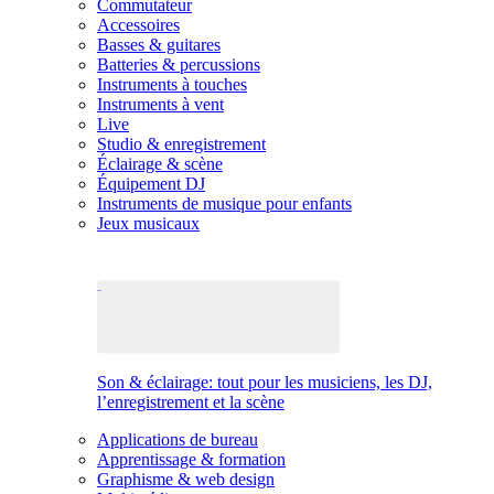
Commutateur
Accessoires
Basses & guitares
Batteries & percussions
Instruments à touches
Instruments à vent
Live
Studio & enregistrement
Éclairage & scène
Équipement DJ
Instruments de musique pour enfants
Jeux musicaux
Son & éclairage: tout pour les musiciens, les DJ,
l’enregistrement et la scène
Applications de bureau
Apprentissage & formation
Graphisme & web design