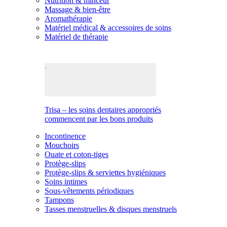
Nutrition & minceur
Massage & bien-être
Aromathérapie
Matériel médical & accessoires de soins
Matériel de thérapie
Trisa – les soins dentaires appropriés
commencent par les bons produits
Incontinence
Mouchoirs
Ouate et coton-tiges
Protège-slips
Protège-slips & serviettes hygiéniques
Soins intimes
Sous-vêtements périodiques
Tampons
Tasses menstruelles & disques menstruels