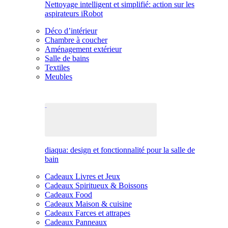
Nettoyage intelligent et simplifié: action sur les
aspirateurs iRobot
Déco d’intérieur
Chambre à coucher
Aménagement extérieur
Salle de bains
Textiles
Meubles
diaqua: design et fonctionnalité pour la salle de
bain
Cadeaux Livres et Jeux
Cadeaux Spiritueux & Boissons
Cadeaux Food
Cadeaux Maison & cuisine
Cadeaux Farces et attrapes
Cadeaux Panneaux