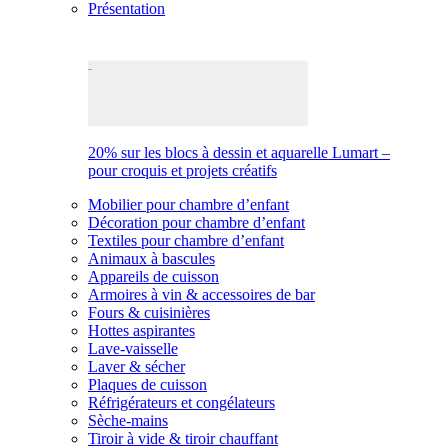
Présentation
20% sur les blocs à dessin et aquarelle Lumart –
pour croquis et projets créatifs
Mobilier pour chambre d’enfant
Décoration pour chambre d’enfant
Textiles pour chambre d’enfant
Animaux à bascules
Appareils de cuisson
Armoires à vin & accessoires de bar
Fours & cuisinières
Hottes aspirantes
Lave-vaisselle
Laver & sécher
Plaques de cuisson
Réfrigérateurs et congélateurs
Sèche-mains
Tiroir à vide & tiroir chauffant