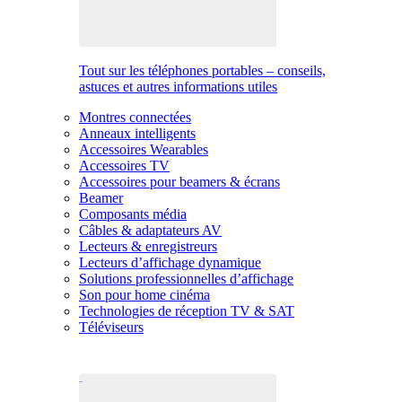
Tout sur les téléphones portables – conseils,
astuces et autres informations utiles
Montres connectées
Anneaux intelligents
Accessoires Wearables
Accessoires TV
Accessoires pour beamers & écrans
Beamer
Composants média
Câbles & adaptateurs AV
Lecteurs & enregistreurs
Lecteurs d’affichage dynamique
Solutions professionnelles d’affichage
Son pour home cinéma
Technologies de réception TV & SAT
Téléviseurs