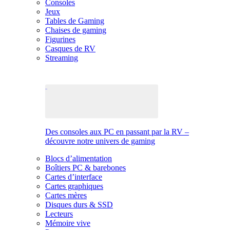
Consoles
Jeux
Tables de Gaming
Chaises de gaming
Figurines
Casques de RV
Streaming
Des consoles aux PC en passant par la RV –
découvre notre univers de gaming
Blocs d’alimentation
Boîtiers PC & barebones
Cartes d’interface
Cartes graphiques
Cartes mères
Disques durs & SSD
Lecteurs
Mémoire vive