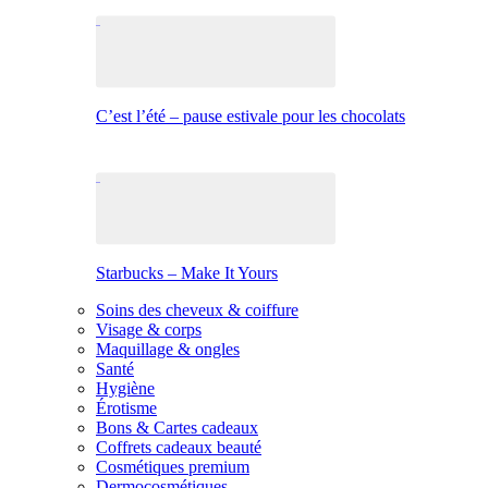
C’est l’été – pause estivale pour les chocolats
Starbucks – Make It Yours
Soins des cheveux & coiffure
Visage & corps
Maquillage & ongles
Santé
Hygiène
Érotisme
Bons & Cartes cadeaux
Coffrets cadeaux beauté
Cosmétiques premium
Dermocosmétiques