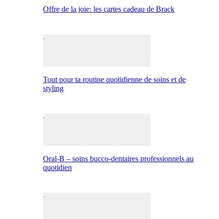
Offre de la joie: les cartes cadeau de Brack
Tout pour ta routine quotidienne de soins et de
styling
Oral-B – soins bucco-dentaires professionnels au
quotidien