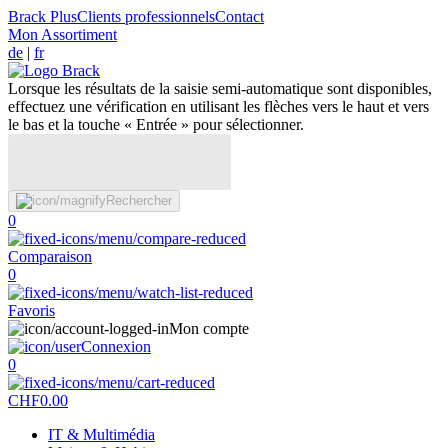
Brack Plus
Clients professionnels
Contact
Mon Assortiment
de
|
fr
Lorsque les résultats de la saisie semi-automatique sont disponibles,
effectuez une vérification en utilisant les flèches vers le haut et vers
le bas et la touche « Entrée » pour sélectionner.
Rechercher
0
Comparaison
0
Favoris
Mon compte
Connexion
0
CHF
0.00
IT & Multimédia