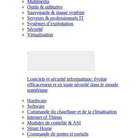
Multimédia
Outils & utilitaires
Sauvegarde & image système
Serveurs & professionnels IT
Systèmes d’exploitation
Sécurité
Virtualisation
Logiciels et sécurité informatique: évolue
efficacement et en toute sécurité dans le monde
numérique
Hardware
Software
Commande du chauffage et de la climatisation
Internet of Things
Modules de contrôle & ASI
Smart Home
Commande de portes et portails