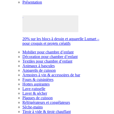
Présentation
20% sur les blocs à dessin et aquarelle Lumart –
pour croquis et projets créatifs
Mobilier pour chambre d’enfant
Décoration pour chambre d’enfant
Textiles pour chambre d’enfant
Animaux à bascules
Appareils de cuisson
Armoires à vin & accessoires de bar
Fours & cuisinières
Hottes aspirantes
Lave-vaisselle
Laver & sécher
Plaques de cuisson
Réfrigérateurs et congélateurs
Sèche-mains
Tiroir à vide & tiroir chauffant