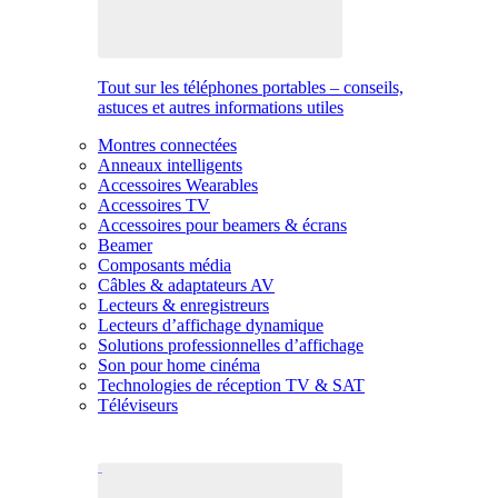
Tout sur les téléphones portables – conseils,
astuces et autres informations utiles
Montres connectées
Anneaux intelligents
Accessoires Wearables
Accessoires TV
Accessoires pour beamers & écrans
Beamer
Composants média
Câbles & adaptateurs AV
Lecteurs & enregistreurs
Lecteurs d’affichage dynamique
Solutions professionnelles d’affichage
Son pour home cinéma
Technologies de réception TV & SAT
Téléviseurs