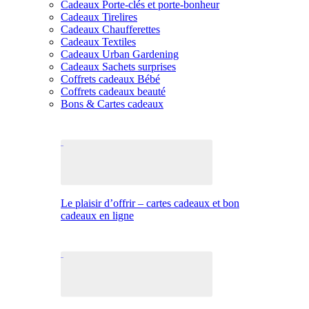
Cadeaux Porte-clés et porte-bonheur
Cadeaux Tirelires
Cadeaux Chaufferettes
Cadeaux Textiles
Cadeaux Urban Gardening
Cadeaux Sachets surprises
Coffrets cadeaux Bébé
Coffrets cadeaux beauté
Bons & Cartes cadeaux
Le plaisir d’offrir – cartes cadeaux et bon
cadeaux en ligne