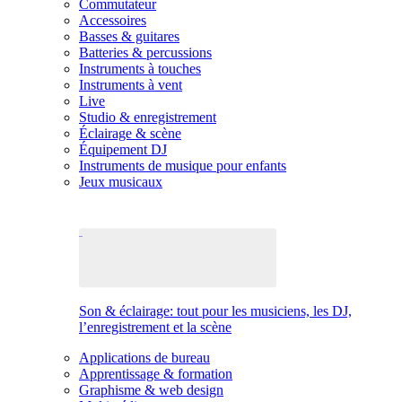
Commutateur
Accessoires
Basses & guitares
Batteries & percussions
Instruments à touches
Instruments à vent
Live
Studio & enregistrement
Éclairage & scène
Équipement DJ
Instruments de musique pour enfants
Jeux musicaux
Son & éclairage: tout pour les musiciens, les DJ,
l’enregistrement et la scène
Applications de bureau
Apprentissage & formation
Graphisme & web design