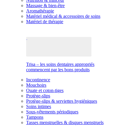
Nutrition & minceur
Massage & bien-être
Aromathérapie
Matériel médical & accessoires de soins
Matériel de thérapie
Trisa – les soins dentaires appropriés
commencent par les bons produits
Incontinence
Mouchoirs
Ouate et coton-tiges
Protège-slips
Protège-slips & serviettes hygiéniques
Soins intimes
Sous-vêtements périodiques
Tampons
Tasses menstruelles & disques menstruels