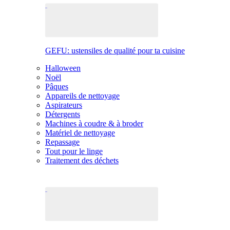
GEFU: ustensiles de qualité pour ta cuisine
Halloween
Noël
Pâques
Appareils de nettoyage
Aspirateurs
Détergents
Machines à coudre & à broder
Matériel de nettoyage
Repassage
Tout pour le linge
Traitement des déchets