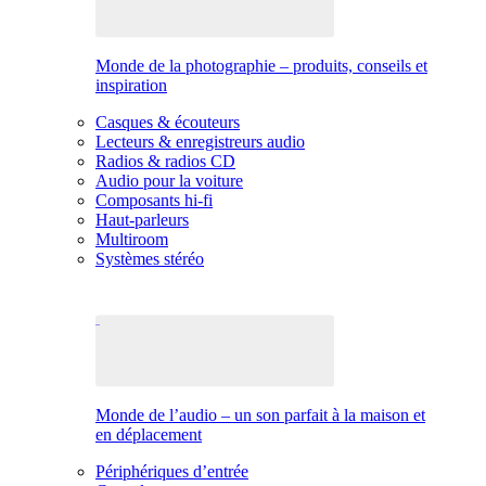
Monde de la photographie – produits, conseils et
inspiration
Casques & écouteurs
Lecteurs & enregistreurs audio
Radios & radios CD
Audio pour la voiture
Composants hi-fi
Haut-parleurs
Multiroom
Systèmes stéréo
Monde de l’audio – un son parfait à la maison et
en déplacement
Périphériques d’entrée