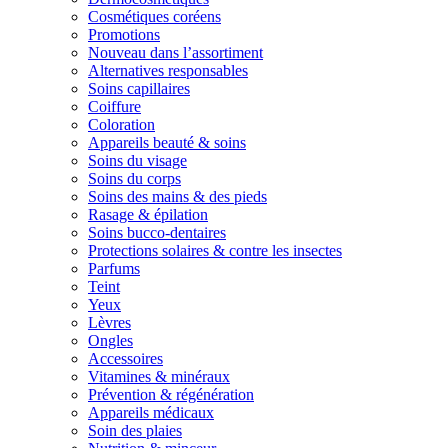
Cosmétiques coréens
Promotions
Nouveau dans l’assortiment
Alternatives responsables
Soins capillaires
Coiffure
Coloration
Appareils beauté & soins
Soins du visage
Soins du corps
Soins des mains & des pieds
Rasage & épilation
Soins bucco-dentaires
Protections solaires & contre les insectes
Parfums
Teint
Yeux
Lèvres
Ongles
Accessoires
Vitamines & minéraux
Prévention & régénération
Appareils médicaux
Soin des plaies