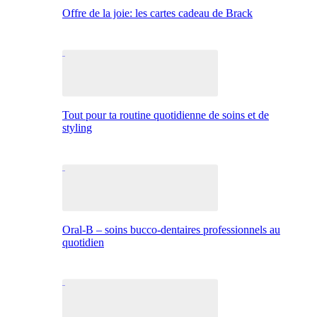
Offre de la joie: les cartes cadeau de Brack
Tout pour ta routine quotidienne de soins et de
styling
Oral-B – soins bucco-dentaires professionnels au
quotidien