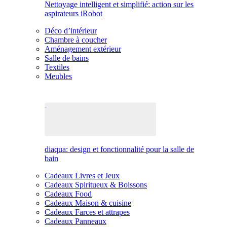
Nettoyage intelligent et simplifié: action sur les
aspirateurs iRobot
Déco d’intérieur
Chambre à coucher
Aménagement extérieur
Salle de bains
Textiles
Meubles
diaqua: design et fonctionnalité pour la salle de
bain
Cadeaux Livres et Jeux
Cadeaux Spiritueux & Boissons
Cadeaux Food
Cadeaux Maison & cuisine
Cadeaux Farces et attrapes
Cadeaux Panneaux