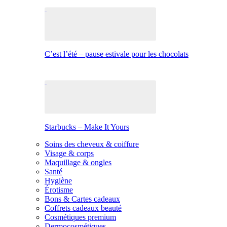
C’est l’été – pause estivale pour les chocolats
Starbucks – Make It Yours
Soins des cheveux & coiffure
Visage & corps
Maquillage & ongles
Santé
Hygiène
Érotisme
Bons & Cartes cadeaux
Coffrets cadeaux beauté
Cosmétiques premium
Dermocosmétiques