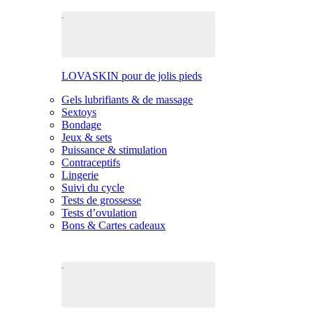
LOVASKIN pour de jolis pieds
Gels lubrifiants & de massage
Sextoys
Bondage
Jeux & sets
Puissance & stimulation
Contraceptifs
Lingerie
Suivi du cycle
Tests de grossesse
Tests d’ovulation
Bons & Cartes cadeaux