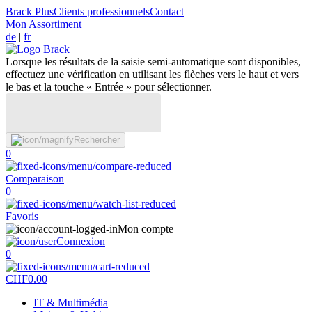
Brack Plus
Clients professionnels
Contact
Mon Assortiment
de
|
fr
Lorsque les résultats de la saisie semi-automatique sont disponibles,
effectuez une vérification en utilisant les flèches vers le haut et vers
le bas et la touche « Entrée » pour sélectionner.
Rechercher
0
Comparaison
0
Favoris
Mon compte
Connexion
0
CHF
0.00
IT & Multimédia