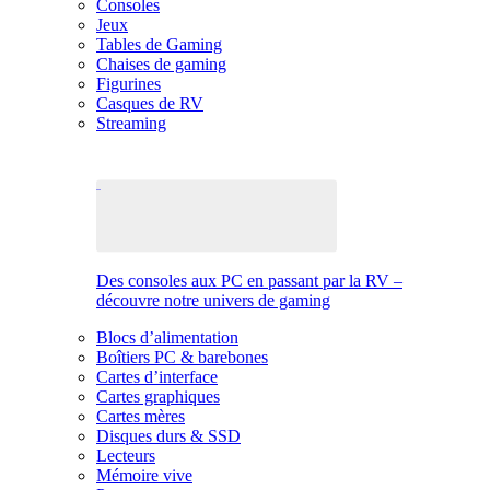
Consoles
Jeux
Tables de Gaming
Chaises de gaming
Figurines
Casques de RV
Streaming
Des consoles aux PC en passant par la RV –
découvre notre univers de gaming
Blocs d’alimentation
Boîtiers PC & barebones
Cartes d’interface
Cartes graphiques
Cartes mères
Disques durs & SSD
Lecteurs
Mémoire vive