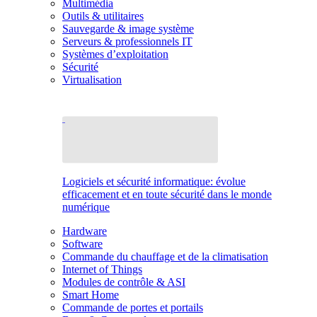
Multimédia
Outils & utilitaires
Sauvegarde & image système
Serveurs & professionnels IT
Systèmes d’exploitation
Sécurité
Virtualisation
Logiciels et sécurité informatique: évolue
efficacement et en toute sécurité dans le monde
numérique
Hardware
Software
Commande du chauffage et de la climatisation
Internet of Things
Modules de contrôle & ASI
Smart Home
Commande de portes et portails