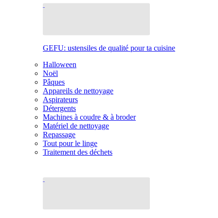
GEFU: ustensiles de qualité pour ta cuisine
Halloween
Noël
Pâques
Appareils de nettoyage
Aspirateurs
Détergents
Machines à coudre & à broder
Matériel de nettoyage
Repassage
Tout pour le linge
Traitement des déchets