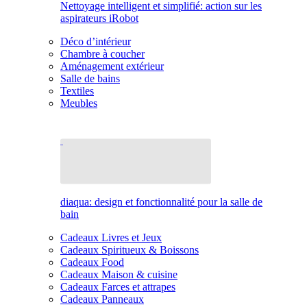
Nettoyage intelligent et simplifié: action sur les
aspirateurs iRobot
Déco d’intérieur
Chambre à coucher
Aménagement extérieur
Salle de bains
Textiles
Meubles
diaqua: design et fonctionnalité pour la salle de
bain
Cadeaux Livres et Jeux
Cadeaux Spiritueux & Boissons
Cadeaux Food
Cadeaux Maison & cuisine
Cadeaux Farces et attrapes
Cadeaux Panneaux