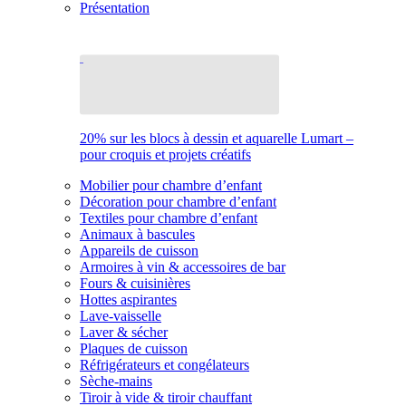
Présentation
20% sur les blocs à dessin et aquarelle Lumart –
pour croquis et projets créatifs
Mobilier pour chambre d’enfant
Décoration pour chambre d’enfant
Textiles pour chambre d’enfant
Animaux à bascules
Appareils de cuisson
Armoires à vin & accessoires de bar
Fours & cuisinières
Hottes aspirantes
Lave-vaisselle
Laver & sécher
Plaques de cuisson
Réfrigérateurs et congélateurs
Sèche-mains
Tiroir à vide & tiroir chauffant