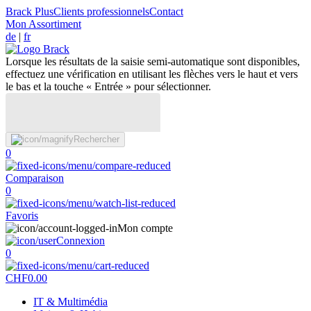
Brack Plus
Clients professionnels
Contact
Mon Assortiment
de
|
fr
Lorsque les résultats de la saisie semi-automatique sont disponibles,
effectuez une vérification en utilisant les flèches vers le haut et vers
le bas et la touche « Entrée » pour sélectionner.
Rechercher
0
Comparaison
0
Favoris
Mon compte
Connexion
0
CHF
0.00
IT & Multimédia