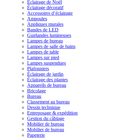
Éclairage de Noël
Éclairage décoratif
Accessoires d’éclairage
Ampoules
Appliques murales
Bandes de LED
Guirlandes lumineuses
Lampes de bureau
Lampes de salle de bains
Lampes de table
Lampes sur pied
Lampes suspendues
Plafonniers
Éclairage de jardin
Éclairage des plantes
Appareils de bureau
Bricolage
Bureau
Classement au bureau
Dessin technique
Entreposage & expédition
Gestion du câblage
Mobilier de bureau
Mobilier de bureau
Papeterie