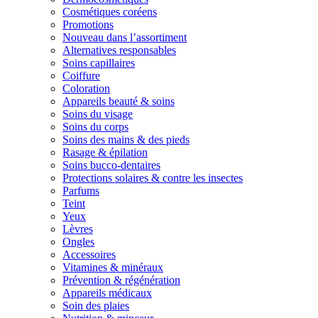
Cosmétiques coréens
Promotions
Nouveau dans l’assortiment
Alternatives responsables
Soins capillaires
Coiffure
Coloration
Appareils beauté & soins
Soins du visage
Soins du corps
Soins des mains & des pieds
Rasage & épilation
Soins bucco-dentaires
Protections solaires & contre les insectes
Parfums
Teint
Yeux
Lèvres
Ongles
Accessoires
Vitamines & minéraux
Prévention & régénération
Appareils médicaux
Soin des plaies