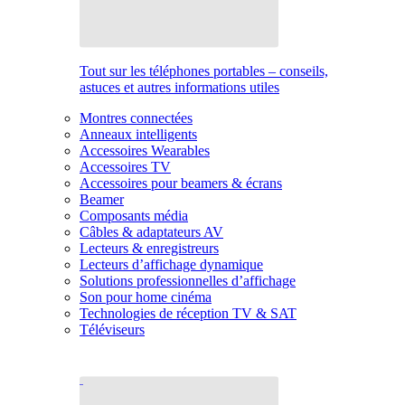
Tout sur les téléphones portables – conseils,
astuces et autres informations utiles
Montres connectées
Anneaux intelligents
Accessoires Wearables
Accessoires TV
Accessoires pour beamers & écrans
Beamer
Composants média
Câbles & adaptateurs AV
Lecteurs & enregistreurs
Lecteurs d’affichage dynamique
Solutions professionnelles d’affichage
Son pour home cinéma
Technologies de réception TV & SAT
Téléviseurs