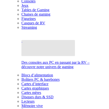
Consoles
Jeux
Tables de Gaming
Chaises de gaming
Figurines
Casques de RV
Streaming
Des consoles aux PC en passant par la RV –
découvre notre univers de gaming
Blocs d’alimentation
Boîtiers PC & barebones
Cartes d’interface
Cartes graphiques
Cartes mères
Disques durs & SSD
Lecteurs
Mémoire vive