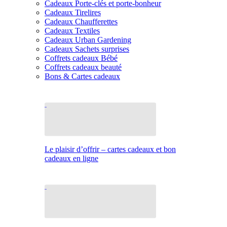
Cadeaux Porte-clés et porte-bonheur
Cadeaux Tirelires
Cadeaux Chaufferettes
Cadeaux Textiles
Cadeaux Urban Gardening
Cadeaux Sachets surprises
Coffrets cadeaux Bébé
Coffrets cadeaux beauté
Bons & Cartes cadeaux
Le plaisir d’offrir – cartes cadeaux et bon
cadeaux en ligne