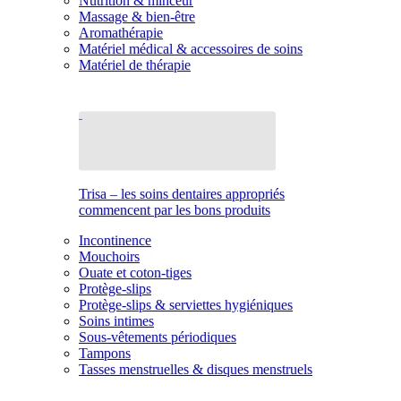
Nutrition & minceur
Massage & bien-être
Aromathérapie
Matériel médical & accessoires de soins
Matériel de thérapie
Trisa – les soins dentaires appropriés
commencent par les bons produits
Incontinence
Mouchoirs
Ouate et coton-tiges
Protège-slips
Protège-slips & serviettes hygiéniques
Soins intimes
Sous-vêtements périodiques
Tampons
Tasses menstruelles & disques menstruels