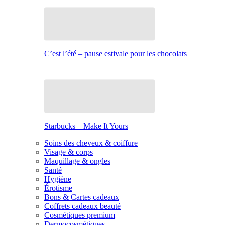
C’est l’été – pause estivale pour les chocolats
Starbucks – Make It Yours
Soins des cheveux & coiffure
Visage & corps
Maquillage & ongles
Santé
Hygiène
Érotisme
Bons & Cartes cadeaux
Coffrets cadeaux beauté
Cosmétiques premium
Dermocosmétiques