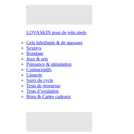
LOVASKIN pour de jolis pieds
Gels lubrifiants & de massage
Sextoys
Bondage
Jeux & sets
Puissance & stimulation
Contraceptifs
Lingerie
Suivi du cycle
Tests de grossesse
Tests d’ovulation
Bons & Cartes cadeaux