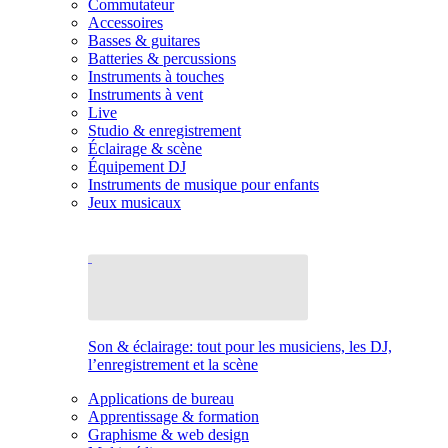
Commutateur
Accessoires
Basses & guitares
Batteries & percussions
Instruments à touches
Instruments à vent
Live
Studio & enregistrement
Éclairage & scène
Équipement DJ
Instruments de musique pour enfants
Jeux musicaux
Son & éclairage: tout pour les musiciens, les DJ,
l’enregistrement et la scène
Applications de bureau
Apprentissage & formation
Graphisme & web design