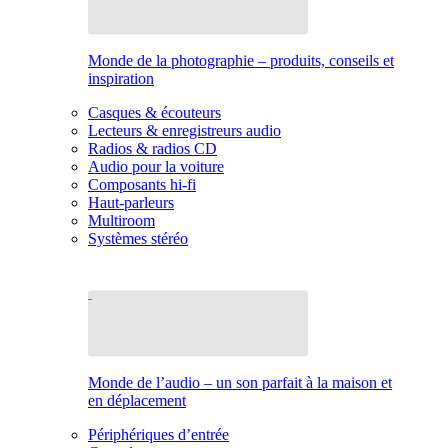
Monde de la photographie – produits, conseils et
inspiration
Casques & écouteurs
Lecteurs & enregistreurs audio
Radios & radios CD
Audio pour la voiture
Composants hi-fi
Haut-parleurs
Multiroom
Systèmes stéréo
Monde de l’audio – un son parfait à la maison et
en déplacement
Périphériques d’entrée