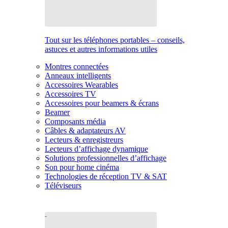
Tout sur les téléphones portables – conseils,
astuces et autres informations utiles
Montres connectées
Anneaux intelligents
Accessoires Wearables
Accessoires TV
Accessoires pour beamers & écrans
Beamer
Composants média
Câbles & adaptateurs AV
Lecteurs & enregistreurs
Lecteurs d’affichage dynamique
Solutions professionnelles d’affichage
Son pour home cinéma
Technologies de réception TV & SAT
Téléviseurs