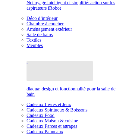
Nettoyage intelligent et simplifié: action sur les
aspirateurs iRobot
Déco d’intérieur
Chambre à coucher
Aménagement extérieur
Salle de bains
Textiles
Meubles
diaqua: design et fonctionnalité pour la salle de
bain
Cadeaux Livres et Jeux
Cadeaux Spiritueux & Boissons
Cadeaux Food
Cadeaux Maison & cuisine
Cadeaux Farces et attrapes
Cadeaux Panneaux