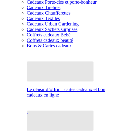
Cadeaux Porte-clés et porte-bonheur
Cadeaux Tirelires
Cadeaux Chaufferettes
Cadeaux Textiles
Cadeaux Urban Gardening
Cadeaux Sachets surprises
Coffrets cadeaux Bébé
Coffrets cadeaux beauté
Bons & Cartes cadeaux
Le plaisir d’offrir – cartes cadeaux et bon
cadeaux en ligne