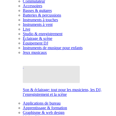
Commutateur
Accessoires
Basses & guitares
Batteries & percussions
Instruments à touches
Instruments à vent
Live
Studio & enregistrement
Éclairage & scène
Équipement DJ
Instruments de musique pour enfants
Jeux musicaux
Son & éclairage: tout pour les musiciens, les DJ,
l’enregistrement et la scène
Applications de bureau
Apprentissage & formation
Graphisme & web design