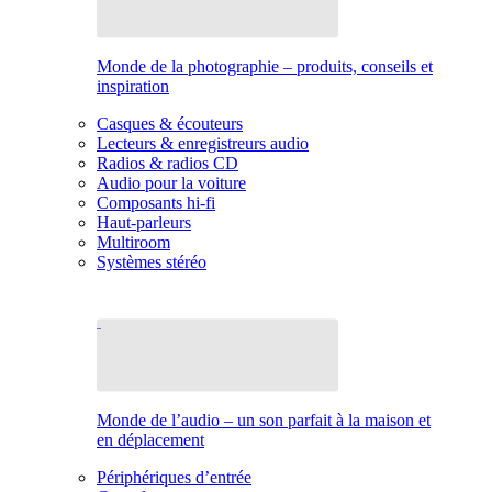
Monde de la photographie – produits, conseils et
inspiration
Casques & écouteurs
Lecteurs & enregistreurs audio
Radios & radios CD
Audio pour la voiture
Composants hi-fi
Haut-parleurs
Multiroom
Systèmes stéréo
Monde de l’audio – un son parfait à la maison et
en déplacement
Périphériques d’entrée