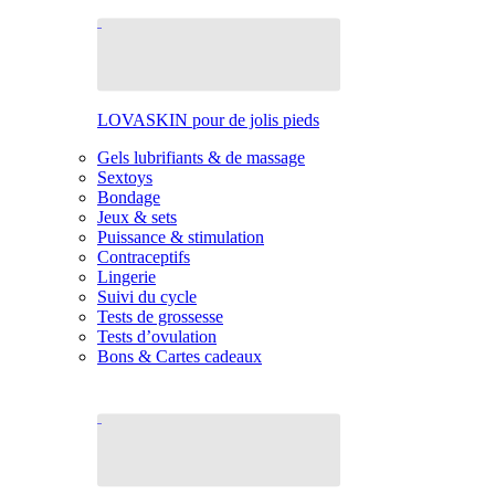
LOVASKIN pour de jolis pieds
Gels lubrifiants & de massage
Sextoys
Bondage
Jeux & sets
Puissance & stimulation
Contraceptifs
Lingerie
Suivi du cycle
Tests de grossesse
Tests d’ovulation
Bons & Cartes cadeaux