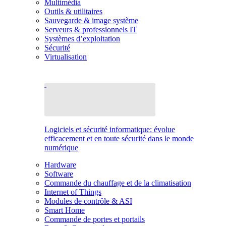
Multimédia
Outils & utilitaires
Sauvegarde & image système
Serveurs & professionnels IT
Systèmes d’exploitation
Sécurité
Virtualisation
Logiciels et sécurité informatique: évolue
efficacement et en toute sécurité dans le monde
numérique
Hardware
Software
Commande du chauffage et de la climatisation
Internet of Things
Modules de contrôle & ASI
Smart Home
Commande de portes et portails