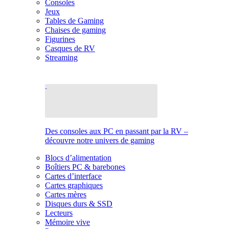
Consoles
Jeux
Tables de Gaming
Chaises de gaming
Figurines
Casques de RV
Streaming
Des consoles aux PC en passant par la RV –
découvre notre univers de gaming
Blocs d’alimentation
Boîtiers PC & barebones
Cartes d’interface
Cartes graphiques
Cartes mères
Disques durs & SSD
Lecteurs
Mémoire vive