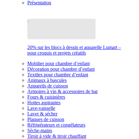
Présentation
20% sur les blocs à dessin et aquarelle Lumart –
pour croquis et projets créatifs
Mobilier pour chambre d’enfant
Décoration pour chambre d’enfant
Textiles pour chambre d’enfant
Animaux à bascules
Appareils de cuisson
Armoires à vin & accessoires de bar
Fours & cuisinières
Hottes aspirantes
Lave-vaisselle
Laver & sécher
Plaques de cuisson
Réfrigérateurs et congélateurs
Sèche-mains
Tiroir à vide & tiroir chauffant