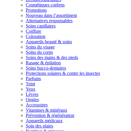
Cosmétiques coréens
Promotions
Nouveau dans l’assortiment
Alternatives responsables
Soins capillaires
Coiffure
Coloration
Appareils beauté & soins
Soins du visage
Soins du corps
Soins des mains & des pieds
Rasage & épilation
Soins bucco-dentaires
Protections solaires & contre les insectes
Parfums
Teint
Yeux
Lèvres
Ongles
Accessoires
Vitamines & minéraux
Prévention & régénération
Appareils médicaux
Soin des plaies