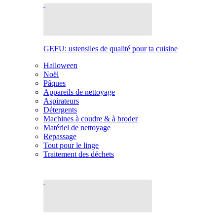
GEFU: ustensiles de qualité pour ta cuisine
Halloween
Noël
Pâques
Appareils de nettoyage
Aspirateurs
Détergents
Machines à coudre & à broder
Matériel de nettoyage
Repassage
Tout pour le linge
Traitement des déchets