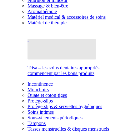
Nutrition & minceur
Massage & bien-être
Aromathérapie
Matériel médical & accessoires de soins
Matériel de thérapie
Trisa – les soins dentaires appropriés
commencent par les bons produits
Incontinence
Mouchoirs
Ouate et coton-tiges
Protège-slips
Protège-slips & serviettes hygiéniques
Soins intimes
Sous-vêtements périodiques
Tampons
Tasses menstruelles & disques menstruels