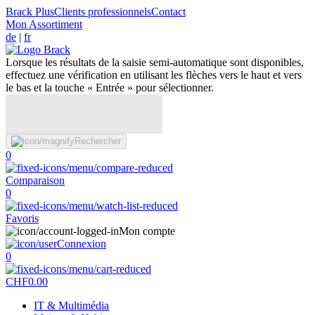
Brack Plus
Clients professionnels
Contact
Mon Assortiment
de
|
fr
Lorsque les résultats de la saisie semi-automatique sont disponibles,
effectuez une vérification en utilisant les flèches vers le haut et vers
le bas et la touche « Entrée » pour sélectionner.
Rechercher
0
Comparaison
0
Favoris
Mon compte
Connexion
0
CHF
0.00
IT & Multimédia