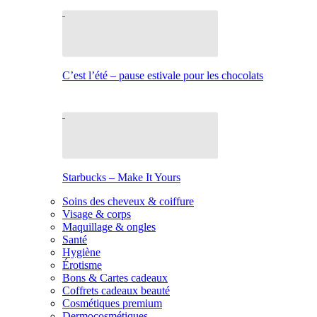
C’est l’été – pause estivale pour les chocolats
Starbucks – Make It Yours
Soins des cheveux & coiffure
Visage & corps
Maquillage & ongles
Santé
Hygiène
Érotisme
Bons & Cartes cadeaux
Coffrets cadeaux beauté
Cosmétiques premium
Dermocosmétiques