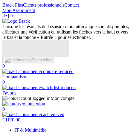
Brack Plus
Clients professionnels
Contact
Mon Assortiment
de
|
fr
Lorsque les résultats de la saisie semi-automatique sont disponibles,
effectuez une vérification en utilisant les flèches vers le haut et vers
le bas et la touche « Entrée » pour sélectionner.
Rechercher
0
Comparaison
0
Favoris
Mon compte
Connexion
0
CHF
0.00
IT & Multimédia