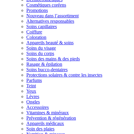
Cosmétiques coréens
Promotions
Nouveau dans l’assortiment
Alternatives responsables
Soins capillaires
Coiffure
Coloration
Appareils beauté & soins
Soins du visage
Soins du corps
Soins des mains & des pieds
Rasage & épilation
Soins bucco-dentaires
Protections solaires & contre les insectes
Parfums
Teint
Yeux
Lèvres
Ongles
Accessoires
Vitamines & minéraux
Prévention & régénération
Appareils médicaux
Soin des plaies