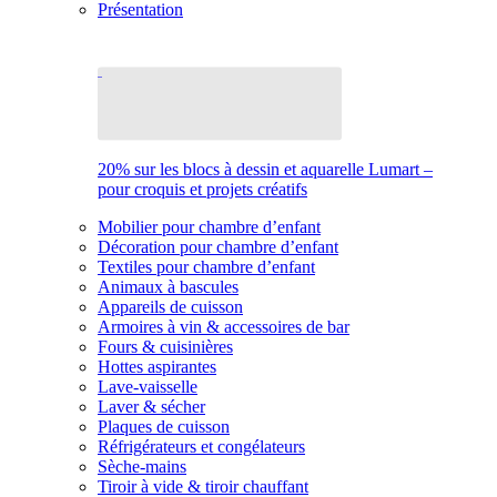
Présentation
20% sur les blocs à dessin et aquarelle Lumart –
pour croquis et projets créatifs
Mobilier pour chambre d’enfant
Décoration pour chambre d’enfant
Textiles pour chambre d’enfant
Animaux à bascules
Appareils de cuisson
Armoires à vin & accessoires de bar
Fours & cuisinières
Hottes aspirantes
Lave-vaisselle
Laver & sécher
Plaques de cuisson
Réfrigérateurs et congélateurs
Sèche-mains
Tiroir à vide & tiroir chauffant