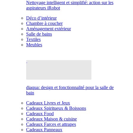
Nettoyage intelligent et simplifié: action sur les
aspirateurs iRobot
Déco d’intérieur
Chambre à coucher
Aménagement extérieur
Salle de bains
Textiles
Meubles
diaqua: design et fonctionnalité pour la salle de
bain
Cadeaux Livres et Jeux
Cadeaux Spiritueux & Boissons
Cadeaux Food
Cadeaux Maison & cuisine
Cadeaux Farces et attrapes
Cadeaux Panneaux