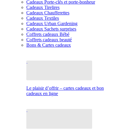
Cadeaux Porte-clés et porte-bonheur
Cadeaux Tirelires
Cadeaux Chaufferettes
Cadeaux Textiles
Cadeaux Urban Gardening
Cadeaux Sachets surprises
Coffrets cadeaux Bébé
Coffrets cadeaux beauté
Bons & Cartes cadeaux
Le plaisir d’offrir – cartes cadeaux et bon
cadeaux en ligne