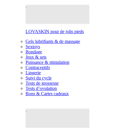
LOVASKIN pour de jolis pieds
Gels lubrifiants & de massage
Sextoys
Bondage
Jeux & sets
Puissance & stimulation
Contraceptifs
Lingerie
Suivi du cycle
Tests de grossesse
Tests d’ovulation
Bons & Cartes cadeaux