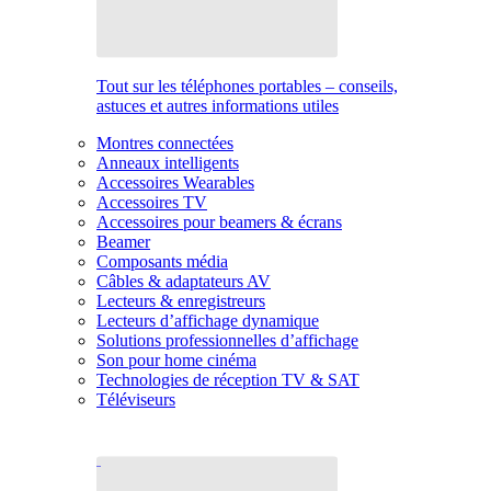
Tout sur les téléphones portables – conseils,
astuces et autres informations utiles
Montres connectées
Anneaux intelligents
Accessoires Wearables
Accessoires TV
Accessoires pour beamers & écrans
Beamer
Composants média
Câbles & adaptateurs AV
Lecteurs & enregistreurs
Lecteurs d’affichage dynamique
Solutions professionnelles d’affichage
Son pour home cinéma
Technologies de réception TV & SAT
Téléviseurs