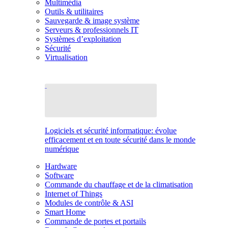
Multimédia
Outils & utilitaires
Sauvegarde & image système
Serveurs & professionnels IT
Systèmes d’exploitation
Sécurité
Virtualisation
Logiciels et sécurité informatique: évolue
efficacement et en toute sécurité dans le monde
numérique
Hardware
Software
Commande du chauffage et de la climatisation
Internet of Things
Modules de contrôle & ASI
Smart Home
Commande de portes et portails