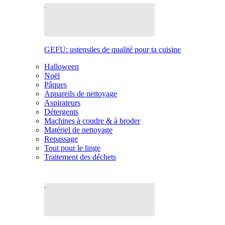
GEFU: ustensiles de qualité pour ta cuisine
Halloween
Noël
Pâques
Appareils de nettoyage
Aspirateurs
Détergents
Machines à coudre & à broder
Matériel de nettoyage
Repassage
Tout pour le linge
Traitement des déchets