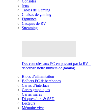
Consoles
Jeux
Tables de Gaming
Chaises de gaming
Figurines
Casques de RV
Streaming
Des consoles aux PC en passant par la RV –
découvre notre univers de gaming
Blocs d’alimentation
Boîtiers PC & barebones
Cartes d’interface
Cartes graphiques
Cartes mères
Disques durs & SSD
Lecteurs
Mémoire vive