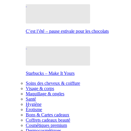
C’est l’été – pause estivale pour les chocolats
Starbucks – Make It Yours
Soins des cheveux & coiffure
Visage & corps
Maquillage & ongles
Santé
Hygiène
Érotisme
Bons & Cartes cadeaux
Coffrets cadeaux beauté
Cosmétiques premium
Dermocosmétiques