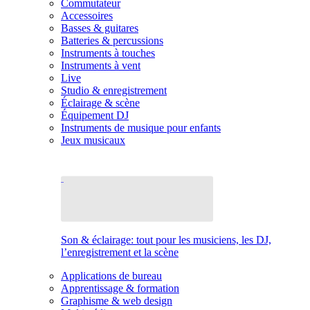
Commutateur
Accessoires
Basses & guitares
Batteries & percussions
Instruments à touches
Instruments à vent
Live
Studio & enregistrement
Éclairage & scène
Équipement DJ
Instruments de musique pour enfants
Jeux musicaux
Son & éclairage: tout pour les musiciens, les DJ,
l’enregistrement et la scène
Applications de bureau
Apprentissage & formation
Graphisme & web design