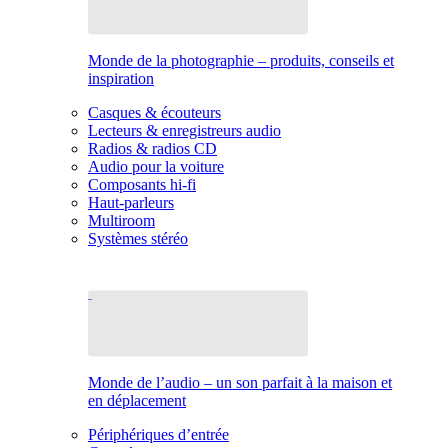
Monde de la photographie – produits, conseils et
inspiration
Casques & écouteurs
Lecteurs & enregistreurs audio
Radios & radios CD
Audio pour la voiture
Composants hi-fi
Haut-parleurs
Multiroom
Systèmes stéréo
Monde de l’audio – un son parfait à la maison et
en déplacement
Périphériques d’entrée