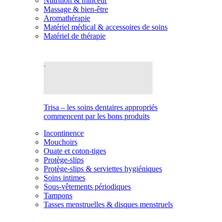
Nutrition & minceur
Massage & bien-être
Aromathérapie
Matériel médical & accessoires de soins
Matériel de thérapie
Trisa – les soins dentaires appropriés
commencent par les bons produits
Incontinence
Mouchoirs
Ouate et coton-tiges
Protège-slips
Protège-slips & serviettes hygiéniques
Soins intimes
Sous-vêtements périodiques
Tampons
Tasses menstruelles & disques menstruels