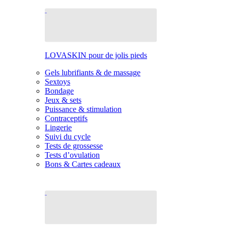
LOVASKIN pour de jolis pieds
Gels lubrifiants & de massage
Sextoys
Bondage
Jeux & sets
Puissance & stimulation
Contraceptifs
Lingerie
Suivi du cycle
Tests de grossesse
Tests d’ovulation
Bons & Cartes cadeaux