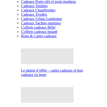
Cadeaux Porte-clés et porte-bonheur
Cadeaux Tirelires
Cadeaux Chaufferettes
Cadeaux Textiles
Cadeaux Urban Gardening
Cadeaux Sachets surprises
Coffrets cadeaux Bébé
Coffrets cadeaux beauté
Bons & Cartes cadeaux
Le plaisir d’offrir – cartes cadeaux et bon
cadeaux en ligne