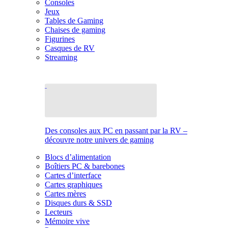
Consoles
Jeux
Tables de Gaming
Chaises de gaming
Figurines
Casques de RV
Streaming
Des consoles aux PC en passant par la RV –
découvre notre univers de gaming
Blocs d’alimentation
Boîtiers PC & barebones
Cartes d’interface
Cartes graphiques
Cartes mères
Disques durs & SSD
Lecteurs
Mémoire vive