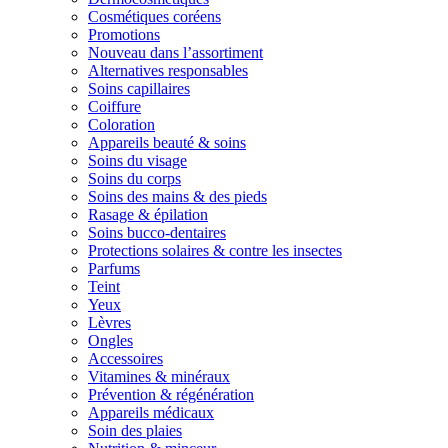
Cosmétiques coréens
Promotions
Nouveau dans l’assortiment
Alternatives responsables
Soins capillaires
Coiffure
Coloration
Appareils beauté & soins
Soins du visage
Soins du corps
Soins des mains & des pieds
Rasage & épilation
Soins bucco-dentaires
Protections solaires & contre les insectes
Parfums
Teint
Yeux
Lèvres
Ongles
Accessoires
Vitamines & minéraux
Prévention & régénération
Appareils médicaux
Soin des plaies