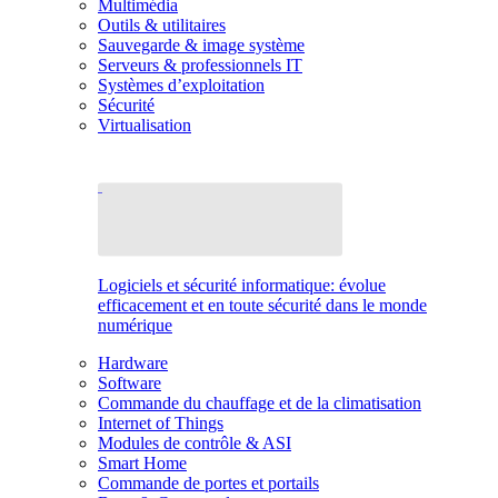
Multimédia
Outils & utilitaires
Sauvegarde & image système
Serveurs & professionnels IT
Systèmes d’exploitation
Sécurité
Virtualisation
Logiciels et sécurité informatique: évolue
efficacement et en toute sécurité dans le monde
numérique
Hardware
Software
Commande du chauffage et de la climatisation
Internet of Things
Modules de contrôle & ASI
Smart Home
Commande de portes et portails