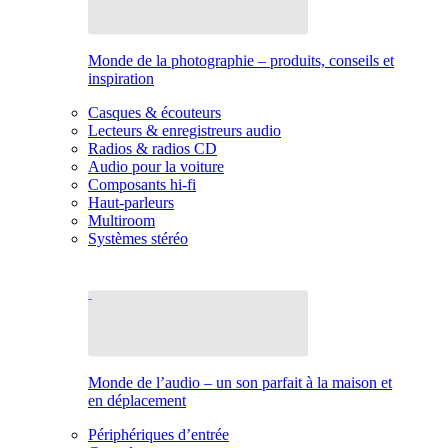
Monde de la photographie – produits, conseils et
inspiration
Casques & écouteurs
Lecteurs & enregistreurs audio
Radios & radios CD
Audio pour la voiture
Composants hi-fi
Haut-parleurs
Multiroom
Systèmes stéréo
Monde de l’audio – un son parfait à la maison et
en déplacement
Périphériques d’entrée