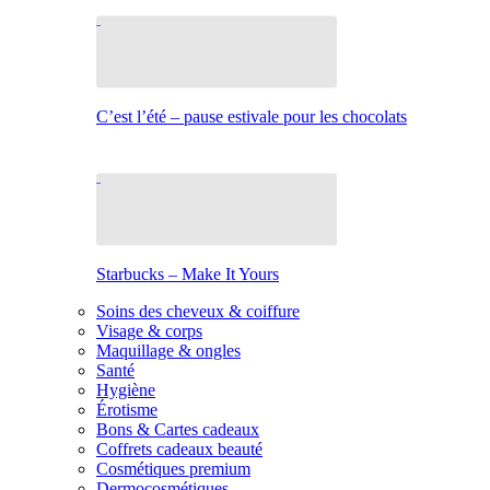
C’est l’été – pause estivale pour les chocolats
Starbucks – Make It Yours
Soins des cheveux & coiffure
Visage & corps
Maquillage & ongles
Santé
Hygiène
Érotisme
Bons & Cartes cadeaux
Coffrets cadeaux beauté
Cosmétiques premium
Dermocosmétiques