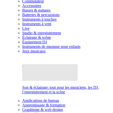
Commutateur
Accessoires
Basses & guitares
Batteries & percussions
Instruments à touches
Instruments à vent
Live
Studio & enregistrement
Éclairage & scène
Équipement DJ
Instruments de musique pour enfants
Jeux musicaux
Son & éclairage: tout pour les musiciens, les DJ,
l’enregistrement et la scène
Applications de bureau
Apprentissage & formation
Graphisme & web design