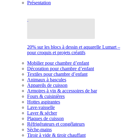
Présentation
20% sur les blocs à dessin et aquarelle Lumart –
pour croquis et projets créatifs
Mobilier pour chambre d’enfant
Décoration pour chambre d’enfant
Textiles pour chambre d’enfant
Animaux à bascules
Appareils de cuisson
Armoires à vin & accessoires de bar
Fours & cuisinières
Hottes aspirantes
Lave-vaisselle
Laver & sécher
Plaques de cuisson
Réfrigérateurs et congélateurs
Sèche-mains
Tiroir à vide & tiroir chauffant