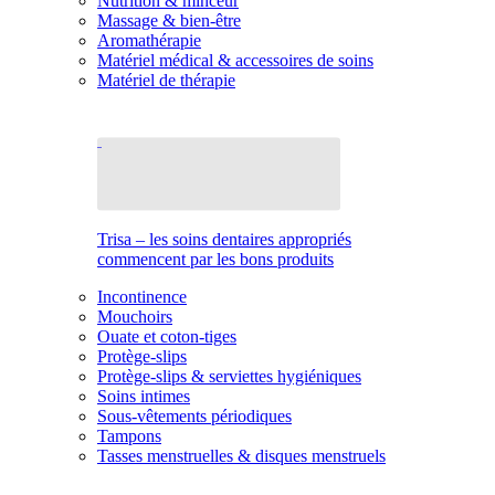
Nutrition & minceur
Massage & bien-être
Aromathérapie
Matériel médical & accessoires de soins
Matériel de thérapie
Trisa – les soins dentaires appropriés
commencent par les bons produits
Incontinence
Mouchoirs
Ouate et coton-tiges
Protège-slips
Protège-slips & serviettes hygiéniques
Soins intimes
Sous-vêtements périodiques
Tampons
Tasses menstruelles & disques menstruels