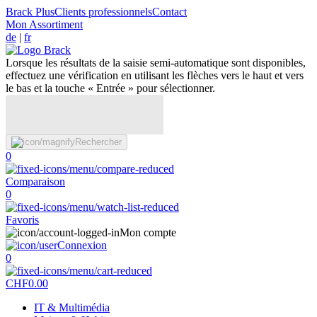
Brack Plus
Clients professionnels
Contact
Mon Assortiment
de
|
fr
Lorsque les résultats de la saisie semi-automatique sont disponibles,
effectuez une vérification en utilisant les flèches vers le haut et vers
le bas et la touche « Entrée » pour sélectionner.
Rechercher
0
Comparaison
0
Favoris
Mon compte
Connexion
0
CHF
0.00
IT & Multimédia