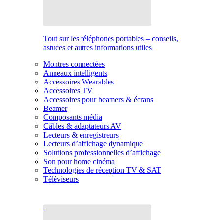
Tout sur les téléphones portables – conseils,
astuces et autres informations utiles
Montres connectées
Anneaux intelligents
Accessoires Wearables
Accessoires TV
Accessoires pour beamers & écrans
Beamer
Composants média
Câbles & adaptateurs AV
Lecteurs & enregistreurs
Lecteurs d’affichage dynamique
Solutions professionnelles d’affichage
Son pour home cinéma
Technologies de réception TV & SAT
Téléviseurs