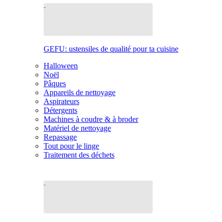
GEFU: ustensiles de qualité pour ta cuisine
Halloween
Noël
Pâques
Appareils de nettoyage
Aspirateurs
Détergents
Machines à coudre & à broder
Matériel de nettoyage
Repassage
Tout pour le linge
Traitement des déchets