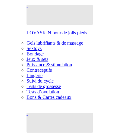
LOVASKIN pour de jolis pieds
Gels lubrifiants & de massage
Sextoys
Bondage
Jeux & sets
Puissance & stimulation
Contraceptifs
Lingerie
Suivi du cycle
Tests de grossesse
Tests d’ovulation
Bons & Cartes cadeaux