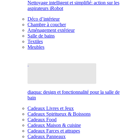
Nettoyage intelligent et simplifié: action sur les
aspirateurs iRobot
Déco d’intérieur
Chambre à coucher
Aménagement extérieur
Salle de bains
Textiles
Meubles
diaqua: design et fonctionnalité pour la salle de
bain
Cadeaux Livres et Jeux
Cadeaux Spiritueux & Boissons
Cadeaux Food
Cadeaux Maison & cuisine
Cadeaux Farces et attrapes
Cadeaux Panneaux