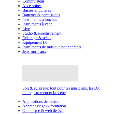
Commutateur
Accessoires
Basses & guitares
Batteries & percussions
Instruments à touches
Instruments à vent
Live
Studio & enregistrement
Éclairage & scène
Équipement DJ
Instruments de musique pour enfants
Jeux musicaux
Son & éclairage: tout pour les musiciens, les DJ,
l’enregistrement et la scène
Applications de bureau
Apprentissage & formation
Graphisme & web design