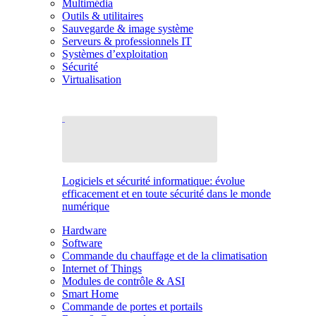
Multimédia
Outils & utilitaires
Sauvegarde & image système
Serveurs & professionnels IT
Systèmes d’exploitation
Sécurité
Virtualisation
Logiciels et sécurité informatique: évolue
efficacement et en toute sécurité dans le monde
numérique
Hardware
Software
Commande du chauffage et de la climatisation
Internet of Things
Modules de contrôle & ASI
Smart Home
Commande de portes et portails