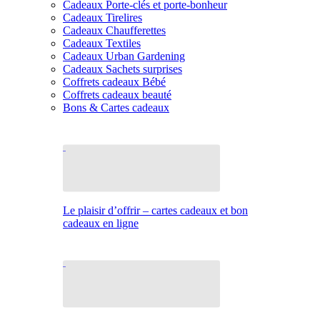
Cadeaux Porte-clés et porte-bonheur
Cadeaux Tirelires
Cadeaux Chaufferettes
Cadeaux Textiles
Cadeaux Urban Gardening
Cadeaux Sachets surprises
Coffrets cadeaux Bébé
Coffrets cadeaux beauté
Bons & Cartes cadeaux
Le plaisir d’offrir – cartes cadeaux et bon
cadeaux en ligne