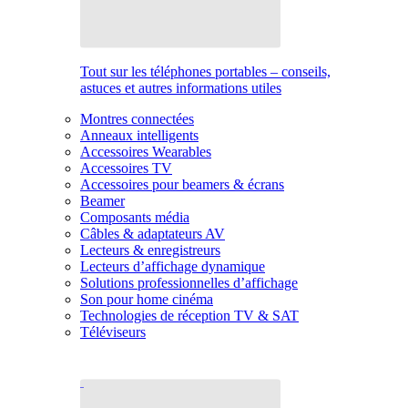
Tout sur les téléphones portables – conseils,
astuces et autres informations utiles
Montres connectées
Anneaux intelligents
Accessoires Wearables
Accessoires TV
Accessoires pour beamers & écrans
Beamer
Composants média
Câbles & adaptateurs AV
Lecteurs & enregistreurs
Lecteurs d’affichage dynamique
Solutions professionnelles d’affichage
Son pour home cinéma
Technologies de réception TV & SAT
Téléviseurs