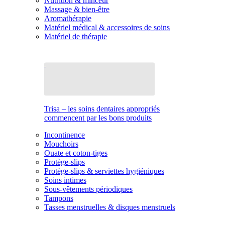
Nutrition & minceur
Massage & bien-être
Aromathérapie
Matériel médical & accessoires de soins
Matériel de thérapie
Trisa – les soins dentaires appropriés
commencent par les bons produits
Incontinence
Mouchoirs
Ouate et coton-tiges
Protège-slips
Protège-slips & serviettes hygiéniques
Soins intimes
Sous-vêtements périodiques
Tampons
Tasses menstruelles & disques menstruels