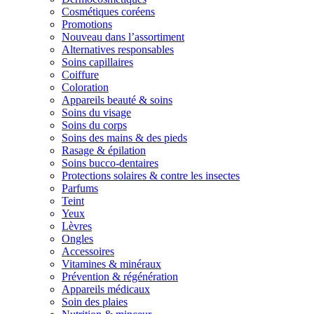
Cosmétiques coréens
Promotions
Nouveau dans l’assortiment
Alternatives responsables
Soins capillaires
Coiffure
Coloration
Appareils beauté & soins
Soins du visage
Soins du corps
Soins des mains & des pieds
Rasage & épilation
Soins bucco-dentaires
Protections solaires & contre les insectes
Parfums
Teint
Yeux
Lèvres
Ongles
Accessoires
Vitamines & minéraux
Prévention & régénération
Appareils médicaux
Soin des plaies