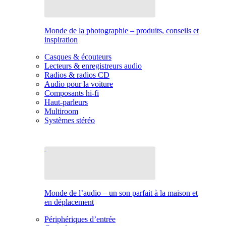
Monde de la photographie – produits, conseils et
inspiration
Casques & écouteurs
Lecteurs & enregistreurs audio
Radios & radios CD
Audio pour la voiture
Composants hi-fi
Haut-parleurs
Multiroom
Systèmes stéréo
Monde de l’audio – un son parfait à la maison et
en déplacement
Périphériques d’entrée