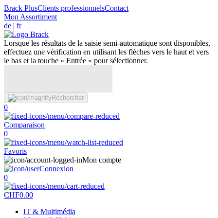
Brack Plus
Clients professionnels
Contact
Mon Assortiment
de
|
fr
Lorsque les résultats de la saisie semi-automatique sont disponibles,
effectuez une vérification en utilisant les flèches vers le haut et vers
le bas et la touche « Entrée » pour sélectionner.
Rechercher
0
Comparaison
0
Favoris
Mon compte
Connexion
0
CHF
0.00
IT & Multimédia