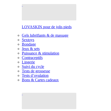
LOVASKIN pour de jolis pieds
Gels lubrifiants & de massage
Sextoys
Bondage
Jeux & sets
Puissance & stimulation
Contraceptifs
Lingerie
Suivi du cycle
Tests de grossesse
Tests d’ovulation
Bons & Cartes cadeaux