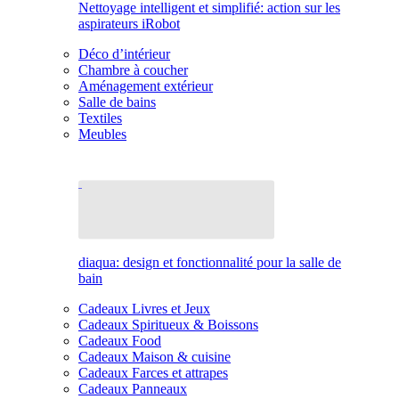
Nettoyage intelligent et simplifié: action sur les
aspirateurs iRobot
Déco d’intérieur
Chambre à coucher
Aménagement extérieur
Salle de bains
Textiles
Meubles
diaqua: design et fonctionnalité pour la salle de
bain
Cadeaux Livres et Jeux
Cadeaux Spiritueux & Boissons
Cadeaux Food
Cadeaux Maison & cuisine
Cadeaux Farces et attrapes
Cadeaux Panneaux