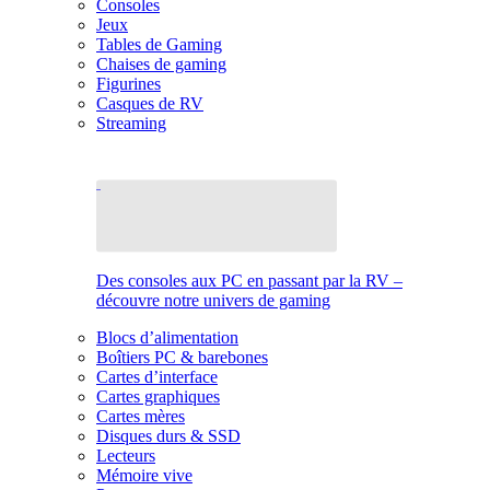
Consoles
Jeux
Tables de Gaming
Chaises de gaming
Figurines
Casques de RV
Streaming
Des consoles aux PC en passant par la RV –
découvre notre univers de gaming
Blocs d’alimentation
Boîtiers PC & barebones
Cartes d’interface
Cartes graphiques
Cartes mères
Disques durs & SSD
Lecteurs
Mémoire vive