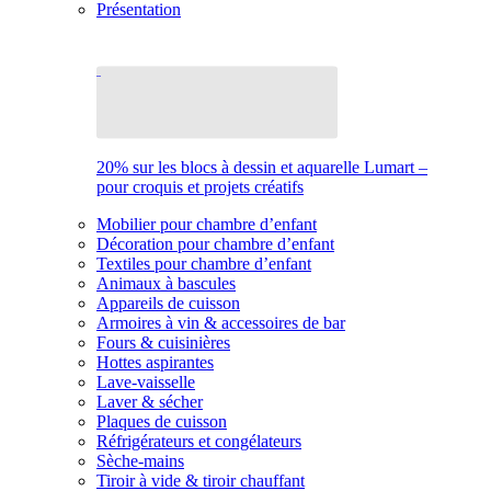
Présentation
20% sur les blocs à dessin et aquarelle Lumart –
pour croquis et projets créatifs
Mobilier pour chambre d’enfant
Décoration pour chambre d’enfant
Textiles pour chambre d’enfant
Animaux à bascules
Appareils de cuisson
Armoires à vin & accessoires de bar
Fours & cuisinières
Hottes aspirantes
Lave-vaisselle
Laver & sécher
Plaques de cuisson
Réfrigérateurs et congélateurs
Sèche-mains
Tiroir à vide & tiroir chauffant