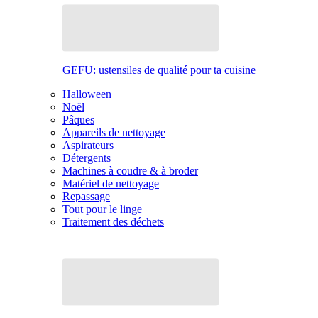
GEFU: ustensiles de qualité pour ta cuisine
Halloween
Noël
Pâques
Appareils de nettoyage
Aspirateurs
Détergents
Machines à coudre & à broder
Matériel de nettoyage
Repassage
Tout pour le linge
Traitement des déchets