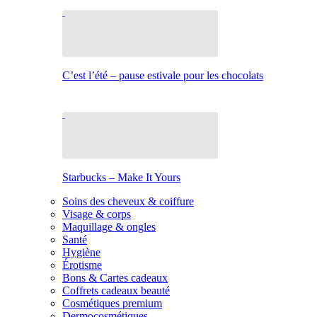
C’est l’été – pause estivale pour les chocolats
Starbucks – Make It Yours
Soins des cheveux & coiffure
Visage & corps
Maquillage & ongles
Santé
Hygiène
Érotisme
Bons & Cartes cadeaux
Coffrets cadeaux beauté
Cosmétiques premium
Dermocosmétiques