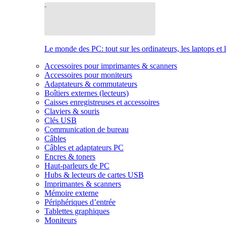
Le monde des PC: tout sur les ordinateurs, les laptops et 
Accessoires pour imprimantes & scanners
Accessoires pour moniteurs
Adaptateurs & commutateurs
Boîtiers externes (lecteurs)
Caisses enregistreuses et accessoires
Claviers & souris
Clés USB
Communication de bureau
Câbles
Câbles et adaptateurs PC
Encres & toners
Haut-parleurs de PC
Hubs & lecteurs de cartes USB
Imprimantes & scanners
Mémoire externe
Périphériques d’entrée
Tablettes graphiques
Moniteurs