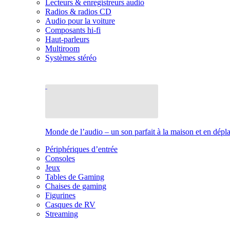
Lecteurs & enregistreurs audio
Radios & radios CD
Audio pour la voiture
Composants hi-fi
Haut-parleurs
Multiroom
Systèmes stéréo
Monde de l’audio – un son parfait à la maison et en dép
Périphériques d’entrée
Consoles
Jeux
Tables de Gaming
Chaises de gaming
Figurines
Casques de RV
Streaming