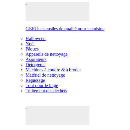
GEFU: ustensiles de qualité pour ta cuisine
Halloween
Noël
Pâques
Appareils de nettoyage
Aspirateurs
Détergents
Machines à coudre & à broder
Matériel de nettoyage
Repassage
Tout pour le linge
Traitement des déchets