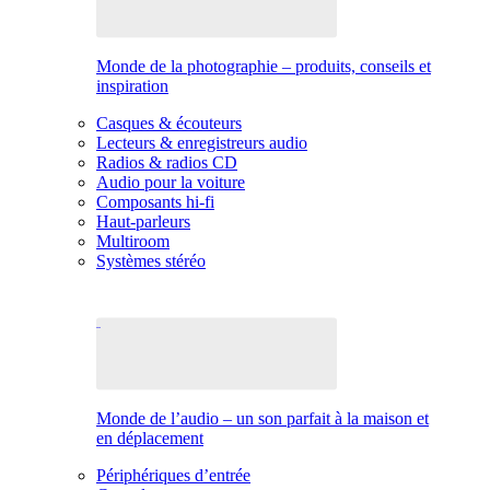
Monde de la photographie – produits, conseils et
inspiration
Casques & écouteurs
Lecteurs & enregistreurs audio
Radios & radios CD
Audio pour la voiture
Composants hi-fi
Haut-parleurs
Multiroom
Systèmes stéréo
Monde de l’audio – un son parfait à la maison et
en déplacement
Périphériques d’entrée