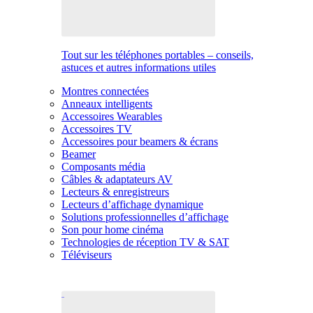
Tout sur les téléphones portables – conseils,
astuces et autres informations utiles
Montres connectées
Anneaux intelligents
Accessoires Wearables
Accessoires TV
Accessoires pour beamers & écrans
Beamer
Composants média
Câbles & adaptateurs AV
Lecteurs & enregistreurs
Lecteurs d’affichage dynamique
Solutions professionnelles d’affichage
Son pour home cinéma
Technologies de réception TV & SAT
Téléviseurs