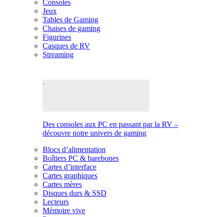
Consoles
Jeux
Tables de Gaming
Chaises de gaming
Figurines
Casques de RV
Streaming
Des consoles aux PC en passant par la RV –
découvre notre univers de gaming
Blocs d’alimentation
Boîtiers PC & barebones
Cartes d’interface
Cartes graphiques
Cartes mères
Disques durs & SSD
Lecteurs
Mémoire vive