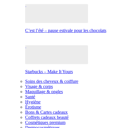
C’est l’été – pause estivale pour les chocolats
Starbucks – Make It Yours
Soins des cheveux & coiffure
Visage & corps
Maquillage & ongles
Santé
Hygiène
Érotisme
Bons & Cartes cadeaux
Coffrets cadeaux beauté
Cosmétiques premium
Dermocosmétiques