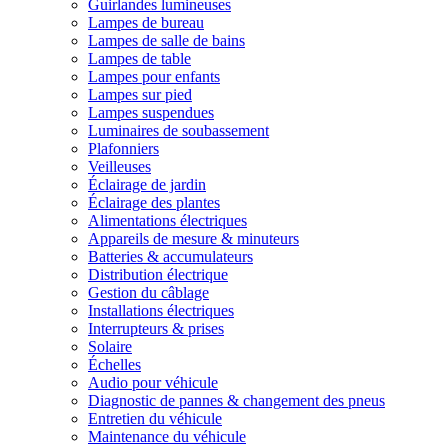
Guirlandes lumineuses
Lampes de bureau
Lampes de salle de bains
Lampes de table
Lampes pour enfants
Lampes sur pied
Lampes suspendues
Luminaires de soubassement
Plafonniers
Veilleuses
Éclairage de jardin
Éclairage des plantes
Alimentations électriques
Appareils de mesure & minuteurs
Batteries & accumulateurs
Distribution électrique
Gestion du câblage
Installations électriques
Interrupteurs & prises
Solaire
Échelles
Audio pour véhicule
Diagnostic de pannes & changement des pneus
Entretien du véhicule
Maintenance du véhicule