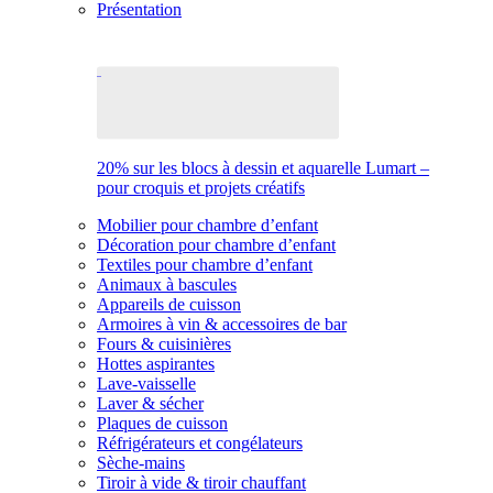
Présentation
20% sur les blocs à dessin et aquarelle Lumart –
pour croquis et projets créatifs
Mobilier pour chambre d’enfant
Décoration pour chambre d’enfant
Textiles pour chambre d’enfant
Animaux à bascules
Appareils de cuisson
Armoires à vin & accessoires de bar
Fours & cuisinières
Hottes aspirantes
Lave-vaisselle
Laver & sécher
Plaques de cuisson
Réfrigérateurs et congélateurs
Sèche-mains
Tiroir à vide & tiroir chauffant