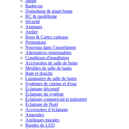
Jardin
Barbecue
Domotique & smart home
RC & modélisme
Sécurité
Animaux
Atelier
Bons & Cartes cadeaux
Promotions
Nouveau dans l’assortiment
Alternatives responsables
Conditions d'installation
Accessoires de salle de bains
Meubles de salle de bains
Bain et douche
Luminaires de salle de bains
Systèmes de cuisine et d'eau
Éclairage décoratif
Éclairage du système
Éclairage commercial et industriel
Éclairage de Noël
Accessoires d’éclairage
Ampoules
Appliques murales
Bandes de LED