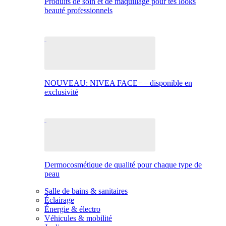
Produits de soin et de maquillage pour tes looks
beauté professionnels
NOUVEAU: NIVEA FACE+ – disponible en
exclusivité
Dermocosmétique de qualité pour chaque type de
peau
Salle de bains & sanitaires
Éclairage
Énergie & électro
Véhicules & mobilité