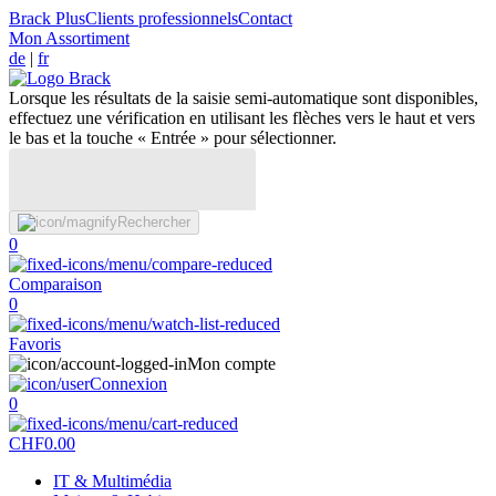
Brack Plus
Clients professionnels
Contact
Mon Assortiment
de
|
fr
Lorsque les résultats de la saisie semi-automatique sont disponibles,
effectuez une vérification en utilisant les flèches vers le haut et vers
le bas et la touche « Entrée » pour sélectionner.
Rechercher
0
Comparaison
0
Favoris
Mon compte
Connexion
0
CHF
0.00
IT & Multimédia