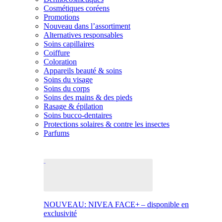
Cosmétiques coréens
Promotions
Nouveau dans l’assortiment
Alternatives responsables
Soins capillaires
Coiffure
Coloration
Appareils beauté & soins
Soins du visage
Soins du corps
Soins des mains & des pieds
Rasage & épilation
Soins bucco-dentaires
Protections solaires & contre les insectes
Parfums
NOUVEAU: NIVEA FACE+ – disponible en
exclusivité