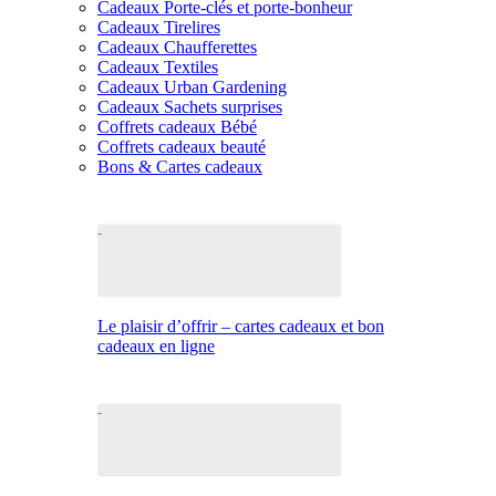
Cadeaux Porte-clés et porte-bonheur
Cadeaux Tirelires
Cadeaux Chaufferettes
Cadeaux Textiles
Cadeaux Urban Gardening
Cadeaux Sachets surprises
Coffrets cadeaux Bébé
Coffrets cadeaux beauté
Bons & Cartes cadeaux
Le plaisir d’offrir – cartes cadeaux et bon
cadeaux en ligne