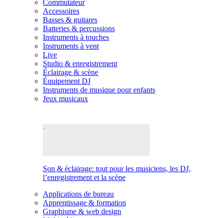
Commutateur
Accessoires
Basses & guitares
Batteries & percussions
Instruments à touches
Instruments à vent
Live
Studio & enregistrement
Éclairage & scène
Équipement DJ
Instruments de musique pour enfants
Jeux musicaux
Son & éclairage: tout pour les musiciens, les DJ,
l’enregistrement et la scène
Applications de bureau
Apprentissage & formation
Graphisme & web design