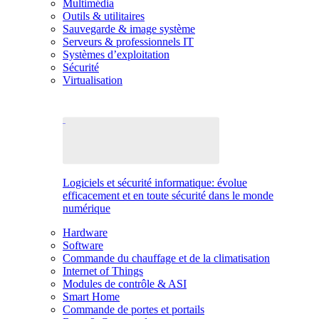
Multimédia
Outils & utilitaires
Sauvegarde & image système
Serveurs & professionnels IT
Systèmes d’exploitation
Sécurité
Virtualisation
Logiciels et sécurité informatique: évolue
efficacement et en toute sécurité dans le monde
numérique
Hardware
Software
Commande du chauffage et de la climatisation
Internet of Things
Modules de contrôle & ASI
Smart Home
Commande de portes et portails