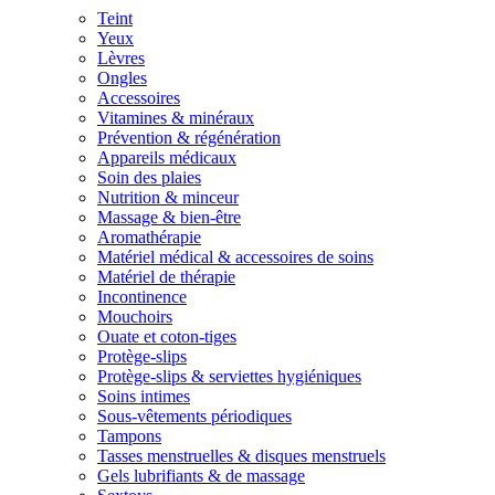
Teint
Yeux
Lèvres
Ongles
Accessoires
Vitamines & minéraux
Prévention & régénération
Appareils médicaux
Soin des plaies
Nutrition & minceur
Massage & bien-être
Aromathérapie
Matériel médical & accessoires de soins
Matériel de thérapie
Incontinence
Mouchoirs
Ouate et coton-tiges
Protège-slips
Protège-slips & serviettes hygiéniques
Soins intimes
Sous-vêtements périodiques
Tampons
Tasses menstruelles & disques menstruels
Gels lubrifiants & de massage