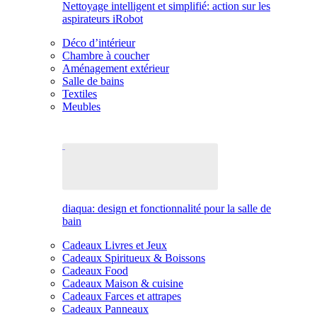
Nettoyage intelligent et simplifié: action sur les
aspirateurs iRobot
Déco d’intérieur
Chambre à coucher
Aménagement extérieur
Salle de bains
Textiles
Meubles
diaqua: design et fonctionnalité pour la salle de
bain
Cadeaux Livres et Jeux
Cadeaux Spiritueux & Boissons
Cadeaux Food
Cadeaux Maison & cuisine
Cadeaux Farces et attrapes
Cadeaux Panneaux