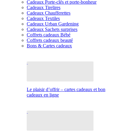
Cadeaux Porte-clés et porte-bonheur
Cadeaux Tirelires
Cadeaux Chaufferettes
Cadeaux Textiles
Cadeaux Urban Gardening
Cadeaux Sachets surprises
Coffrets cadeaux Bébé
Coffrets cadeaux beauté
Bons & Cartes cadeaux
Le plaisir d’offrir – cartes cadeaux et bon
cadeaux en ligne