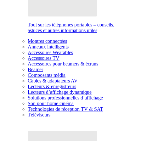
Tout sur les téléphones portables – conseils,
astuces et autres informations utiles
Montres connectées
Anneaux intelligents
Accessoires Wearables
Accessoires TV
Accessoires pour beamers & écrans
Beamer
Composants média
Câbles & adaptateurs AV
Lecteurs & enregistreurs
Lecteurs d’affichage dynamique
Solutions professionnelles d’affichage
Son pour home cinéma
Technologies de réception TV & SAT
Téléviseurs