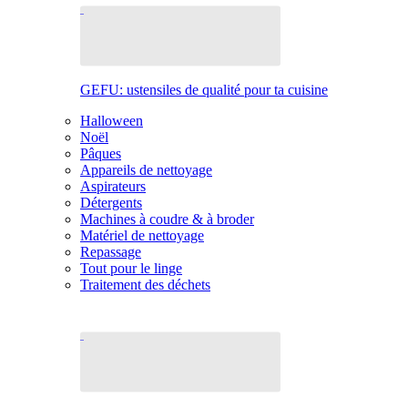
GEFU: ustensiles de qualité pour ta cuisine
Halloween
Noël
Pâques
Appareils de nettoyage
Aspirateurs
Détergents
Machines à coudre & à broder
Matériel de nettoyage
Repassage
Tout pour le linge
Traitement des déchets