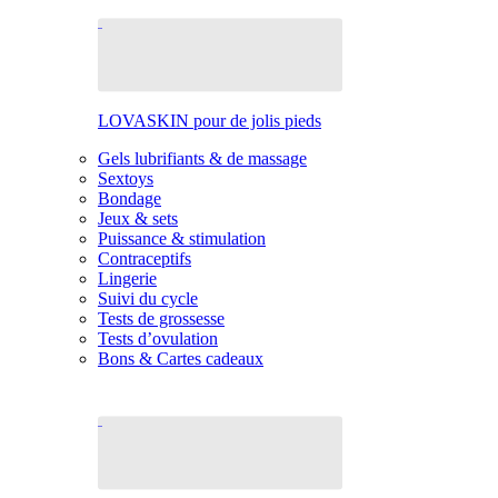
LOVASKIN pour de jolis pieds
Gels lubrifiants & de massage
Sextoys
Bondage
Jeux & sets
Puissance & stimulation
Contraceptifs
Lingerie
Suivi du cycle
Tests de grossesse
Tests d’ovulation
Bons & Cartes cadeaux