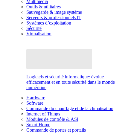
Multimédia
Outils & utilitaires
Sauvegarde & image système
Serveurs & professionnels IT
Systèmes d’exploitation
Sécurité
Virtualisation
Logiciels et sécurité informatique: évolue
efficacement et en toute sécurité dans le monde
numérique
Hardware
Software
Commande du chauffage et de la climatisation
Internet of Things
Modules de contrôle & ASI
Smart Home
Commande de portes et portails