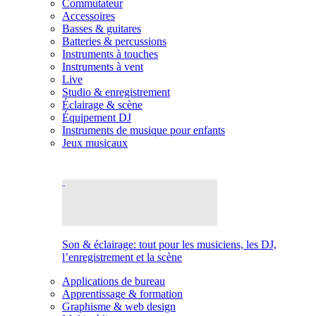
Commutateur
Accessoires
Basses & guitares
Batteries & percussions
Instruments à touches
Instruments à vent
Live
Studio & enregistrement
Éclairage & scène
Équipement DJ
Instruments de musique pour enfants
Jeux musicaux
Son & éclairage: tout pour les musiciens, les DJ,
l’enregistrement et la scène
Applications de bureau
Apprentissage & formation
Graphisme & web design