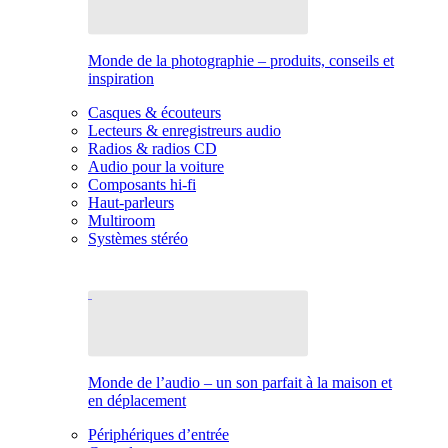
Monde de la photographie – produits, conseils et
inspiration
Casques & écouteurs
Lecteurs & enregistreurs audio
Radios & radios CD
Audio pour la voiture
Composants hi-fi
Haut-parleurs
Multiroom
Systèmes stéréo
Monde de l’audio – un son parfait à la maison et
en déplacement
Périphériques d’entrée