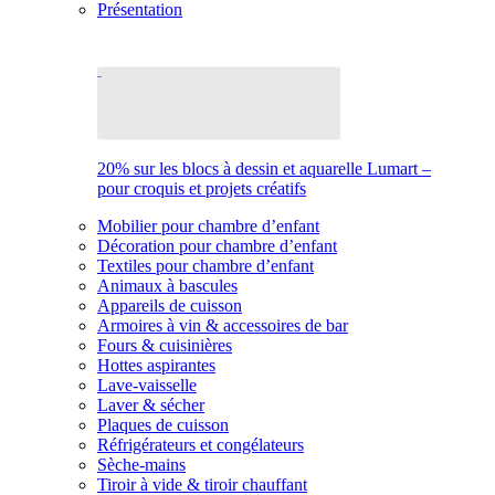
Présentation
20% sur les blocs à dessin et aquarelle Lumart –
pour croquis et projets créatifs
Mobilier pour chambre d’enfant
Décoration pour chambre d’enfant
Textiles pour chambre d’enfant
Animaux à bascules
Appareils de cuisson
Armoires à vin & accessoires de bar
Fours & cuisinières
Hottes aspirantes
Lave-vaisselle
Laver & sécher
Plaques de cuisson
Réfrigérateurs et congélateurs
Sèche-mains
Tiroir à vide & tiroir chauffant