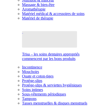
Nutrition & minceur
Massage & bien-être
Aromathérapie
Matériel médical & accessoires de soins
Matériel de thérapie
Trisa – les soins dentaires appropriés
commencent par les bons produits
Incontinence
Mouchoirs
Ouate et coton-tiges
Protège-slips
Protège-slips & serviettes hygiéniques
Soins intimes
Sous-vêtements périodiques
Tampons
Tasses menstruelles & disques menstruels