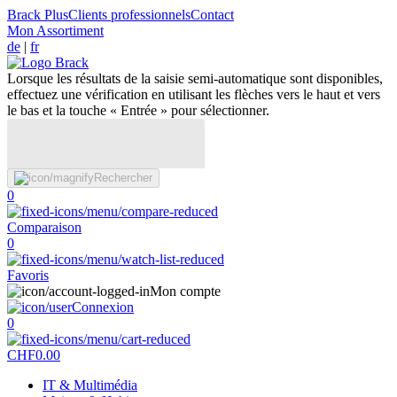
Brack Plus
Clients professionnels
Contact
Mon Assortiment
de
|
fr
Lorsque les résultats de la saisie semi-automatique sont disponibles,
effectuez une vérification en utilisant les flèches vers le haut et vers
le bas et la touche « Entrée » pour sélectionner.
Rechercher
0
Comparaison
0
Favoris
Mon compte
Connexion
0
CHF
0.00
IT & Multimédia