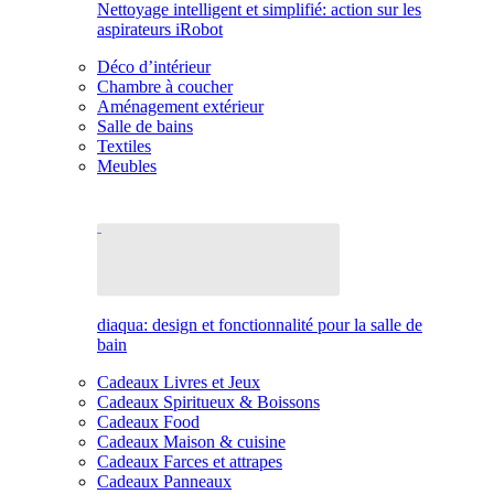
Nettoyage intelligent et simplifié: action sur les
aspirateurs iRobot
Déco d’intérieur
Chambre à coucher
Aménagement extérieur
Salle de bains
Textiles
Meubles
diaqua: design et fonctionnalité pour la salle de
bain
Cadeaux Livres et Jeux
Cadeaux Spiritueux & Boissons
Cadeaux Food
Cadeaux Maison & cuisine
Cadeaux Farces et attrapes
Cadeaux Panneaux