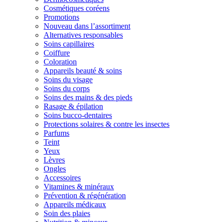
Cosmétiques coréens
Promotions
Nouveau dans l’assortiment
Alternatives responsables
Soins capillaires
Coiffure
Coloration
Appareils beauté & soins
Soins du visage
Soins du corps
Soins des mains & des pieds
Rasage & épilation
Soins bucco-dentaires
Protections solaires & contre les insectes
Parfums
Teint
Yeux
Lèvres
Ongles
Accessoires
Vitamines & minéraux
Prévention & régénération
Appareils médicaux
Soin des plaies