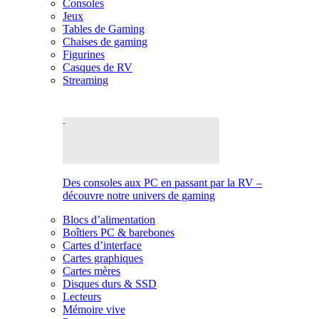
Consoles
Jeux
Tables de Gaming
Chaises de gaming
Figurines
Casques de RV
Streaming
Des consoles aux PC en passant par la RV –
découvre notre univers de gaming
Blocs d’alimentation
Boîtiers PC & barebones
Cartes d’interface
Cartes graphiques
Cartes mères
Disques durs & SSD
Lecteurs
Mémoire vive