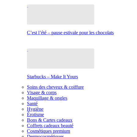
C’est l’été – pause estivale pour les chocolats
Starbucks – Make It Yours
Soins des cheveux & coiffure
Visage & corps
Maquillage & ongles
Santé
Hygiène
Érotisme
Bons & Cartes cadeaux
Coffrets cadeaux beauté
Cosmétiques premium
Dermocosmétiques