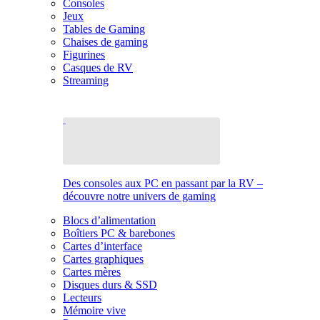
Consoles
Jeux
Tables de Gaming
Chaises de gaming
Figurines
Casques de RV
Streaming
Des consoles aux PC en passant par la RV –
découvre notre univers de gaming
Blocs d’alimentation
Boîtiers PC & barebones
Cartes d’interface
Cartes graphiques
Cartes mères
Disques durs & SSD
Lecteurs
Mémoire vive