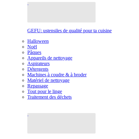
GEFU: ustensiles de qualité pour ta cuisine
Halloween
Noël
Pâques
Appareils de nettoyage
Aspirateurs
Détergents
Machines à coudre & à broder
Matériel de nettoyage
Repassage
Tout pour le linge
Traitement des déchets