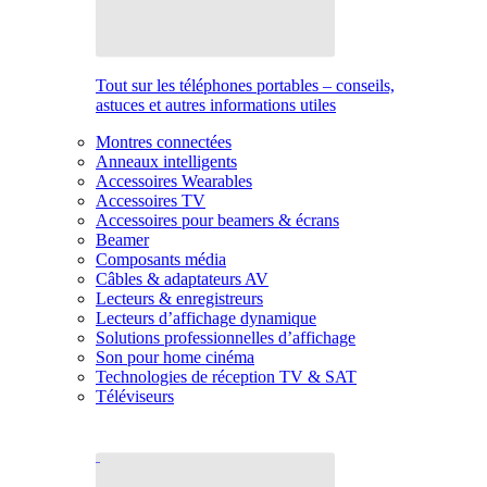
Tout sur les téléphones portables – conseils,
astuces et autres informations utiles
Montres connectées
Anneaux intelligents
Accessoires Wearables
Accessoires TV
Accessoires pour beamers & écrans
Beamer
Composants média
Câbles & adaptateurs AV
Lecteurs & enregistreurs
Lecteurs d’affichage dynamique
Solutions professionnelles d’affichage
Son pour home cinéma
Technologies de réception TV & SAT
Téléviseurs