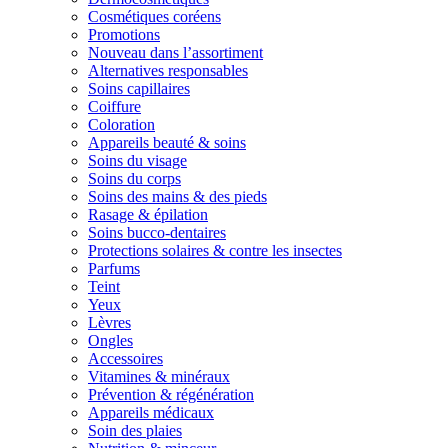
Cosmétiques coréens
Promotions
Nouveau dans l’assortiment
Alternatives responsables
Soins capillaires
Coiffure
Coloration
Appareils beauté & soins
Soins du visage
Soins du corps
Soins des mains & des pieds
Rasage & épilation
Soins bucco-dentaires
Protections solaires & contre les insectes
Parfums
Teint
Yeux
Lèvres
Ongles
Accessoires
Vitamines & minéraux
Prévention & régénération
Appareils médicaux
Soin des plaies