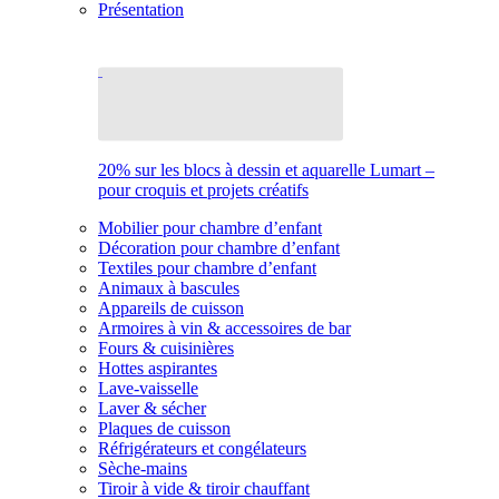
Présentation
20% sur les blocs à dessin et aquarelle Lumart –
pour croquis et projets créatifs
Mobilier pour chambre d’enfant
Décoration pour chambre d’enfant
Textiles pour chambre d’enfant
Animaux à bascules
Appareils de cuisson
Armoires à vin & accessoires de bar
Fours & cuisinières
Hottes aspirantes
Lave-vaisselle
Laver & sécher
Plaques de cuisson
Réfrigérateurs et congélateurs
Sèche-mains
Tiroir à vide & tiroir chauffant