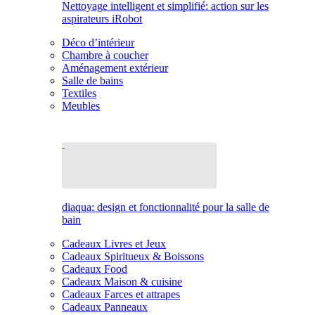
Nettoyage intelligent et simplifié: action sur les
aspirateurs iRobot
Déco d’intérieur
Chambre à coucher
Aménagement extérieur
Salle de bains
Textiles
Meubles
diaqua: design et fonctionnalité pour la salle de
bain
Cadeaux Livres et Jeux
Cadeaux Spiritueux & Boissons
Cadeaux Food
Cadeaux Maison & cuisine
Cadeaux Farces et attrapes
Cadeaux Panneaux