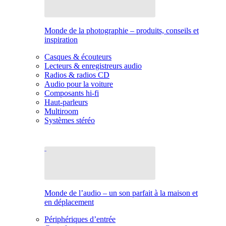
Monde de la photographie – produits, conseils et
inspiration
Casques & écouteurs
Lecteurs & enregistreurs audio
Radios & radios CD
Audio pour la voiture
Composants hi-fi
Haut-parleurs
Multiroom
Systèmes stéréo
Monde de l’audio – un son parfait à la maison et
en déplacement
Périphériques d’entrée