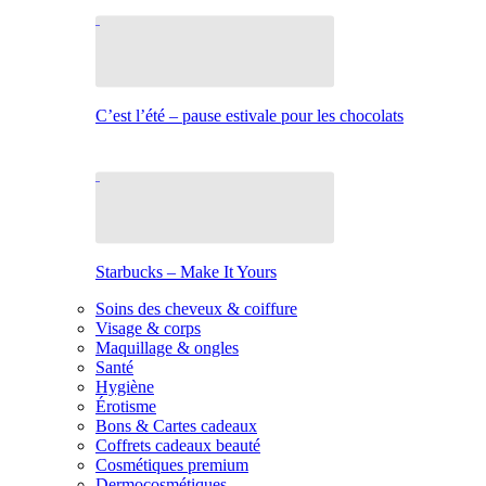
C’est l’été – pause estivale pour les chocolats
Starbucks – Make It Yours
Soins des cheveux & coiffure
Visage & corps
Maquillage & ongles
Santé
Hygiène
Érotisme
Bons & Cartes cadeaux
Coffrets cadeaux beauté
Cosmétiques premium
Dermocosmétiques