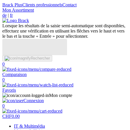
Brack Plus
Clients professionnels
Contact
Mon Assortiment
de
|
fr
Lorsque les résultats de la saisie semi-automatique sont disponibles,
effectuez une vérification en utilisant les flèches vers le haut et vers
le bas et la touche « Entrée » pour sélectionner.
Rechercher
0
Comparaison
0
Favoris
Mon compte
Connexion
0
CHF
0.00
IT & Multimédia