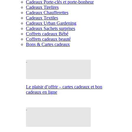
Cadeaux Porte-clés et porte-bonheur
Cadeaux Tirelires
Cadeaux Chaufferettes
Cadeaux Textiles
Cadeaux Urban Gardening
Cadeaux Sachets surprises
Coffrets cadeaux Bébé
Coffrets cadeaux beauté
Bons & Cartes cadeaux
Le plaisir d’offrir – cartes cadeaux et bon
cadeaux en ligne