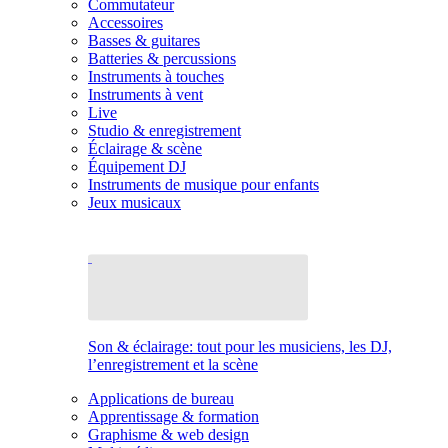
Commutateur
Accessoires
Basses & guitares
Batteries & percussions
Instruments à touches
Instruments à vent
Live
Studio & enregistrement
Éclairage & scène
Équipement DJ
Instruments de musique pour enfants
Jeux musicaux
Son & éclairage: tout pour les musiciens, les DJ,
l’enregistrement et la scène
Applications de bureau
Apprentissage & formation
Graphisme & web design