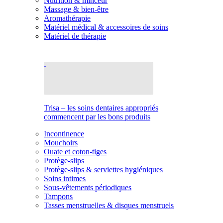
Nutrition & minceur
Massage & bien-être
Aromathérapie
Matériel médical & accessoires de soins
Matériel de thérapie
Trisa – les soins dentaires appropriés
commencent par les bons produits
Incontinence
Mouchoirs
Ouate et coton-tiges
Protège-slips
Protège-slips & serviettes hygiéniques
Soins intimes
Sous-vêtements périodiques
Tampons
Tasses menstruelles & disques menstruels