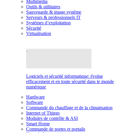
Multimédia
Outils & utilitaires
Sauvegarde & image système
Serveurs & professionnels IT
Systèmes d’exploitation
Sécurité
Virtualisation
Logiciels et sécurité informatique: évolue
efficacement et en toute sécurité dans le monde
numérique
Hardware
Software
Commande du chauffage et de la climatisation
Internet of Things
Modules de contrôle & ASI
Smart Home
Commande de portes et portails