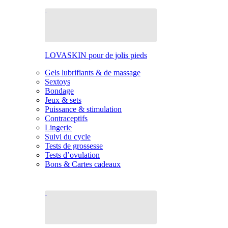
LOVASKIN pour de jolis pieds
Gels lubrifiants & de massage
Sextoys
Bondage
Jeux & sets
Puissance & stimulation
Contraceptifs
Lingerie
Suivi du cycle
Tests de grossesse
Tests d’ovulation
Bons & Cartes cadeaux