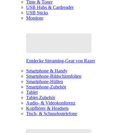
Tinte & Toner
USB Hubs & Cardreader
USB Sticks
Monitore
Entdecke Streaming-Gear von Razer
Smartphone & Handy
Smartphone-Bildschirmfolien
Smartphone-Hüllen
Smartphone-Zubehör
Tablet
Tablet-Zubehör
Audio- & Videokonferenz
Kopfhörer & Headsets
Tisch- & Schnurlostelefone