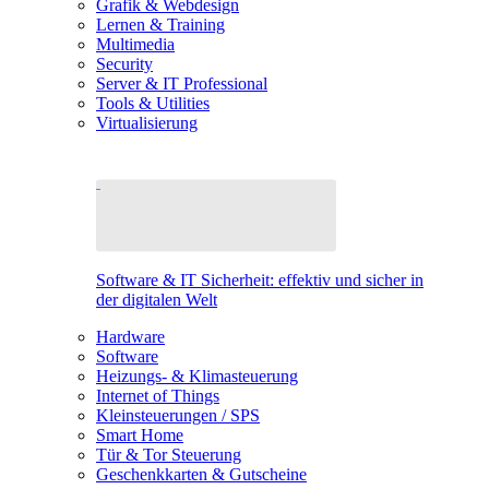
Grafik & Webdesign
Lernen & Training
Multimedia
Security
Server & IT Professional
Tools & Utilities
Virtualisierung
Software & IT Sicherheit: effektiv und sicher in
der digitalen Welt
Hardware
Software
Heizungs- & Klimasteuerung
Internet of Things
Kleinsteuerungen / SPS
Smart Home
Tür & Tor Steuerung
Geschenkkarten & Gutscheine