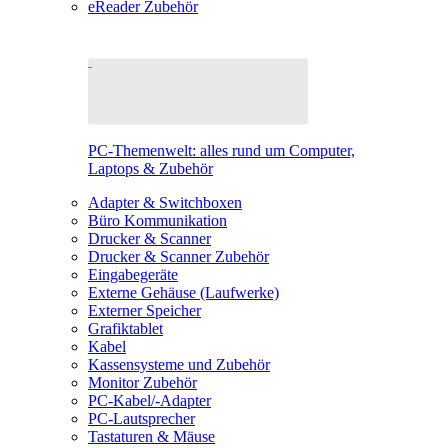
eReader Zubehör
PC-Themenwelt: alles rund um Computer,
Laptops & Zubehör
Adapter & Switchboxen
Büro Kommunikation
Drucker & Scanner
Drucker & Scanner Zubehör
Eingabegeräte
Externe Gehäuse (Laufwerke)
Externer Speicher
Grafiktablet
Kabel
Kassensysteme und Zubehör
Monitor Zubehör
PC-Kabel/-Adapter
PC-Lautsprecher
Tastaturen & Mäuse