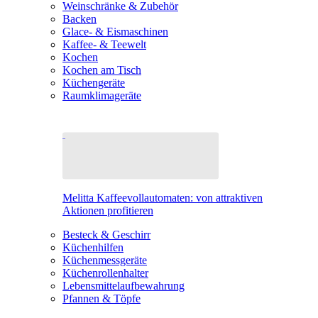
Weinschränke & Zubehör
Backen
Glace- & Eismaschinen
Kaffee- & Teewelt
Kochen
Kochen am Tisch
Küchengeräte
Raumklimageräte
Melitta Kaffeevollautomaten: von attraktiven
Aktionen profitieren
Besteck & Geschirr
Küchenhilfen
Küchenmessgeräte
Küchenrollenhalter
Lebensmittelaufbewahrung
Pfannen & Töpfe