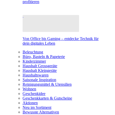
profitieren
Von Office bis Gaming – entdecke Technik für
dein digitales Leben
Beleuchtung
Büro, Basteln & Papeterie
Kinderzimmer
Haushalt Grossgeräte
Haushalt Kleingeräte
Haushaltswaren
Saisonale Inspiration
Reinigungsmittel & Utensilien
Wohnen
Geschenkidee
Geschenkkarten & Gutscheine
Aktionen
Neu im Sortiment
Bewusste Alternativen