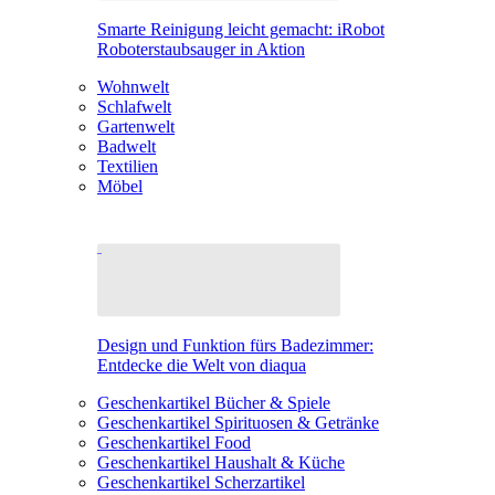
Smarte Reinigung leicht gemacht: iRobot
Roboterstaubsauger in Aktion
Wohnwelt
Schlafwelt
Gartenwelt
Badwelt
Textilien
Möbel
Design und Funktion fürs Badezimmer:
Entdecke die Welt von diaqua
Geschenkartikel Bücher & Spiele
Geschenkartikel Spirituosen & Getränke
Geschenkartikel Food
Geschenkartikel Haushalt & Küche
Geschenkartikel Scherzartikel