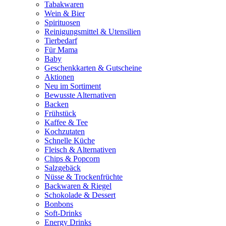
Tabakwaren
Wein & Bier
Spirituosen
Reinigungsmittel & Utensilien
Tierbedarf
Für Mama
Baby
Geschenkkarten & Gutscheine
Aktionen
Neu im Sortiment
Bewusste Alternativen
Backen
Frühstück
Kaffee & Tee
Kochzutaten
Schnelle Küche
Fleisch & Alternativen
Chips & Popcorn
Salzgebäck
Nüsse & Trockenfrüchte
Backwaren & Riegel
Schokolade & Dessert
Bonbons
Soft-Drinks
Energy Drinks