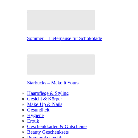
Sommer – Lieferpause für Schokolade
Starbucks – Make It Yours
Haarpflege & Styling
Gesicht & Körper
Make-Up & Nails
Gesundheit
Hygiene
Erotik
Geschenkkarten & Gutscheine
Beauty Geschenksets
Premiumkosmetik