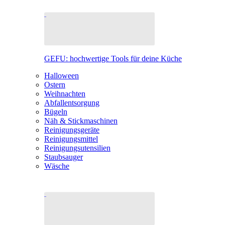
GEFU: hochwertige Tools für deine Küche
Halloween
Ostern
Weihnachten
Abfallentsorgung
Bügeln
Näh & Stickmaschinen
Reinigungsgeräte
Reinigungsmittel
Reinigungsutensilien
Staubsauger
Wäsche