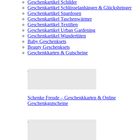
Geschenkartikel Schilder
Geschenkartikel Schlüsselanhänger & Glücksbringer
Geschenkartikel Spardosen
Geschenkartikel Taschenwärmer
Geschenkartikel Textilien
Geschenkartikel Urban Gardening
Geschenkartikel Wundertüten
Baby Geschenksets
Beauty Geschenksets
Geschenkkarten & Gutscheine
Schenke Freude – Geschenkkarten & Online
Geschenkgutscheine