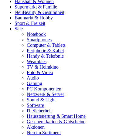
Haushalt & Wohnen
Supermarkt & Familie
Neu
Beauty & Gesundheit
Baumarkt & Hobby
Sport & Freizeit
Sale
Notebook
Smartphones
Computer & Tablets
Peripherie & Kabel
Handy & Telefonie
Wearables
TV & Heimkino
Foto & Video
Audio
Gaming
PC Komponenten
Netzwerk & Server
Sound & Light
Software
IT Sicherheit
Haussteuerung & Smart Home
Geschenkkarten & Gutscheine
Aktionen
Neu im Sortiment