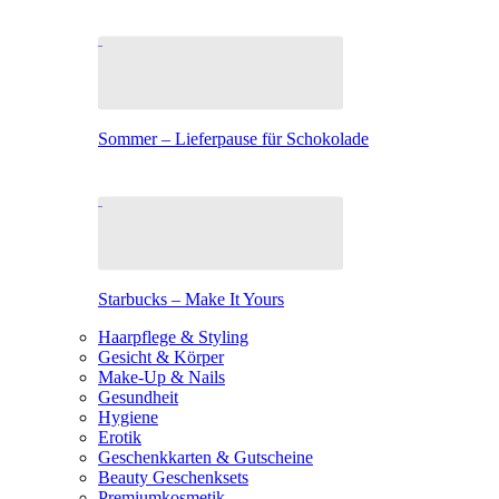
Sommer – Lieferpause für Schokolade
Starbucks – Make It Yours
Haarpflege & Styling
Gesicht & Körper
Make-Up & Nails
Gesundheit
Hygiene
Erotik
Geschenkkarten & Gutscheine
Beauty Geschenksets
Premiumkosmetik