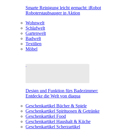
Smarte Reinigung leicht gemacht: iRobot
Roboterstaubsauger in Aktion
Wohnwelt
Schlafwelt
Gartenwelt
Badwelt
Textilien
Möbel
Design und Funktion fürs Badezimmer:
Entdecke die Welt von diaqua
Geschenkartikel Bücher & Spiele
Geschenkartikel Spirituosen & Getränke
Geschenkartikel Food
Geschenkartikel Haushalt & Küche
Geschenkartikel Scherzartikel