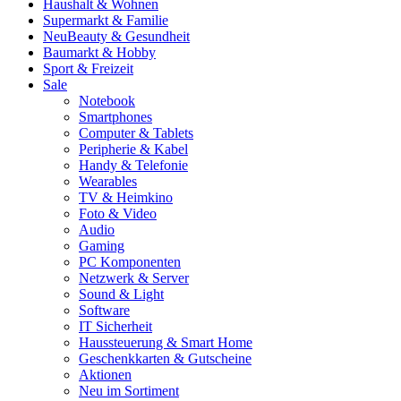
Haushalt & Wohnen
Supermarkt & Familie
Neu
Beauty & Gesundheit
Baumarkt & Hobby
Sport & Freizeit
Sale
Notebook
Smartphones
Computer & Tablets
Peripherie & Kabel
Handy & Telefonie
Wearables
TV & Heimkino
Foto & Video
Audio
Gaming
PC Komponenten
Netzwerk & Server
Sound & Light
Software
IT Sicherheit
Haussteuerung & Smart Home
Geschenkkarten & Gutscheine
Aktionen
Neu im Sortiment