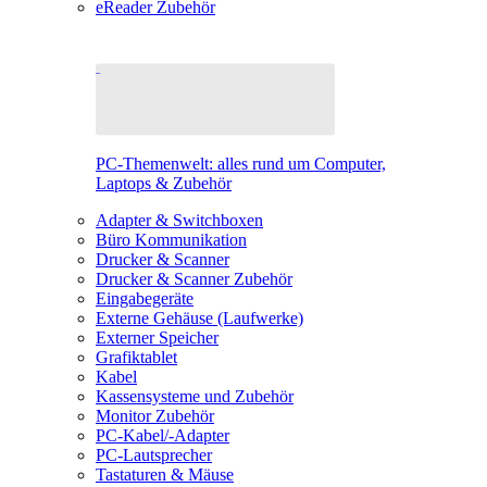
eReader Zubehör
PC-Themenwelt: alles rund um Computer,
Laptops & Zubehör
Adapter & Switchboxen
Büro Kommunikation
Drucker & Scanner
Drucker & Scanner Zubehör
Eingabegeräte
Externe Gehäuse (Laufwerke)
Externer Speicher
Grafiktablet
Kabel
Kassensysteme und Zubehör
Monitor Zubehör
PC-Kabel/-Adapter
PC-Lautsprecher
Tastaturen & Mäuse