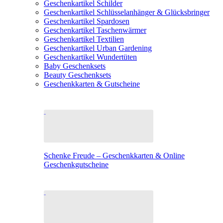
Geschenkartikel Schilder
Geschenkartikel Schlüsselanhänger & Glücksbringer
Geschenkartikel Spardosen
Geschenkartikel Taschenwärmer
Geschenkartikel Textilien
Geschenkartikel Urban Gardening
Geschenkartikel Wundertüten
Baby Geschenksets
Beauty Geschenksets
Geschenkkarten & Gutscheine
Schenke Freude – Geschenkkarten & Online
Geschenkgutscheine