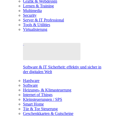
Grafik & Webdesign
Lernen & Training
Multimedia
Security
Server & IT Professional
Tools & Utilities
Virtualisierung
Software & IT Sicherheit: effektiv und sicher in
der digitalen Welt
Hardware
Software
Heizungs- & Klimasteuerung
Internet of Things
Kleinsteuerungen / SPS
Smart Home
Tür & Tor Steuerung
Geschenkkarten & Gutscheine