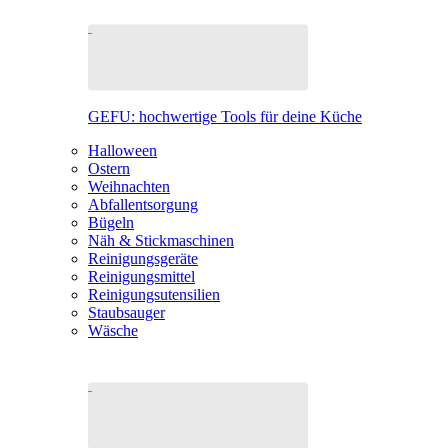
GEFU: hochwertige Tools für deine Küche
Halloween
Ostern
Weihnachten
Abfallentsorgung
Bügeln
Näh & Stickmaschinen
Reinigungsgeräte
Reinigungsmittel
Reinigungsutensilien
Staubsauger
Wäsche