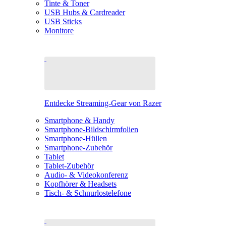
Tinte & Toner
USB Hubs & Cardreader
USB Sticks
Monitore
Entdecke Streaming-Gear von Razer
Smartphone & Handy
Smartphone-Bildschirmfolien
Smartphone-Hüllen
Smartphone-Zubehör
Tablet
Tablet-Zubehör
Audio- & Videokonferenz
Kopfhörer & Headsets
Tisch- & Schnurlostelefone