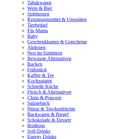
Tabakwaren
Wein & Bier
Spirituosen
Reinigungsmittel & Utensilien
Tierbedarf
Für Mama
Baby
Geschenkkarten & Gutscheine
Aktionen
Neu im Sortiment
Bewusste Alternativen
Backen
Frühstück
Kaffee & Tee
Kochzutaten
Schnelle Küche
Fleisch & Alternativen
Chips & Popcorn
Salzgebäck
Nüsse & Trockenfrüchte
Backwaren & Riegel
Schokolade & Dessert
Bonbons
Soft-Drinks
Energy Drinks