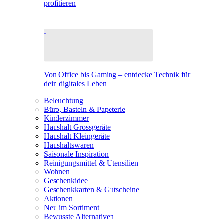
profitieren
Von Office bis Gaming – entdecke Technik für
dein digitales Leben
Beleuchtung
Büro, Basteln & Papeterie
Kinderzimmer
Haushalt Grossgeräte
Haushalt Kleingeräte
Haushaltswaren
Saisonale Inspiration
Reinigungsmittel & Utensilien
Wohnen
Geschenkidee
Geschenkkarten & Gutscheine
Aktionen
Neu im Sortiment
Bewusste Alternativen