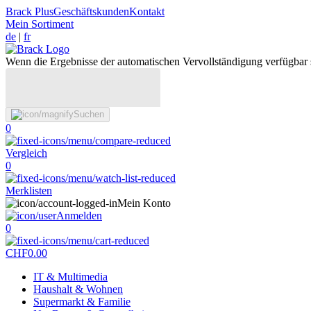
Brack Plus
Geschäftskunden
Kontakt
Mein Sortiment
de
|
fr
Wenn die Ergebnisse der automatischen Vervollständigung verfügbar 
Suchen
0
Vergleich
0
Merklisten
Mein Konto
Anmelden
0
CHF
0.00
IT & Multimedia
Haushalt & Wohnen
Supermarkt & Familie