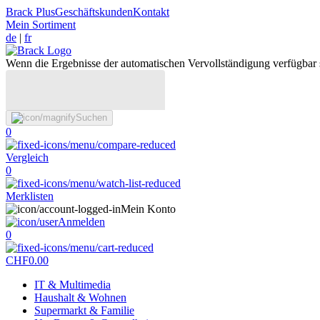
Brack Plus
Geschäftskunden
Kontakt
Mein Sortiment
de
|
fr
Wenn die Ergebnisse der automatischen Vervollständigung verfügbar 
Suchen
0
Vergleich
0
Merklisten
Mein Konto
Anmelden
0
CHF
0.00
IT & Multimedia
Haushalt & Wohnen
Supermarkt & Familie