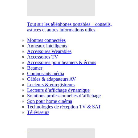
Tout sur les téléphones portables – conseils,
astuces et autres informations utiles
Montres connectées
Anneaux intelligents
Accessoires Wearables
Accessoires TV
Accessoires pour beamers & écrans
Beamer
Composants média
Câbles & adaptateurs AV
Lecteurs & enregistreurs
Lecteurs d’affichage dynamique
Solutions professionnelles d’affichage
Son pour home cinéma
Technologies de réception TV & SAT
Téléviseurs