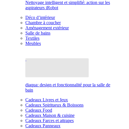
Nettoyage intelligent et simplifié: action sur les
aspirateurs iRobot
Déco d’intérieur
Chambre à coucher
Aménagement extérieur
Salle de bains
Textiles
Meubles
diaqua: design et fonctionnalité pour la salle de
bain
Cadeaux Livres et Jeux
Cadeaux Spiritueux & Boissons
Cadeaux Food
Cadeaux Maison & cuisine
Cadeaux Farces et attrapes
Cadeaux Panneaux