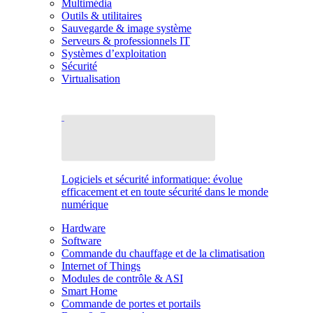
Multimédia
Outils & utilitaires
Sauvegarde & image système
Serveurs & professionnels IT
Systèmes d’exploitation
Sécurité
Virtualisation
Logiciels et sécurité informatique: évolue
efficacement et en toute sécurité dans le monde
numérique
Hardware
Software
Commande du chauffage et de la climatisation
Internet of Things
Modules de contrôle & ASI
Smart Home
Commande de portes et portails