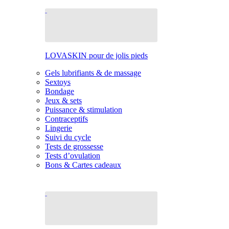
LOVASKIN pour de jolis pieds
Gels lubrifiants & de massage
Sextoys
Bondage
Jeux & sets
Puissance & stimulation
Contraceptifs
Lingerie
Suivi du cycle
Tests de grossesse
Tests d’ovulation
Bons & Cartes cadeaux