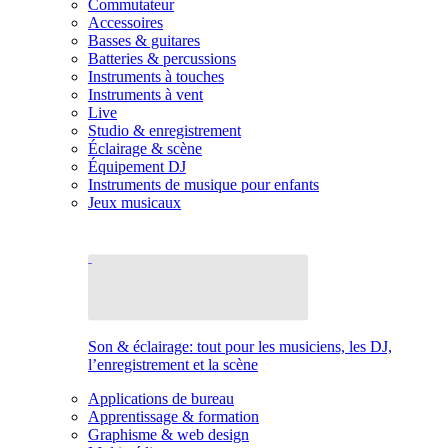
Commutateur
Accessoires
Basses & guitares
Batteries & percussions
Instruments à touches
Instruments à vent
Live
Studio & enregistrement
Éclairage & scène
Équipement DJ
Instruments de musique pour enfants
Jeux musicaux
Son & éclairage: tout pour les musiciens, les DJ,
l’enregistrement et la scène
Applications de bureau
Apprentissage & formation
Graphisme & web design