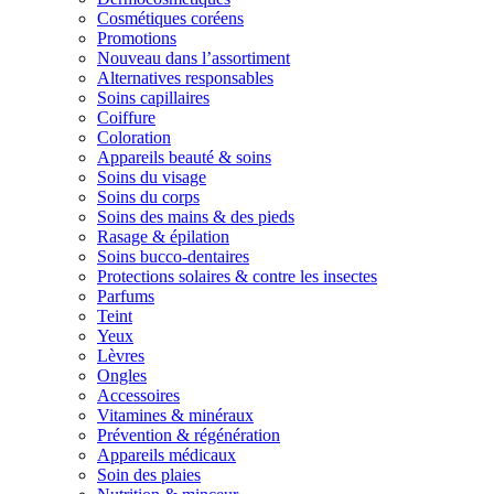
Cosmétiques coréens
Promotions
Nouveau dans l’assortiment
Alternatives responsables
Soins capillaires
Coiffure
Coloration
Appareils beauté & soins
Soins du visage
Soins du corps
Soins des mains & des pieds
Rasage & épilation
Soins bucco-dentaires
Protections solaires & contre les insectes
Parfums
Teint
Yeux
Lèvres
Ongles
Accessoires
Vitamines & minéraux
Prévention & régénération
Appareils médicaux
Soin des plaies