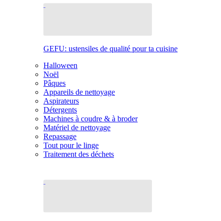
GEFU: ustensiles de qualité pour ta cuisine
Halloween
Noël
Pâques
Appareils de nettoyage
Aspirateurs
Détergents
Machines à coudre & à broder
Matériel de nettoyage
Repassage
Tout pour le linge
Traitement des déchets