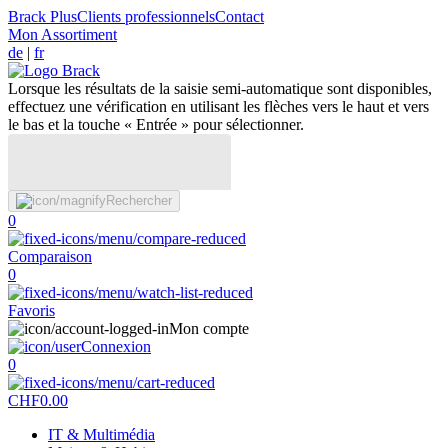
Brack Plus
Clients professionnels
Contact
Mon Assortiment
de
|
fr
Lorsque les résultats de la saisie semi-automatique sont disponibles,
effectuez une vérification en utilisant les flèches vers le haut et vers
le bas et la touche « Entrée » pour sélectionner.
Rechercher
0
Comparaison
0
Favoris
Mon compte
Connexion
0
CHF
0.00
IT & Multimédia