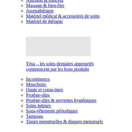
Nutrition & minceur
Massage & bien-être
Aromathérapie
Matériel médical & accessoires de soins
Matériel de thérapie
Trisa – les soins dentaires appropriés
commencent par les bons produits
Incontinence
Mouchoirs
Ouate et coton-tiges
Protège-slips
Protège-slips & serviettes hygiéniques
Soins intimes
Sous-vêtements périodiques
Tampons
Tasses menstruelles & disques menstruels