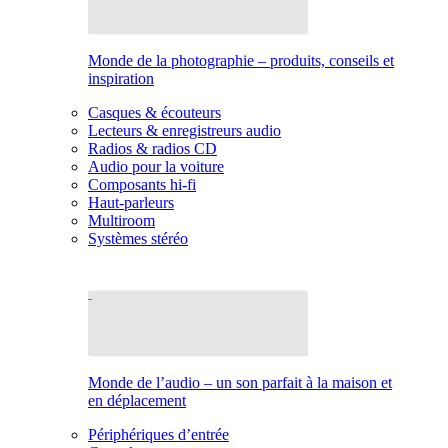
Monde de la photographie – produits, conseils et
inspiration
Casques & écouteurs
Lecteurs & enregistreurs audio
Radios & radios CD
Audio pour la voiture
Composants hi-fi
Haut-parleurs
Multiroom
Systèmes stéréo
Monde de l’audio – un son parfait à la maison et
en déplacement
Périphériques d’entrée