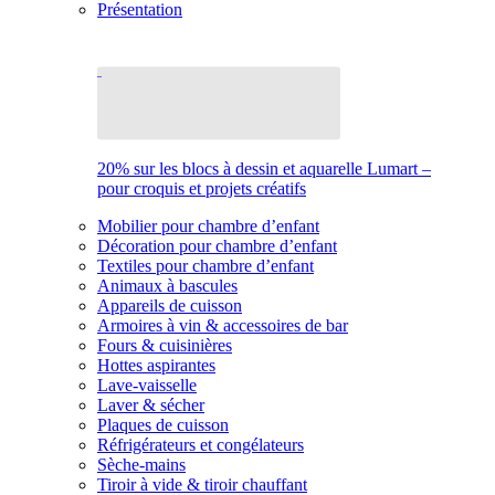
Présentation
20% sur les blocs à dessin et aquarelle Lumart –
pour croquis et projets créatifs
Mobilier pour chambre d’enfant
Décoration pour chambre d’enfant
Textiles pour chambre d’enfant
Animaux à bascules
Appareils de cuisson
Armoires à vin & accessoires de bar
Fours & cuisinières
Hottes aspirantes
Lave-vaisselle
Laver & sécher
Plaques de cuisson
Réfrigérateurs et congélateurs
Sèche-mains
Tiroir à vide & tiroir chauffant