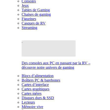
Consoles
Jeux
Tables de Gaming
Chaises de gaming
Figurines
Casques de RV
Streaming
Des consoles aux PC en passant par la RV –
découvre notre univers de gaming
Blocs d’alimentation
Boîtiers PC & barebones
Cartes d’interface
Cartes graphiques
Cartes mères
Disques durs & SSD
Lecteurs
Mémoire vive