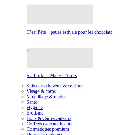
C’est l’été – pause estivale pour les chocolats
Starbucks – Make It Yours
Soins des cheveux & coiffure
Visage & corps
Maquillage & ongles
Santé
Hygiène
Érotisme
Bons & Cartes cadeaux
Coffrets cadeaux beauté
Cosmétiques premium
Dermocosmétiques