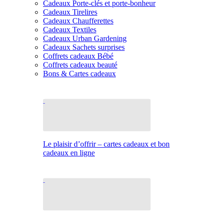
Cadeaux Porte-clés et porte-bonheur
Cadeaux Tirelires
Cadeaux Chaufferettes
Cadeaux Textiles
Cadeaux Urban Gardening
Cadeaux Sachets surprises
Coffrets cadeaux Bébé
Coffrets cadeaux beauté
Bons & Cartes cadeaux
Le plaisir d’offrir – cartes cadeaux et bon
cadeaux en ligne