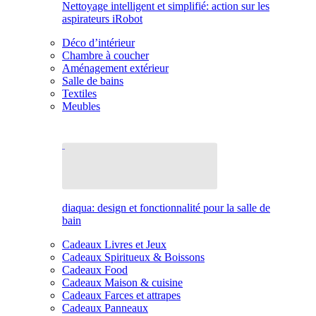
Nettoyage intelligent et simplifié: action sur les
aspirateurs iRobot
Déco d’intérieur
Chambre à coucher
Aménagement extérieur
Salle de bains
Textiles
Meubles
diaqua: design et fonctionnalité pour la salle de
bain
Cadeaux Livres et Jeux
Cadeaux Spiritueux & Boissons
Cadeaux Food
Cadeaux Maison & cuisine
Cadeaux Farces et attrapes
Cadeaux Panneaux