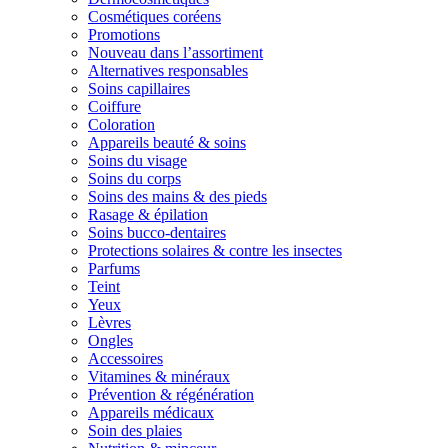
Cosmétiques coréens
Promotions
Nouveau dans l’assortiment
Alternatives responsables
Soins capillaires
Coiffure
Coloration
Appareils beauté & soins
Soins du visage
Soins du corps
Soins des mains & des pieds
Rasage & épilation
Soins bucco-dentaires
Protections solaires & contre les insectes
Parfums
Teint
Yeux
Lèvres
Ongles
Accessoires
Vitamines & minéraux
Prévention & régénération
Appareils médicaux
Soin des plaies