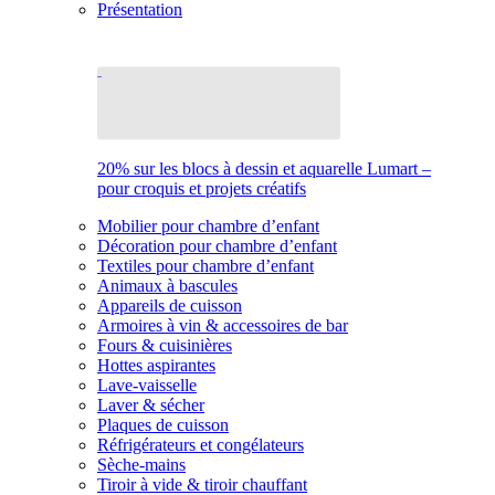
Présentation
20% sur les blocs à dessin et aquarelle Lumart –
pour croquis et projets créatifs
Mobilier pour chambre d’enfant
Décoration pour chambre d’enfant
Textiles pour chambre d’enfant
Animaux à bascules
Appareils de cuisson
Armoires à vin & accessoires de bar
Fours & cuisinières
Hottes aspirantes
Lave-vaisselle
Laver & sécher
Plaques de cuisson
Réfrigérateurs et congélateurs
Sèche-mains
Tiroir à vide & tiroir chauffant