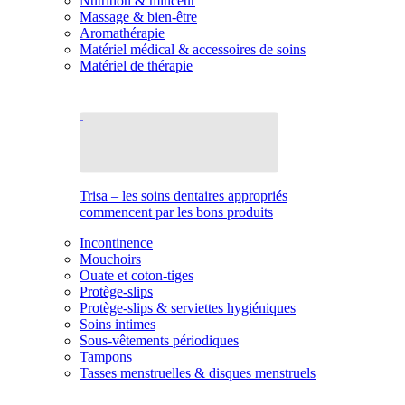
Nutrition & minceur
Massage & bien-être
Aromathérapie
Matériel médical & accessoires de soins
Matériel de thérapie
Trisa – les soins dentaires appropriés
commencent par les bons produits
Incontinence
Mouchoirs
Ouate et coton-tiges
Protège-slips
Protège-slips & serviettes hygiéniques
Soins intimes
Sous-vêtements périodiques
Tampons
Tasses menstruelles & disques menstruels