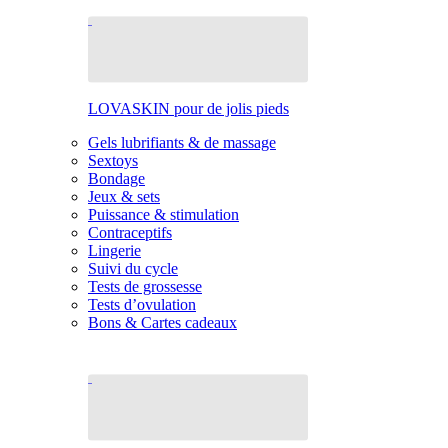
LOVASKIN pour de jolis pieds
Gels lubrifiants & de massage
Sextoys
Bondage
Jeux & sets
Puissance & stimulation
Contraceptifs
Lingerie
Suivi du cycle
Tests de grossesse
Tests d’ovulation
Bons & Cartes cadeaux