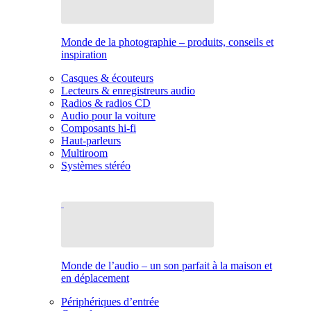
Monde de la photographie – produits, conseils et
inspiration
Casques & écouteurs
Lecteurs & enregistreurs audio
Radios & radios CD
Audio pour la voiture
Composants hi-fi
Haut-parleurs
Multiroom
Systèmes stéréo
Monde de l’audio – un son parfait à la maison et
en déplacement
Périphériques d’entrée