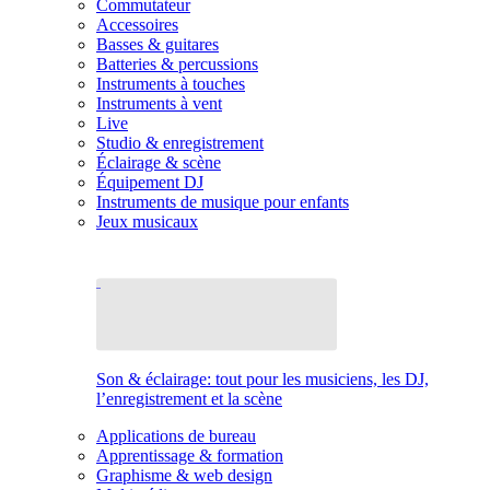
Commutateur
Accessoires
Basses & guitares
Batteries & percussions
Instruments à touches
Instruments à vent
Live
Studio & enregistrement
Éclairage & scène
Équipement DJ
Instruments de musique pour enfants
Jeux musicaux
Son & éclairage: tout pour les musiciens, les DJ,
l’enregistrement et la scène
Applications de bureau
Apprentissage & formation
Graphisme & web design