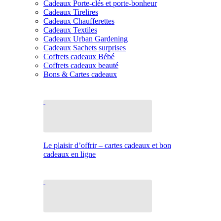
Cadeaux Porte-clés et porte-bonheur
Cadeaux Tirelires
Cadeaux Chaufferettes
Cadeaux Textiles
Cadeaux Urban Gardening
Cadeaux Sachets surprises
Coffrets cadeaux Bébé
Coffrets cadeaux beauté
Bons & Cartes cadeaux
Le plaisir d’offrir – cartes cadeaux et bon
cadeaux en ligne