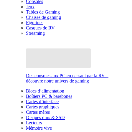
Consoles
Jeux
Tables de Gaming
Chaises de gaming
Figurines
Casques de RV
Streaming
Des consoles aux PC en passant par la RV –
découvre notre univers de gaming
Blocs d’alimentation
Boîtiers PC & barebones
Cartes d’interface
Cartes graphiques
Cartes mères
Disques durs & SSD
Lecteurs
Mémoire vive