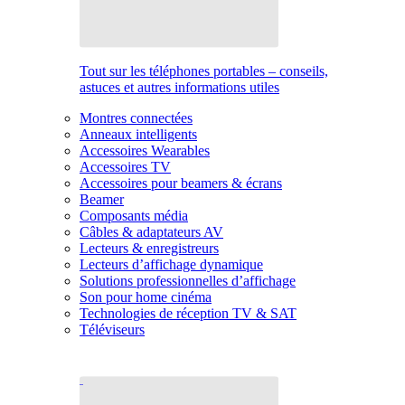
Tout sur les téléphones portables – conseils,
astuces et autres informations utiles
Montres connectées
Anneaux intelligents
Accessoires Wearables
Accessoires TV
Accessoires pour beamers & écrans
Beamer
Composants média
Câbles & adaptateurs AV
Lecteurs & enregistreurs
Lecteurs d’affichage dynamique
Solutions professionnelles d’affichage
Son pour home cinéma
Technologies de réception TV & SAT
Téléviseurs