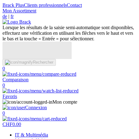
Brack Plus
Clients professionnels
Contact
Mon Assortiment
de
|
fr
Lorsque les résultats de la saisie semi-automatique sont disponibles,
effectuez une vérification en utilisant les flèches vers le haut et vers
le bas et la touche « Entrée » pour sélectionner.
Rechercher
0
Comparaison
0
Favoris
Mon compte
Connexion
0
CHF
0.00
IT & Multimédia