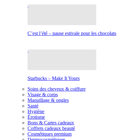
C’est l’été – pause estivale pour les chocolats
Starbucks – Make It Yours
Soins des cheveux & coiffure
Visage & corps
Maquillage & ongles
Santé
Hygiène
Érotisme
Bons & Cartes cadeaux
Coffrets cadeaux beauté
Cosmétiques premium
Dermocosmétiques