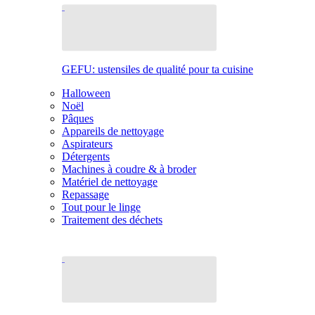
GEFU: ustensiles de qualité pour ta cuisine
Halloween
Noël
Pâques
Appareils de nettoyage
Aspirateurs
Détergents
Machines à coudre & à broder
Matériel de nettoyage
Repassage
Tout pour le linge
Traitement des déchets