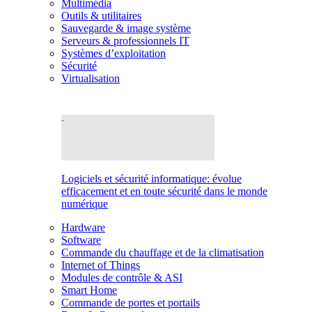
Multimédia
Outils & utilitaires
Sauvegarde & image système
Serveurs & professionnels IT
Systèmes d’exploitation
Sécurité
Virtualisation
Logiciels et sécurité informatique: évolue
efficacement et en toute sécurité dans le monde
numérique
Hardware
Software
Commande du chauffage et de la climatisation
Internet of Things
Modules de contrôle & ASI
Smart Home
Commande de portes et portails