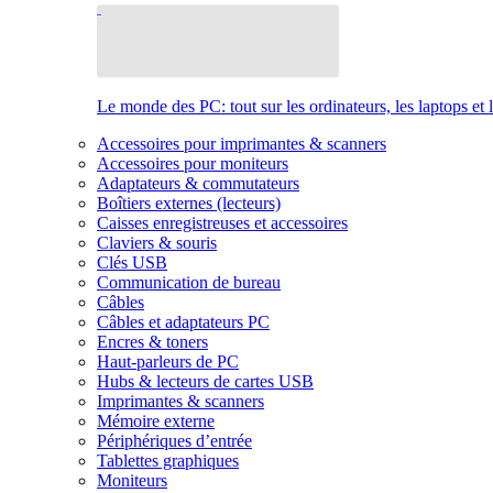
Le monde des PC: tout sur les ordinateurs, les laptops et 
Accessoires pour imprimantes & scanners
Accessoires pour moniteurs
Adaptateurs & commutateurs
Boîtiers externes (lecteurs)
Caisses enregistreuses et accessoires
Claviers & souris
Clés USB
Communication de bureau
Câbles
Câbles et adaptateurs PC
Encres & toners
Haut-parleurs de PC
Hubs & lecteurs de cartes USB
Imprimantes & scanners
Mémoire externe
Périphériques d’entrée
Tablettes graphiques
Moniteurs