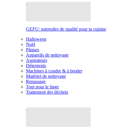
GEFU: ustensiles de qualité pour ta cuisine
Halloween
Noël
Pâques
Appareils de nettoyage
Aspirateurs
Détergents
Machines à coudre & à broder
Matériel de nettoyage
Repassage
Tout pour le linge
Traitement des déchets