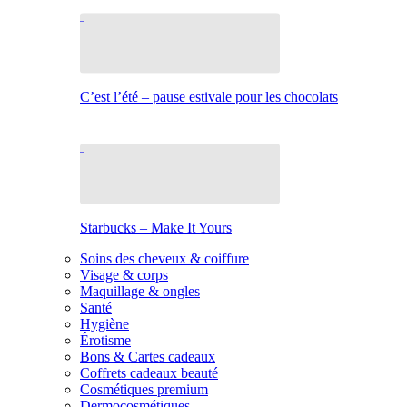
C’est l’été – pause estivale pour les chocolats
Starbucks – Make It Yours
Soins des cheveux & coiffure
Visage & corps
Maquillage & ongles
Santé
Hygiène
Érotisme
Bons & Cartes cadeaux
Coffrets cadeaux beauté
Cosmétiques premium
Dermocosmétiques