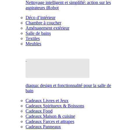
Nettoyage intelligent et simplifié: action sur les
aspirateurs iRobot
Déco d’intérieur
Chambre à coucher
Aménagement extérieur
Salle de bains
Textiles
Meubles
diaqua: design et fonctionnalité pour la salle de
bain
Cadeaux Livres et Jeux
Cadeaux Spiritueux & Boissons
Cadeaux Food
Cadeaux Maison & cuisine
Cadeaux Farces et attrapes
Cadeaux Panneaux