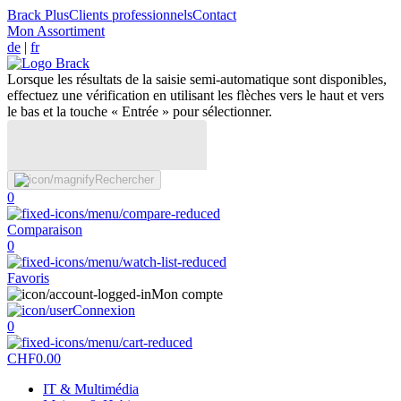
Brack Plus
Clients professionnels
Contact
Mon Assortiment
de
|
fr
Lorsque les résultats de la saisie semi-automatique sont disponibles,
effectuez une vérification en utilisant les flèches vers le haut et vers
le bas et la touche « Entrée » pour sélectionner.
Rechercher
0
Comparaison
0
Favoris
Mon compte
Connexion
0
CHF
0.00
IT & Multimédia