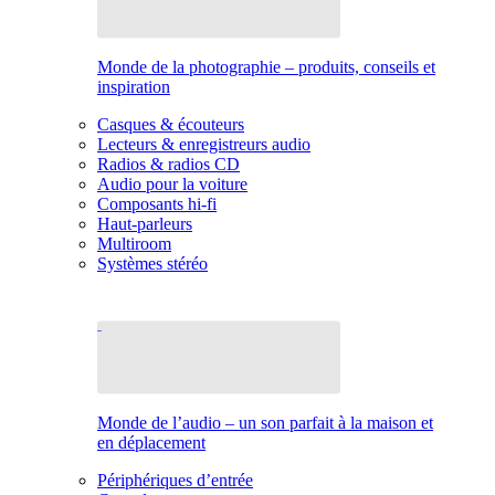
Monde de la photographie – produits, conseils et
inspiration
Casques & écouteurs
Lecteurs & enregistreurs audio
Radios & radios CD
Audio pour la voiture
Composants hi-fi
Haut-parleurs
Multiroom
Systèmes stéréo
Monde de l’audio – un son parfait à la maison et
en déplacement
Périphériques d’entrée