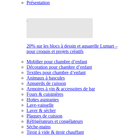
Présentation
20% sur les blocs à dessin et aquarelle Lumart –
pour croquis et projets créatifs
Mobilier pour chambre d’enfant
Décoration pour chambre d’enfant
Textiles pour chambre d’enfant
Animaux à bascules
Appareils de cuisson
Armoires à vin & accessoires de bar
Fours & cuisinières
Hottes aspirantes
Lave-vaisselle
Laver & sécher
Plaques de cuisson
Réfrigérateurs et congélateurs
Sèche-mains
Tiroir à vide & tiroir chauffant