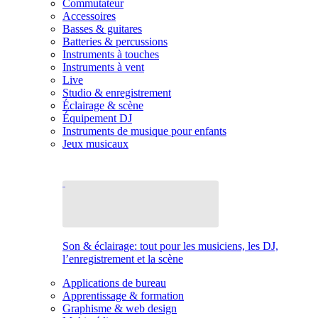
Commutateur
Accessoires
Basses & guitares
Batteries & percussions
Instruments à touches
Instruments à vent
Live
Studio & enregistrement
Éclairage & scène
Équipement DJ
Instruments de musique pour enfants
Jeux musicaux
Son & éclairage: tout pour les musiciens, les DJ,
l’enregistrement et la scène
Applications de bureau
Apprentissage & formation
Graphisme & web design