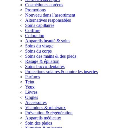
Cosmétiques coréens
Promotions
Nouveau dans l’assortiment
Alternatives responsables
Soins capillaires
Coiffure
Coloration
Appareils beauté & soins
Soins du visage
Soins du corps
Soins des mains & des pieds
Rasage & épilation
Soins bucco-dentaires
Protections solaires & contre les insectes
Parfums
Teint
Yeux
Lèvres
Ongles
Accessoires
Vitamines & minéraux
Prévention & régénération
Appareils médicaux
Soin des plaies