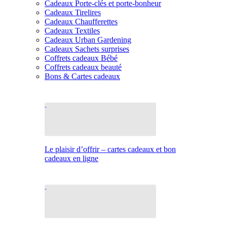
Cadeaux Porte-clés et porte-bonheur
Cadeaux Tirelires
Cadeaux Chaufferettes
Cadeaux Textiles
Cadeaux Urban Gardening
Cadeaux Sachets surprises
Coffrets cadeaux Bébé
Coffrets cadeaux beauté
Bons & Cartes cadeaux
Le plaisir d’offrir – cartes cadeaux et bon
cadeaux en ligne