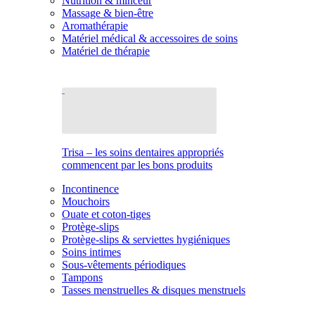
Nutrition & minceur
Massage & bien-être
Aromathérapie
Matériel médical & accessoires de soins
Matériel de thérapie
Trisa – les soins dentaires appropriés
commencent par les bons produits
Incontinence
Mouchoirs
Ouate et coton-tiges
Protège-slips
Protège-slips & serviettes hygiéniques
Soins intimes
Sous-vêtements périodiques
Tampons
Tasses menstruelles & disques menstruels