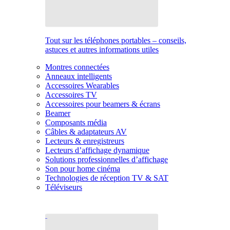
Tout sur les téléphones portables – conseils,
astuces et autres informations utiles
Montres connectées
Anneaux intelligents
Accessoires Wearables
Accessoires TV
Accessoires pour beamers & écrans
Beamer
Composants média
Câbles & adaptateurs AV
Lecteurs & enregistreurs
Lecteurs d’affichage dynamique
Solutions professionnelles d’affichage
Son pour home cinéma
Technologies de réception TV & SAT
Téléviseurs