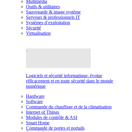
Multimédia
Outils & utilitaires
Sauvegarde & image système
Serveurs & professionnels IT
Systèmes d’exploitation
Sécurité
Virtualisation
Logiciels et sécurité informatique: évolue
efficacement et en toute sécurité dans le monde
numérique
Hardware
Software
Commande du chauffage et de la climatisation
Internet of Things
Modules de contrôle & ASI
Smart Home
Commande de portes et portails