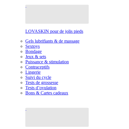
LOVASKIN pour de jolis pieds
Gels lubrifiants & de massage
Sextoys
Bondage
Jeux & sets
Puissance & stimulation
Contraceptifs
Lingerie
Suivi du cycle
Tests de grossesse
Tests d’ovulation
Bons & Cartes cadeaux