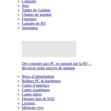
Consoles
Jeux
Tables de Gaming
Chaises de gaming
Figurines
Casques de RV
Streaming
Des consoles aux PC en passant par la RV –
découvre notre univers de gaming
Blocs d’alimentation
Boîtiers PC & barebones
Cartes d’interface
Cartes graphiques
Cartes mères
Disques durs & SSD
Lecteurs
Mémoire vive