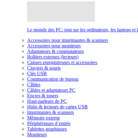
Le monde des PC: tout sur les ordinateurs, les laptops et 
Accessoires pour imprimantes & scanners
Accessoires pour moniteurs
Adaptateurs & commutateurs
Boîtiers externes (lecteurs)
Caisses enregistreuses et accessoires
Claviers & souris
Clés USB
Communication de bureau
Câbles
Câbles et adaptateurs PC
Encres & toners
Haut-parleurs de PC
Hubs & lecteurs de cartes USB
Imprimantes & scanners
Mémoire externe
Périphériques d’entrée
Tablettes graphiques
Moniteurs