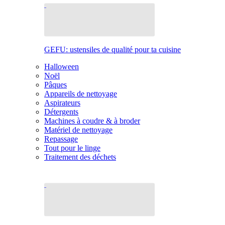
GEFU: ustensiles de qualité pour ta cuisine
Halloween
Noël
Pâques
Appareils de nettoyage
Aspirateurs
Détergents
Machines à coudre & à broder
Matériel de nettoyage
Repassage
Tout pour le linge
Traitement des déchets