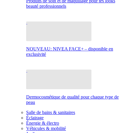
Produits de soin et de maquillage pour tes looks
beauté professionnels
NOUVEAU: NIVEA FACE+ – disponible en
exclusivité
Dermocosmétique de qualité pour chaque type de
peau
Salle de bains & sanitaires
Éclairage
Énergie & électro
Véhicules & mobilité