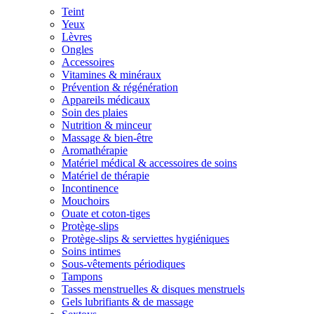
Teint
Yeux
Lèvres
Ongles
Accessoires
Vitamines & minéraux
Prévention & régénération
Appareils médicaux
Soin des plaies
Nutrition & minceur
Massage & bien-être
Aromathérapie
Matériel médical & accessoires de soins
Matériel de thérapie
Incontinence
Mouchoirs
Ouate et coton-tiges
Protège-slips
Protège-slips & serviettes hygiéniques
Soins intimes
Sous-vêtements périodiques
Tampons
Tasses menstruelles & disques menstruels
Gels lubrifiants & de massage