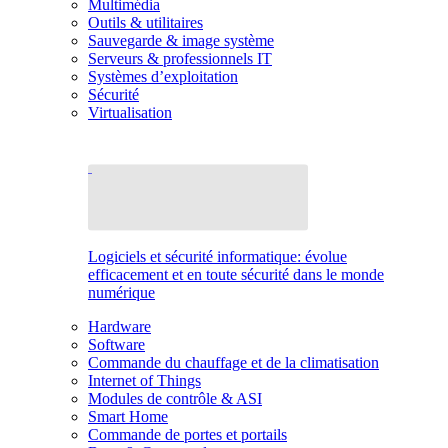
Multimédia
Outils & utilitaires
Sauvegarde & image système
Serveurs & professionnels IT
Systèmes d’exploitation
Sécurité
Virtualisation
Logiciels et sécurité informatique: évolue
efficacement et en toute sécurité dans le monde
numérique
Hardware
Software
Commande du chauffage et de la climatisation
Internet of Things
Modules de contrôle & ASI
Smart Home
Commande de portes et portails