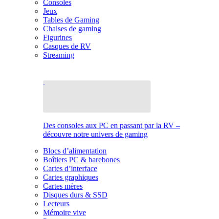
Consoles
Jeux
Tables de Gaming
Chaises de gaming
Figurines
Casques de RV
Streaming
Des consoles aux PC en passant par la RV –
découvre notre univers de gaming
Blocs d’alimentation
Boîtiers PC & barebones
Cartes d’interface
Cartes graphiques
Cartes mères
Disques durs & SSD
Lecteurs
Mémoire vive