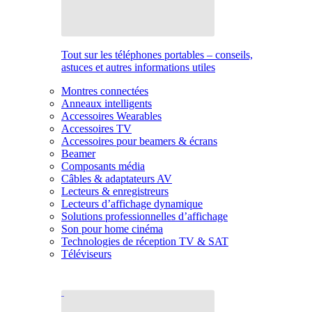
Tout sur les téléphones portables – conseils,
astuces et autres informations utiles
Montres connectées
Anneaux intelligents
Accessoires Wearables
Accessoires TV
Accessoires pour beamers & écrans
Beamer
Composants média
Câbles & adaptateurs AV
Lecteurs & enregistreurs
Lecteurs d’affichage dynamique
Solutions professionnelles d’affichage
Son pour home cinéma
Technologies de réception TV & SAT
Téléviseurs