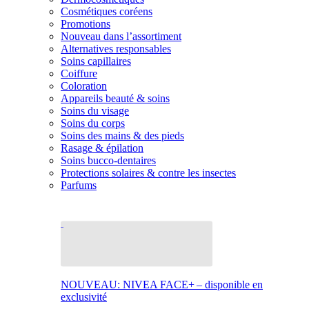
Cosmétiques coréens
Promotions
Nouveau dans l’assortiment
Alternatives responsables
Soins capillaires
Coiffure
Coloration
Appareils beauté & soins
Soins du visage
Soins du corps
Soins des mains & des pieds
Rasage & épilation
Soins bucco-dentaires
Protections solaires & contre les insectes
Parfums
NOUVEAU: NIVEA FACE+ – disponible en
exclusivité