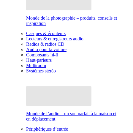
Monde de la photographie – produits, conseils et
inspiration
Casques & écouteurs
Lecteurs & enregistreurs audio
Radios & radios CD
Audio pour la voiture
Composants hi-fi
Haut-parleurs
Multiroom
Systèmes stéréo
Monde de l’audio – un son parfait à la maison et
en déplacement
Périphériques d’entrée