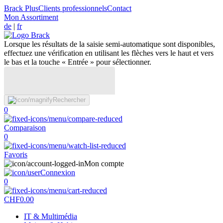
Brack Plus
Clients professionnels
Contact
Mon Assortiment
de
|
fr
Lorsque les résultats de la saisie semi-automatique sont disponibles,
effectuez une vérification en utilisant les flèches vers le haut et vers
le bas et la touche « Entrée » pour sélectionner.
Rechercher
0
Comparaison
0
Favoris
Mon compte
Connexion
0
CHF
0.00
IT & Multimédia