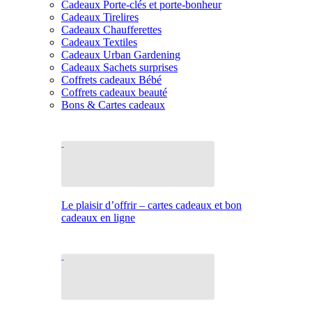
Cadeaux Porte-clés et porte-bonheur
Cadeaux Tirelires
Cadeaux Chaufferettes
Cadeaux Textiles
Cadeaux Urban Gardening
Cadeaux Sachets surprises
Coffrets cadeaux Bébé
Coffrets cadeaux beauté
Bons & Cartes cadeaux
Le plaisir d’offrir – cartes cadeaux et bon
cadeaux en ligne