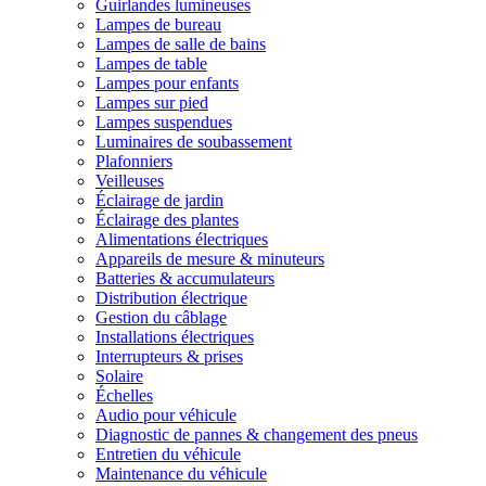
Guirlandes lumineuses
Lampes de bureau
Lampes de salle de bains
Lampes de table
Lampes pour enfants
Lampes sur pied
Lampes suspendues
Luminaires de soubassement
Plafonniers
Veilleuses
Éclairage de jardin
Éclairage des plantes
Alimentations électriques
Appareils de mesure & minuteurs
Batteries & accumulateurs
Distribution électrique
Gestion du câblage
Installations électriques
Interrupteurs & prises
Solaire
Échelles
Audio pour véhicule
Diagnostic de pannes & changement des pneus
Entretien du véhicule
Maintenance du véhicule