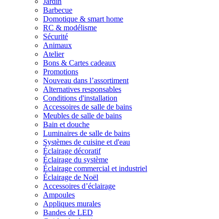
Jardin
Barbecue
Domotique & smart home
RC & modélisme
Sécurité
Animaux
Atelier
Bons & Cartes cadeaux
Promotions
Nouveau dans l’assortiment
Alternatives responsables
Conditions d'installation
Accessoires de salle de bains
Meubles de salle de bains
Bain et douche
Luminaires de salle de bains
Systèmes de cuisine et d'eau
Éclairage décoratif
Éclairage du système
Éclairage commercial et industriel
Éclairage de Noël
Accessoires d’éclairage
Ampoules
Appliques murales
Bandes de LED