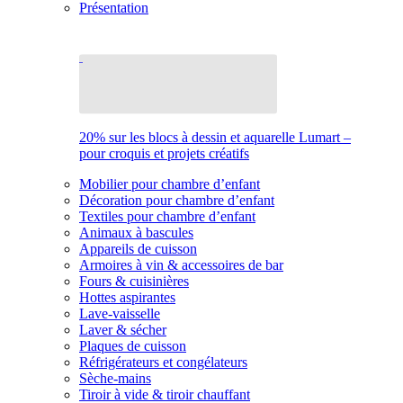
Présentation
20% sur les blocs à dessin et aquarelle Lumart –
pour croquis et projets créatifs
Mobilier pour chambre d’enfant
Décoration pour chambre d’enfant
Textiles pour chambre d’enfant
Animaux à bascules
Appareils de cuisson
Armoires à vin & accessoires de bar
Fours & cuisinières
Hottes aspirantes
Lave-vaisselle
Laver & sécher
Plaques de cuisson
Réfrigérateurs et congélateurs
Sèche-mains
Tiroir à vide & tiroir chauffant