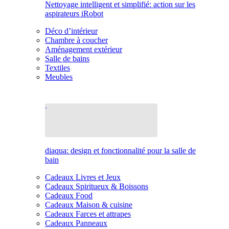
Nettoyage intelligent et simplifié: action sur les
aspirateurs iRobot
Déco d’intérieur
Chambre à coucher
Aménagement extérieur
Salle de bains
Textiles
Meubles
diaqua: design et fonctionnalité pour la salle de
bain
Cadeaux Livres et Jeux
Cadeaux Spiritueux & Boissons
Cadeaux Food
Cadeaux Maison & cuisine
Cadeaux Farces et attrapes
Cadeaux Panneaux