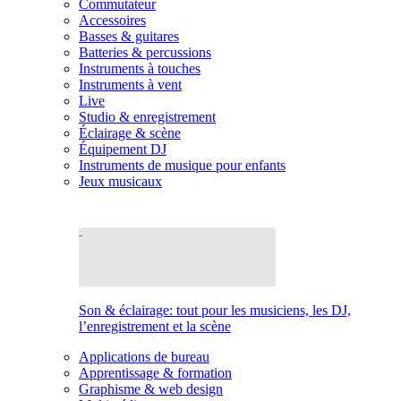
Commutateur
Accessoires
Basses & guitares
Batteries & percussions
Instruments à touches
Instruments à vent
Live
Studio & enregistrement
Éclairage & scène
Équipement DJ
Instruments de musique pour enfants
Jeux musicaux
Son & éclairage: tout pour les musiciens, les DJ,
l’enregistrement et la scène
Applications de bureau
Apprentissage & formation
Graphisme & web design