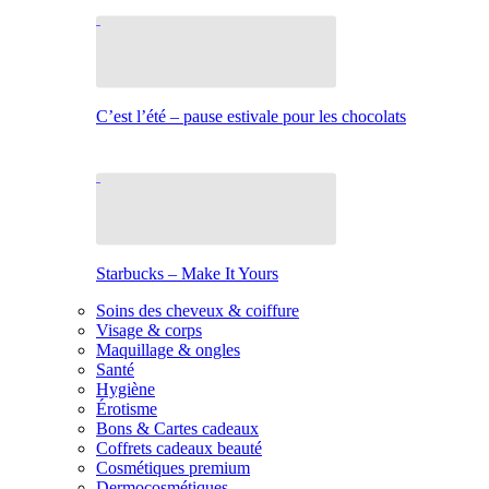
C’est l’été – pause estivale pour les chocolats
Starbucks – Make It Yours
Soins des cheveux & coiffure
Visage & corps
Maquillage & ongles
Santé
Hygiène
Érotisme
Bons & Cartes cadeaux
Coffrets cadeaux beauté
Cosmétiques premium
Dermocosmétiques